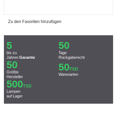
Zu den Favoriten hinzufügen
5
50
bis zu
Tage
Jahren
Garantie
Rückgaberecht
50
50
TSD
Größte
Warenarten
Hersteller
500
TSD
Lampen
auf Lager