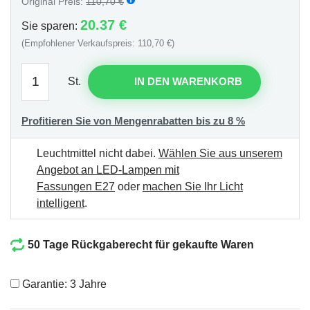
Original Preis:
110,70 €
20.37 €
Sie sparen:
(Empfohlener Verkaufspreis: 110,70 €)
St.
IN DEN WARENKORB
Profitieren Sie von Mengenrabatten bis zu 8 %
Leuchtmittel nicht dabei.
Wählen Sie aus unserem
Angebot an LED-Lampen mit
Fassungen E27
oder
machen Sie Ihr Licht
intelligent
.
50 Tage Rückgaberecht für gekaufte Waren
Garantie: 3 Jahre