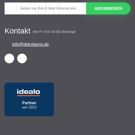
ABONNIEREN
Kontakt
(Mo-Fr 9:00-16:00) Werktage
info@dekolamp.de