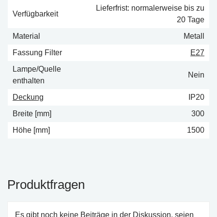
Lieferfrist: normalerweise bis zu
Verfügbarkeit
20 Tage
Material
Metall
Fassung Filter
E27
Lampe/Quelle
Nein
enthalten
Deckung
IP20
Breite [mm]
300
Höhe [mm]
1500
Produktfragen
Es gibt noch keine Beiträge in der Diskussion, seien