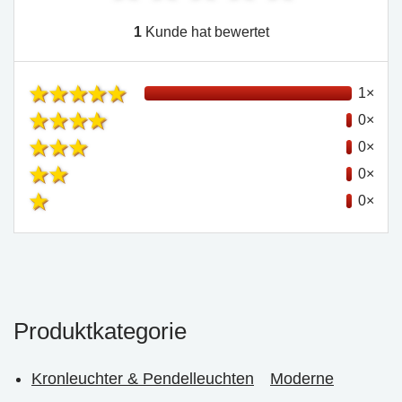
1
Kunde hat bewertet
1×
0×
0×
0×
0×
Produktkategorie
Kronleuchter & Pendelleuchten
Moderne