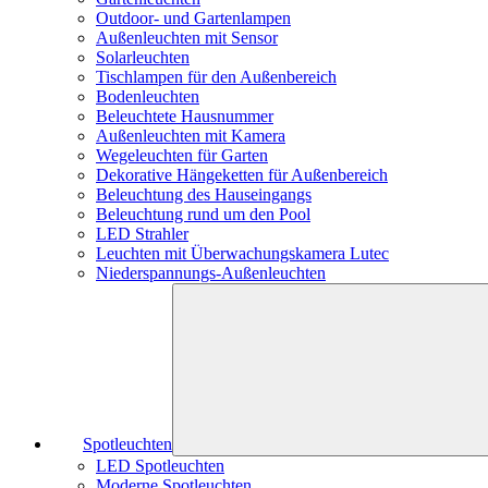
Outdoor- und Gartenlampen
Außenleuchten mit Sensor
Solarleuchten
Tischlampen für den Außenbereich
Bodenleuchten
Beleuchtete Hausnummer
Außenleuchten mit Kamera
Wegeleuchten für Garten
Dekorative Hängeketten für Außenbereich
Beleuchtung des Hauseingangs
Beleuchtung rund um den Pool
LED Strahler
Leuchten mit Überwachungskamera Lutec
Niederspannungs-Außenleuchten
Spotleuchten
LED Spotleuchten
Moderne Spotleuchten