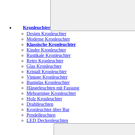
Kronleuchter
Design Kronleuchter
Moderne Kronleuchter
Klassische Kronleuchter
Kinder Kronleuchter
Rustikale Kronleuchter
Retro Kronleuchter
Glas Kronleuchter
Kristall Kronleuchter
Vintage Kronleuchter
Buntglas Kronleuchter
Hängeleuchten mit Fassung
Mehrarmige Kronleuchter
Holz Kronleuchter
Drahtleuchten
Kronleuchter über Bar
Pendelleuchten
LED Deckenleuchten