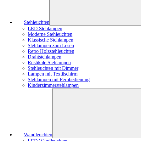
Stehleuchten
LED Stehlampen
Moderne Stehleuchten
Klassische Stehlampen
Stehlampen zum Lesen
Retro Holzstehleuchten
Drahtstehlampen
Rustikale Stehlampen
Stehleuchten mit Dimmer
Lampen mit Textilschirm
Stehlampen mit Fernbedienung
Kinderzimmerstehlampen
Wandleuchten
LED Wandleuchten