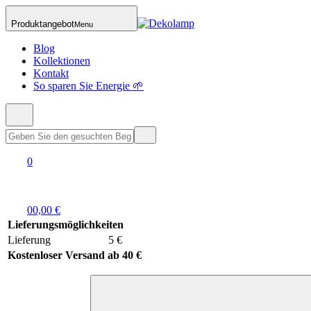
Produktangebot
Menu
Blog
Kollektionen
Kontakt
So sparen Sie Energie 🌱
0
0
0,00 €
Lieferungsmöglichkeiten
Lieferung
5 €
Kostenloser Versand ab 40 €