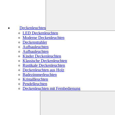
Deckenleuchten
LED Deckenleuchten
Moderne Deckenleuchten
Deckenstrahler
Aufbauleuchten
Aufbauleuchten
Kinder Deckenleuchten
Klassische Deckenleuchten
Rustikale Deckenleuchten
Deckenleuchten aus Holz
Badezimmerleuchten
Kristallleuchten
Pendelleuchten
Deckenleuchten mit Fernbedienung