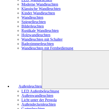
Moderne Wandleuchten
Klassische Wandleuchten
Kinder Wandleuchten
Wandleuchten
Spiegelleuchten
Bilderleuchten
Rustikale Wandleuchten
Holzwandleuchten
Wandleuchten mit Schalter
Badezimmerleuchten
Wandleuchten mit Fernbedienung
Außenleuchten
LED Außenbeleuchtung
Außenwandleuchten
Licht unter der Pergola
Außendeckenleuchten
Gartenleuchten