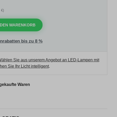
 €)
 DEN WARENKORB
nrabatten bis zu 8 %
ählen Sie aus unserem Angebot an LED-Lampen mit
en Sie Ihr Licht intelligent
.
 gekaufte Waren