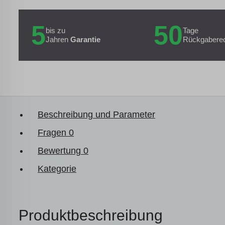
5
50
bis zu
Tage
Jahren
Garantie
Rückgabere
Beschreibung und Parameter
Fragen
0
Bewertung
0
Kategorie
Produktbeschreibung