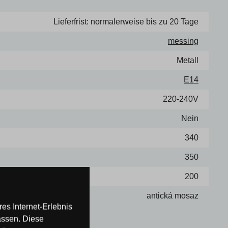
Lieferfrist: normalerweise bis zu 20 Tage
messing
Metall
E14
220-240V
Nein
340
350
200
antická mosaz
es Internet-Erlebnis
assen. Diese