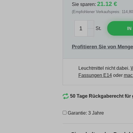
21.12 €
Sie sparen:
(Empfohlener Verkaufspreis: 114,80
St.
IN
Profitieren Sie von Menge
Leuchtmittel nicht dabei.
W
Fassungen E14
oder
mach
50 Tage Rückgaberecht für
Garantie: 3 Jahre