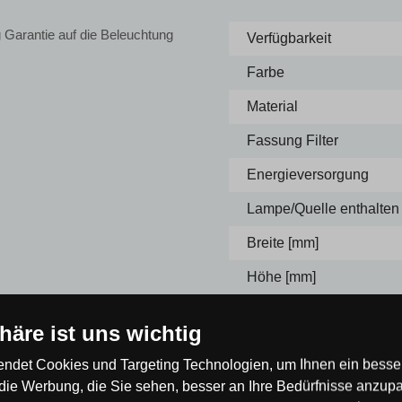
 Garantie auf die Beleuchtung
Verfügbarkeit
Farbe
Material
Fassung Filter
Energieversorgung
Lampe/Quelle enthalten
Breite [mm]
Höhe [mm]
Tiefe [mm]
phäre ist uns wichtig
Farbe
ndet Cookies und Targeting Technologien, um Ihnen ein besser
die Werbung, die Sie sehen, besser an Ihre Bedürfnisse anzup