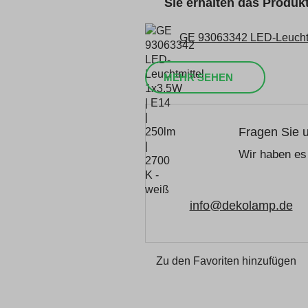
Sie erhalten das Produ
GE 93063342 LED-Leuchtmi
MEHR SEHEN
Fragen Sie 
Wir haben es 
info@dekolamp.de
Zu den Favoriten hinzufügen