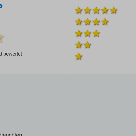
t bewertet
dleuchten