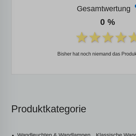
Gesamtwertung
0 %
Bisher hat noch niemand das Produk
Produktkategorie
Wandleuchten & Wandlampen
Klassische Wan