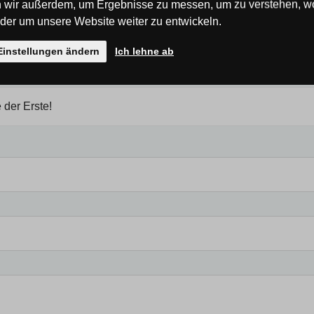
 wir außerdem, um Ergebnisse zu messen, um zu verstehen, w
er um unsere Website weiter zu entwickeln.
Einstellungen ändern
Ich lehne ab
 der Erste!