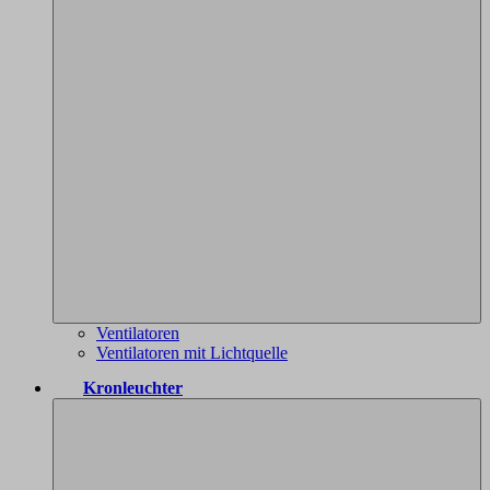
Ventilatoren
Ventilatoren mit Lichtquelle
Kronleuchter