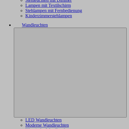
Stehleuchten mit Dimmer
Lampen mit Textilschirm
Stehlampen mit Fernbedienung
Kinderzimmerstehlampen
Wandleuchten
LED Wandleuchten
Moderne Wandleuchten