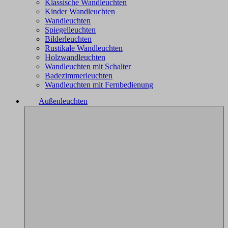
Klassische Wandleuchten
Kinder Wandleuchten
Wandleuchten
Spiegelleuchten
Bilderleuchten
Rustikale Wandleuchten
Holzwandleuchten
Wandleuchten mit Schalter
Badezimmerleuchten
Wandleuchten mit Fernbedienung
Außenleuchten