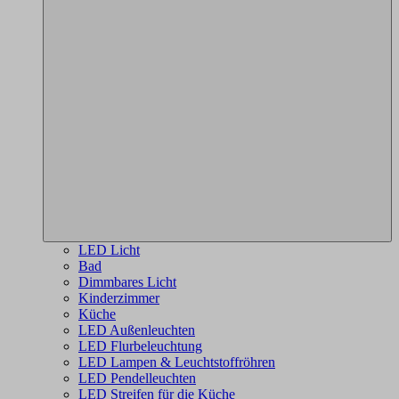
LED Licht
Bad
Dimmbares Licht
Kinderzimmer
Küche
LED Außenleuchten
LED Flurbeleuchtung
LED Lampen & Leuchtstoffröhren
LED Pendelleuchten
LED Streifen für die Küche