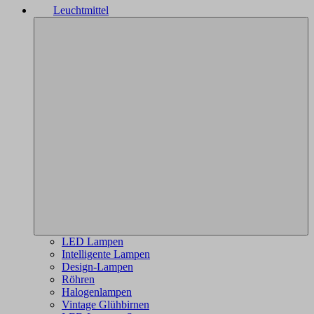
Leuchtmittel
LED Lampen
Intelligente Lampen
Design-Lampen
Röhren
Halogenlampen
Vintage Glühbirnen