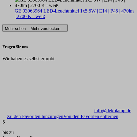
GE 93063964 LED-Leuchtmittel 1x5,5W | E14 | P45 | 470lm
| 2700 K - weiß
Mehr sehen
Mehr verstecken
Fragen Sie uns
Wir haben es selbst erprobt
info@dekolamp.de
Zu den Favoriten hinzufügen
Von den Favoriten entfernen
5
bis zu