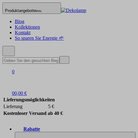
Produktangebot
Menu
Blog
Kollektionen
Kontakt
So sparen Sie Energie 🌱
0
0
0,00 €
Lieferungsmöglichkeiten
Lieferung
5 €
Kostenloser Versand ab 40 €
Rabatte