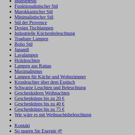
Industriestil
Funktionalistischer Stil
Marokkanischer Stil
Minimalistischer Stil
Stil der Provence
Design Tischlampen
Industrielle Küchenbeleuchtung
Tragbare Lampen
Boho Stil
Japandi
Lavalampen
Holzleuchten
Lampen aus Rattan
Maximalismus
Lampen für Küche und Wohnzimmer
Kronleuchter über dem Esstisch
Schwarze Leuchten und Beleuchtung
Geschenkideen Weihnachten
Geschenktipps bis zu 20 €
Geschenktipps bis zu 40 €
Geschenktipps bis zu 75 €
Wie wäre es mit Weihnachtsbeleuchtung
Kontakt
So sparen Sie Energie 🌱