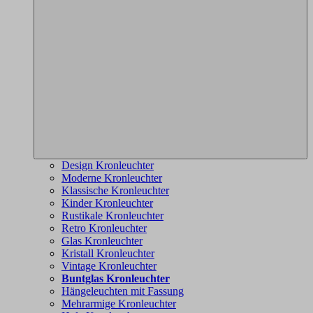
Design Kronleuchter
Moderne Kronleuchter
Klassische Kronleuchter
Kinder Kronleuchter
Rustikale Kronleuchter
Retro Kronleuchter
Glas Kronleuchter
Kristall Kronleuchter
Vintage Kronleuchter
Buntglas Kronleuchter
Hängeleuchten mit Fassung
Mehrarmige Kronleuchter