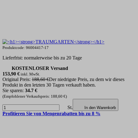
Produktcode: 96004417-17
Lieferfrist: normalerweise bis zu 20 Tage
KOSTENLOSER Versand
153,90
€
inkl. MwSt.
Original Preis:
188,60 €
Der niedrigste Preis, zu dem wir dieses
Produkt in den letzten 30 Tagen verkauft haben.
Sie sparen:
34.7 €
(Empfohlener Verkaufspreis: 188,60 €)
St.
In den Warenkorb
Profitieren Sie von Mengenrabatten bis zu 8 %