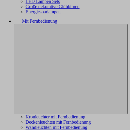
LED Lampen Sets
Große dekorative Glühbirnen
Energiesparlampen
Mit Fernbedienung
Kronleuchter mit Fernbedienung
Deckenleuchten mit Fernbedienung
Wandleuchten mit Fernbedienung