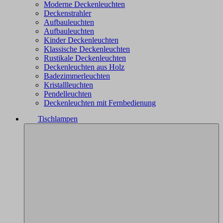
Moderne Deckenleuchten
Deckenstrahler
Aufbauleuchten
Aufbauleuchten
Kinder Deckenleuchten
Klassische Deckenleuchten
Rustikale Deckenleuchten
Deckenleuchten aus Holz
Badezimmerleuchten
Kristallleuchten
Pendelleuchten
Deckenleuchten mit Fernbedienung
Tischlampen