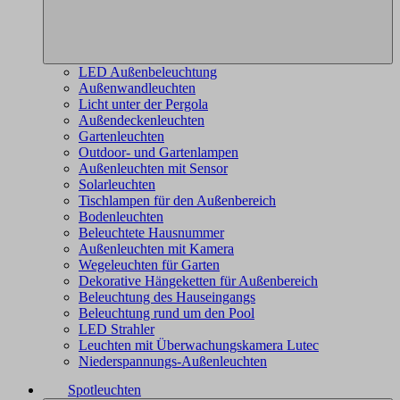
LED Außenbeleuchtung
Außenwandleuchten
Licht unter der Pergola
Außendeckenleuchten
Gartenleuchten
Outdoor- und Gartenlampen
Außenleuchten mit Sensor
Solarleuchten
Tischlampen für den Außenbereich
Bodenleuchten
Beleuchtete Hausnummer
Außenleuchten mit Kamera
Wegeleuchten für Garten
Dekorative Hängeketten für Außenbereich
Beleuchtung des Hauseingangs
Beleuchtung rund um den Pool
LED Strahler
Leuchten mit Überwachungskamera Lutec
Niederspannungs-Außenleuchten
Spotleuchten