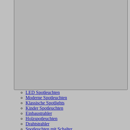
LED Spotleuchten
Moderne Spotleuchten
Klassische Spotlights
Kinder Spotleuchten
Einbaustrahler
Holzspotleuchten
Drahtstrahler
Spotleuchten mit Schalter