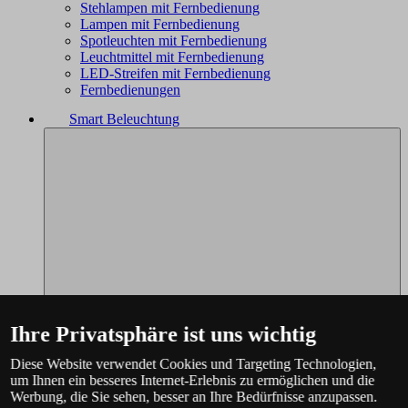
Stehlampen mit Fernbedienung
Lampen mit Fernbedienung
Spotleuchten mit Fernbedienung
Leuchtmittel mit Fernbedienung
LED-Streifen mit Fernbedienung
Fernbedienungen
Smart Beleuchtung
Ihre Privatsphäre ist uns wichtig
Diese Website verwendet Cookies und Targeting Technologien,
um Ihnen ein besseres Internet-Erlebnis zu ermöglichen und die
Werbung, die Sie sehen, besser an Ihre Bedürfnisse anzupassen.