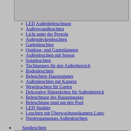
LED Außenbeleuchtung
Außenwandleuchten
Licht unter der Pergola
Außendeckenleuchten
Gartenleuchten
Outdoor- und Gartenlampen
Außenleuchten mit Sensor
Solarleuchten
Tischlampen für den Außenbereich
Bodenleuchten
Beleuchtete Hausnummer
Außenleuchten mit Kamera
Wegeleuchten für Garten
Dekorative Hängeketten für Außenbereich
Beleuchtung des Hauseingangs
Beleuchtung rund um den Pool
LED Strahler
Leuchten mit Überwachungskamera Lutec
Niederspannungs-Außenleuchten
Spotleuchten