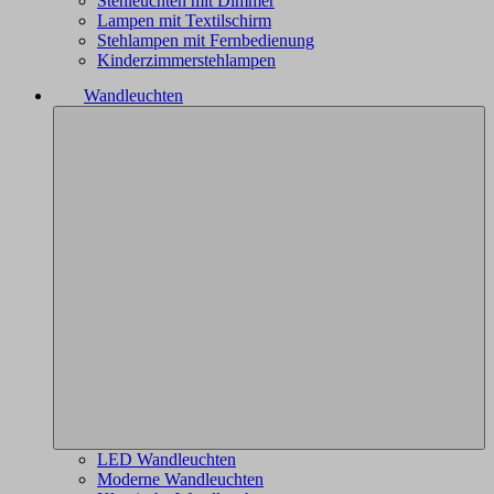
Stehleuchten mit Dimmer
Lampen mit Textilschirm
Stehlampen mit Fernbedienung
Kinderzimmerstehlampen
Wandleuchten
LED Wandleuchten
Moderne Wandleuchten