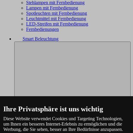
Stehlampen mit Fernbedienung
Lampen mit Fernbedienung
Spotleuchten mit Fernbedienung
Leuchtmittel mit Fernbedienung
LED-Streifen mit Fernbedienung
Fernbedienungen
Smart Beleuchtung
Ihre Privatsphäre ist uns wichtig
Diese Website verwendet Cookies und Targeting Technologien,
um Ihnen ein besseres Internet-Erlebnis zu ermöglichen und die
Werbung, die Sie sehen, besser an Ihre Bedürfnisse anzupassen.