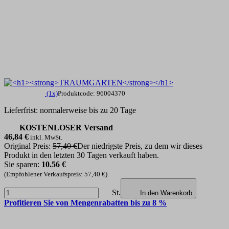
(1x)
Produktcode: 96004370
Lieferfrist: normalerweise bis zu 20 Tage
KOSTENLOSER Versand
46,84
€
inkl. MwSt.
Original Preis:
57,40 €
Der niedrigste Preis, zu dem wir dieses
Produkt in den letzten 30 Tagen verkauft haben.
Sie sparen:
10.56 €
(Empfohlener Verkaufspreis: 57,40 €)
St.
In den Warenkorb
Profitieren Sie von Mengenrabatten bis zu 8 %