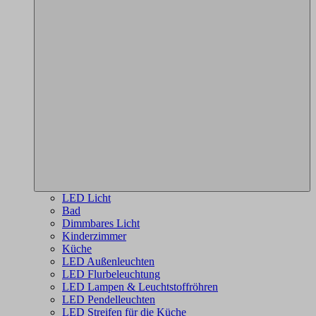
LED Licht
Bad
Dimmbares Licht
Kinderzimmer
Küche
LED Außenleuchten
LED Flurbeleuchtung
LED Lampen & Leuchtstoffröhren
LED Pendelleuchten
LED Streifen für die Küche