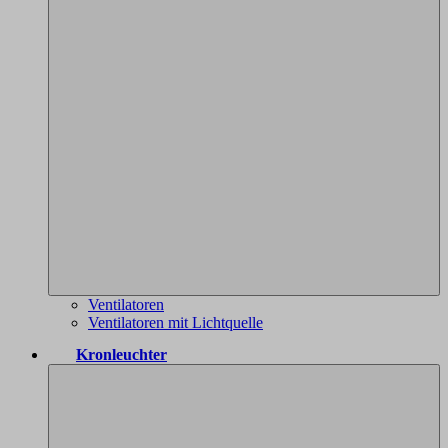
Ventilatoren
Ventilatoren mit Lichtquelle
Kronleuchter