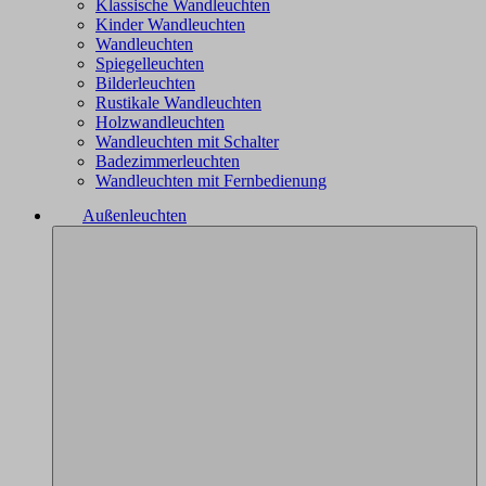
Klassische Wandleuchten
Kinder Wandleuchten
Wandleuchten
Spiegelleuchten
Bilderleuchten
Rustikale Wandleuchten
Holzwandleuchten
Wandleuchten mit Schalter
Badezimmerleuchten
Wandleuchten mit Fernbedienung
Außenleuchten