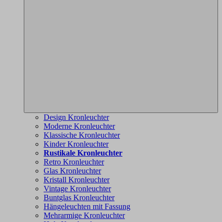
Design Kronleuchter
Moderne Kronleuchter
Klassische Kronleuchter
Kinder Kronleuchter
Rustikale Kronleuchter
Retro Kronleuchter
Glas Kronleuchter
Kristall Kronleuchter
Vintage Kronleuchter
Buntglas Kronleuchter
Hängeleuchten mit Fassung
Mehrarmige Kronleuchter