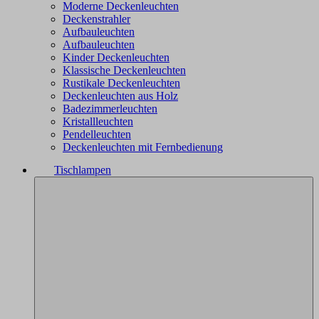
Moderne Deckenleuchten
Deckenstrahler
Aufbauleuchten
Aufbauleuchten
Kinder Deckenleuchten
Klassische Deckenleuchten
Rustikale Deckenleuchten
Deckenleuchten aus Holz
Badezimmerleuchten
Kristallleuchten
Pendelleuchten
Deckenleuchten mit Fernbedienung
Tischlampen