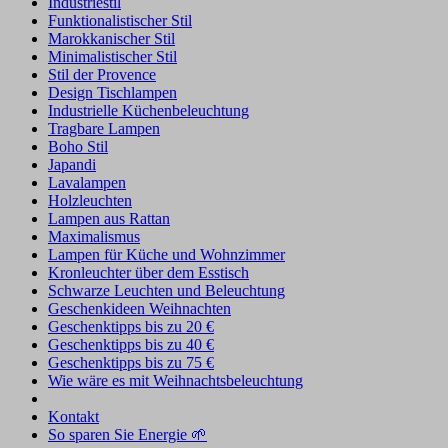
Industriestil
Funktionalistischer Stil
Marokkanischer Stil
Minimalistischer Stil
Stil der Provence
Design Tischlampen
Industrielle Küchenbeleuchtung
Tragbare Lampen
Boho Stil
Japandi
Lavalampen
Holzleuchten
Lampen aus Rattan
Maximalismus
Lampen für Küche und Wohnzimmer
Kronleuchter über dem Esstisch
Schwarze Leuchten und Beleuchtung
Geschenkideen Weihnachten
Geschenktipps bis zu 20 €
Geschenktipps bis zu 40 €
Geschenktipps bis zu 75 €
Wie wäre es mit Weihnachtsbeleuchtung
Kontakt
So sparen Sie Energie 🌱