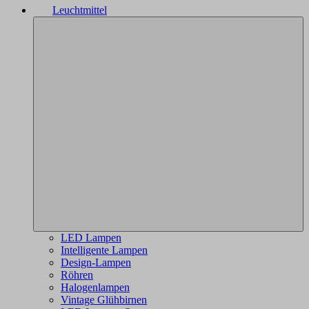
Leuchtmittel
LED Lampen
Intelligente Lampen
Design-Lampen
Röhren
Halogenlampen
Vintage Glühbirnen