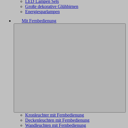
LED Lampen Sets
Große dekorative Glühbirnen
Energiesparlampen
Mit Fernbedienung
Kronleuchter mit Fernbedienung
Deckenleuchten mit Fernbedienung
Wandleuchten mit Fernbedienung