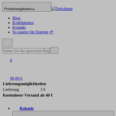
Produktangebot
Menu
Blog
Kollektionen
Kontakt
So sparen Sie Energie 🌱
0
0
0,00 €
Lieferungsmöglichkeiten
Lieferung
5 €
Kostenloser Versand ab 40 €
Rabatte