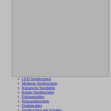
LED Spotleuchten
Moderne Spotleuchten
Klassische Spotlights
Kinder Spotleuchten
Einbaustrahler
Holzspotleuchten
Drahtstrahler
Spotleuchten mit Schalter