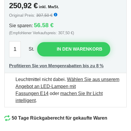
250,92
€
inkl. MwSt.
Original Preis:
307,50 €
56.58 €
Sie sparen:
(Empfohlener Verkaufspreis: 307,50 €)
St.
IN DEN WARENKORB
Profitieren Sie von Mengenrabatten bis zu 8 %
Leuchtmittel nicht dabei.
Wählen Sie aus unserem
Angebot an LED-Lampen mit
Fassungen E14
oder
machen Sie Ihr Licht
intelligent
.
50 Tage Rückgaberecht für gekaufte Waren