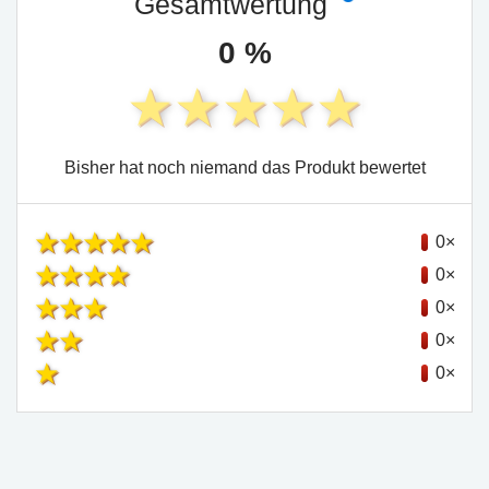
Gesamtwertung
0 %
Bisher hat noch niemand das Produkt bewertet
0×
0×
0×
0×
0×