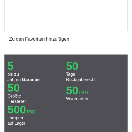
Zu den Favoriten hinzufügen
5
50
bis zu
Tage
Jahren
Garantie
Rückgaberecht
50
50
TSD
Größte
Warenarten
Hersteller
500
TSD
Lampen
auf Lager