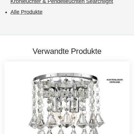
Kronleuchter & Pendelleuchten Searchlight
Alle Produkte
Verwandte Produkte
KOSTENLOSER
VERSAND