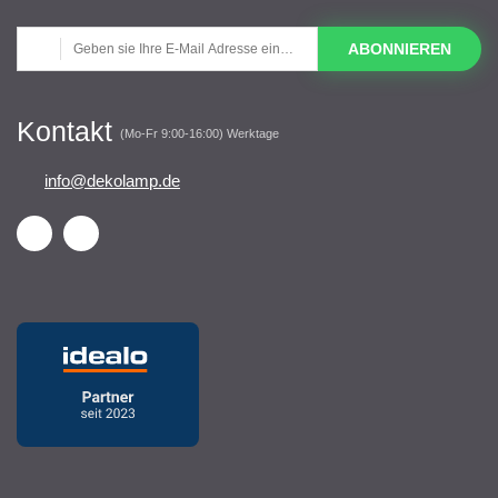
ABONNIEREN
Kontakt
(Mo-Fr 9:00-16:00) Werktage
info@dekolamp.de