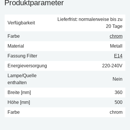
Produktparameter
Lieferfrist: normalerweise bis zu
Verfügbarkeit
20 Tage
Farbe
chrom
Material
Metall
Fassung Filter
E14
Energieversorgung
220-240V
Lampe/Quelle
Nein
enthalten
Breite [mm]
360
Höhe [mm]
500
Farbe
chrom