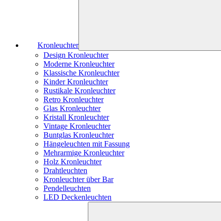
Kronleuchter
Design Kronleuchter
Moderne Kronleuchter
Klassische Kronleuchter
Kinder Kronleuchter
Rustikale Kronleuchter
Retro Kronleuchter
Glas Kronleuchter
Kristall Kronleuchter
Vintage Kronleuchter
Buntglas Kronleuchter
Hängeleuchten mit Fassung
Mehrarmige Kronleuchter
Holz Kronleuchter
Drahtleuchten
Kronleuchter über Bar
Pendelleuchten
LED Deckenleuchten