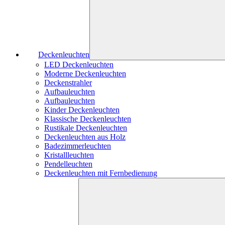
Deckenleuchten
LED Deckenleuchten
Moderne Deckenleuchten
Deckenstrahler
Aufbauleuchten
Aufbauleuchten
Kinder Deckenleuchten
Klassische Deckenleuchten
Rustikale Deckenleuchten
Deckenleuchten aus Holz
Badezimmerleuchten
Kristallleuchten
Pendelleuchten
Deckenleuchten mit Fernbedienung