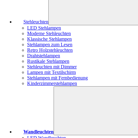
Stehleuchten
LED Stehlampen
Moderne Stehleuchten
Klassische Stehlampen
Stehlampen zum Lesen
Retro Holzstehleuchten
Drahtstehlampen
Rustikale Stehlampen
Stehleuchten mit Dimmer
Lampen mit Textilschirm
Stehlampen mit Fernbedienung
Kinderzimmerstehlampen
Wandleuchten
LED Wandleuchten