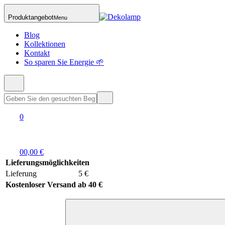
Produktangebot
Menu
Blog
Kollektionen
Kontakt
So sparen Sie Energie 🌱
0
0
0,00 €
Lieferungsmöglichkeiten
Lieferung
5 €
Kostenloser Versand ab 40 €