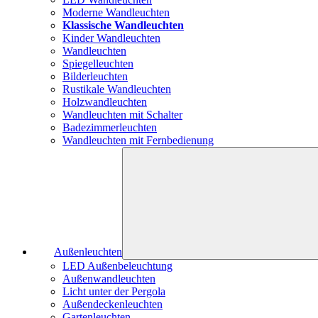
Moderne Wandleuchten
Klassische Wandleuchten
Kinder Wandleuchten
Wandleuchten
Spiegelleuchten
Bilderleuchten
Rustikale Wandleuchten
Holzwandleuchten
Wandleuchten mit Schalter
Badezimmerleuchten
Wandleuchten mit Fernbedienung
Außenleuchten
LED Außenbeleuchtung
Außenwandleuchten
Licht unter der Pergola
Außendeckenleuchten
Gartenleuchten