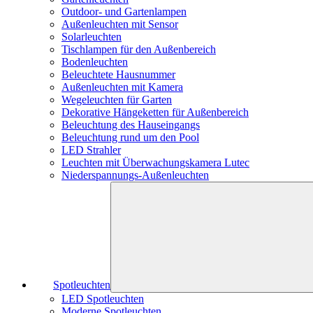
Outdoor- und Gartenlampen
Außenleuchten mit Sensor
Solarleuchten
Tischlampen für den Außenbereich
Bodenleuchten
Beleuchtete Hausnummer
Außenleuchten mit Kamera
Wegeleuchten für Garten
Dekorative Hängeketten für Außenbereich
Beleuchtung des Hauseingangs
Beleuchtung rund um den Pool
LED Strahler
Leuchten mit Überwachungskamera Lutec
Niederspannungs-Außenleuchten
Spotleuchten
LED Spotleuchten
Moderne Spotleuchten