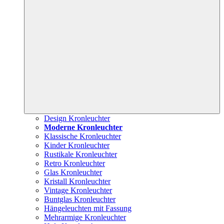
Design Kronleuchter
Moderne Kronleuchter
Klassische Kronleuchter
Kinder Kronleuchter
Rustikale Kronleuchter
Retro Kronleuchter
Glas Kronleuchter
Kristall Kronleuchter
Vintage Kronleuchter
Buntglas Kronleuchter
Hängeleuchten mit Fassung
Mehrarmige Kronleuchter