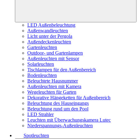
LED Außenbeleuchtung
Außenwandleuchten
Licht unter der Pergola
Außendeckenleuchten
Gartenleuchten
Outdoor- und Gartenlampen
Außenleuchten mit Sensor
Solarleuchten
Tischlampen für den Außenbereich
Bodenleuchten
Beleuchtete Hausnummer
Außenleuchten mit Kamera
Wegeleuchten für Garten
Dekorative Hängeketten für Außenbereich
Beleuchtung des Hauseingangs
Beleuchtung rund um den Pool
LED Strahler
Leuchten mit Überwachungskamera Lutec
Niederspannungs-Außenleuchten
Spotleuchten