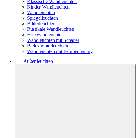
Klassische Wandleuchten
Kinder Wandleuchten
Wandleuchten
Spiegelleuchten
Bilderleuchten
Rustikale Wandleuchten
Holzwandleuchten
Wandleuchten mit Schalter
Badezimmerleuchten
Wandleuchten mit Fernbedienung
Außenleuchten