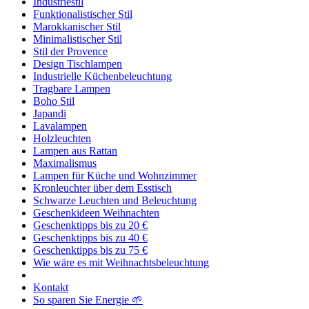
Industriestil
Funktionalistischer Stil
Marokkanischer Stil
Minimalistischer Stil
Stil der Provence
Design Tischlampen
Industrielle Küchenbeleuchtung
Tragbare Lampen
Boho Stil
Japandi
Lavalampen
Holzleuchten
Lampen aus Rattan
Maximalismus
Lampen für Küche und Wohnzimmer
Kronleuchter über dem Esstisch
Schwarze Leuchten und Beleuchtung
Geschenkideen Weihnachten
Geschenktipps bis zu 20 €
Geschenktipps bis zu 40 €
Geschenktipps bis zu 75 €
Wie wäre es mit Weihnachtsbeleuchtung
Kontakt
So sparen Sie Energie 🌱