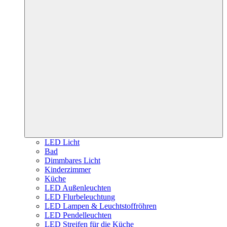
LED Licht
Bad
Dimmbares Licht
Kinderzimmer
Küche
LED Außenleuchten
LED Flurbeleuchtung
LED Lampen & Leuchtstoffröhren
LED Pendelleuchten
LED Streifen für die Küche