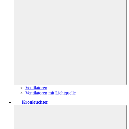
Ventilatoren
Ventilatoren mit Lichtquelle
Kronleuchter