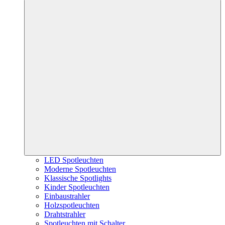
LED Spotleuchten
Moderne Spotleuchten
Klassische Spotlights
Kinder Spotleuchten
Einbaustrahler
Holzspotleuchten
Drahtstrahler
Spotleuchten mit Schalter