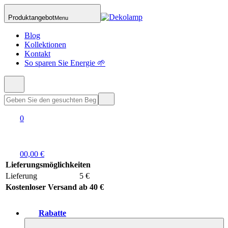
Produktangebot
Menu
Blog
Kollektionen
Kontakt
So sparen Sie Energie 🌱
0
0
0,00 €
Lieferungsmöglichkeiten
Lieferung
5 €
Kostenloser Versand ab 40 €
Rabatte