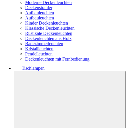
Moderne Deckenleuchten
Deckenstrahler
Aufbauleuchten
Aufbauleuchten
Kinder Deckenleuchten
Klassische Deckenleuchten
Rustikale Deckenleuchten
Deckenleuchten aus Holz
Badezimmerleuchten
Kristallleuchten
Pendelleuchten
Deckenleuchten mit Fernbedienung
Tischlampen