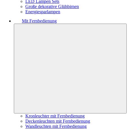
LED Lampen Sets
Große dekorative Glühbirnen
Energiesparlampen
Mit Fernbedienung
Kronleuchter mit Fernbedienung
Deckenleuchten mit Fernbedienung
Wandleuchten mit Fernbedienung