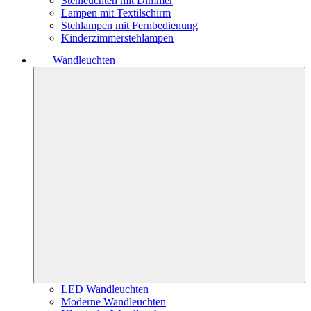
Stehleuchten mit Dimmer
Lampen mit Textilschirm
Stehlampen mit Fernbedienung
Kinderzimmerstehlampen
Wandleuchten
LED Wandleuchten
Moderne Wandleuchten