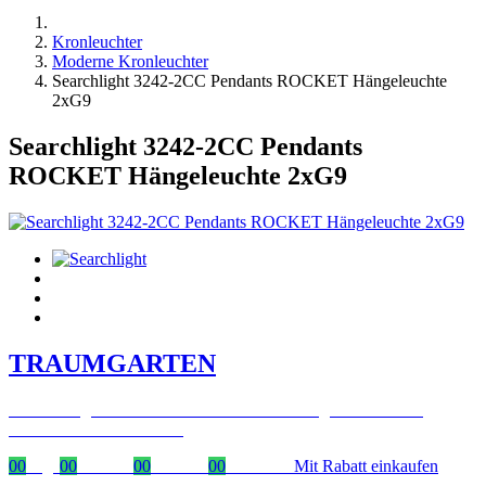
Kronleuchter
Moderne Kronleuchter
Searchlight 3242-2CC Pendants ROCKET Hängeleuchte
2xG9
Searchlight 3242-2CC Pendants
ROCKET Hängeleuchte 2xG9
TRAUMGARTEN
Zeitlich begrenzter 20 % Rabatt auf Bestellungen über 400 €
mit dem Code: VIP20DE
00
Tage
00
Stunden
00
Minuten
00
Sekunden
Mit Rabatt einkaufen