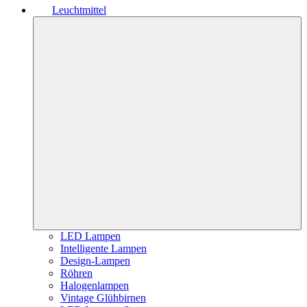
Leuchtmittel
LED Lampen
Intelligente Lampen
Design-Lampen
Röhren
Halogenlampen
Vintage Glühbirnen