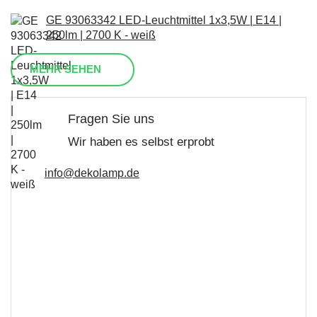
GE 93063342 LED-Leuchtmittel 1x3,5W | E14 |
250lm | 2700 K - weiß
MEHR SEHEN
Fragen Sie uns
Wir haben es selbst erprobt
info@dekolamp.de