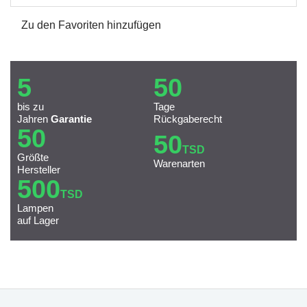
Zu den Favoriten hinzufügen
5
50
bis zu
Tage
Jahren
Garantie
Rückgaberecht
50
50
TSD
Größte
Warenarten
Hersteller
500
TSD
Lampen
auf Lager