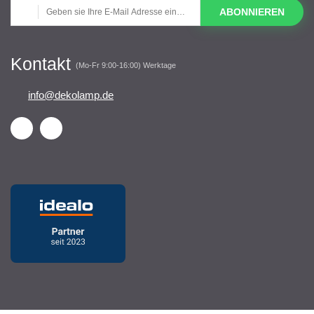
ABONNIEREN
Kontakt
(Mo-Fr 9:00-16:00) Werktage
info@dekolamp.de