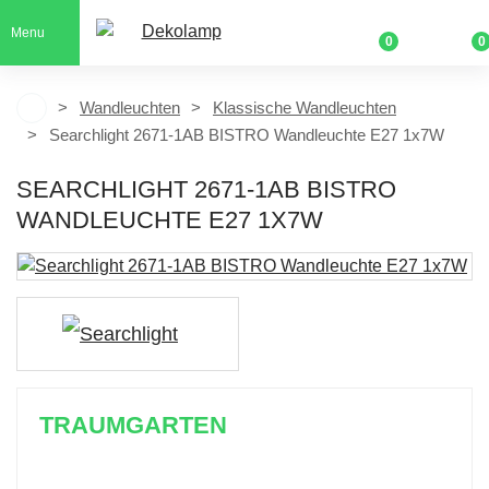
Menu
0
0
Wandleuchten
Klassische Wandleuchten
Searchlight 2671-1AB BISTRO Wandleuchte E27 1x7W
SEARCHLIGHT 2671-1AB BISTRO
WANDLEUCHTE E27 1X7W
TRAUMGARTEN
Zeitlich begrenzter 20 % Rabatt auf Bestellungen