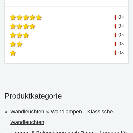
0×
0×
0×
0×
0×
Produktkategorie
Wandleuchten & Wandlampen
Klassische
Wandleuchten
Lampen & Beleuchtung nach Raum
Lampen für