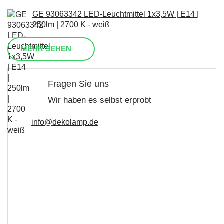
GE 93063342 LED-Leuchtmittel 1x3,5W | E14 |
250lm | 2700 K - weiß
MEHR SEHEN
Fragen Sie uns
Wir haben es selbst erprobt
info@dekolamp.de