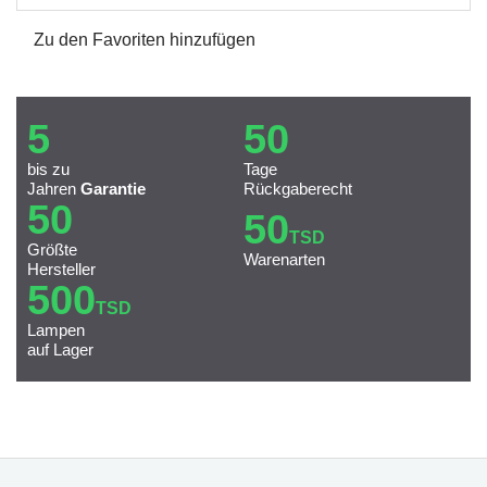
Zu den Favoriten hinzufügen
5
50
bis zu
Tage
Jahren
Garantie
Rückgaberecht
50
50
TSD
Größte
Warenarten
Hersteller
500
TSD
Lampen
auf Lager