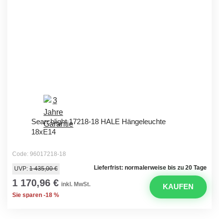
Searchlight 17218-18 HALE Hängeleuchte
18xE14
Code: 96017218-18
Lieferfrist: normalerweise bis zu 20 Tage
UVP:
1 435,00 €
1 170,96 €
inkl. MwSt.
KAUFEN
Sie sparen -18 %