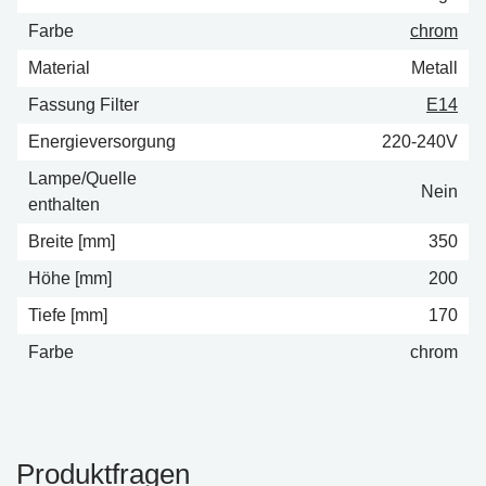
Farbe
chrom
Material
Metall
Fassung Filter
E14
Energieversorgung
220-240V
Lampe/Quelle
Nein
enthalten
Breite [mm]
350
Höhe [mm]
200
Tiefe [mm]
170
Farbe
chrom
Produktfragen