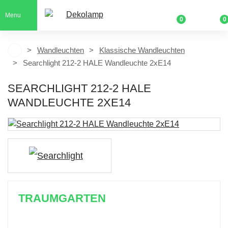
Menu
0
0
Wandleuchten
Klassische Wandleuchten
Searchlight 212-2 HALE Wandleuchte 2xE14
SEARCHLIGHT 212-2 HALE
WANDLEUCHTE 2XE14
TRAUMGARTEN
Zeitlich begrenzter 20 % Rabatt auf Bestellungen