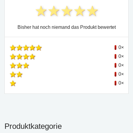
Bisher hat noch niemand das Produkt bewertet
0×
0×
0×
0×
0×
Produktkategorie