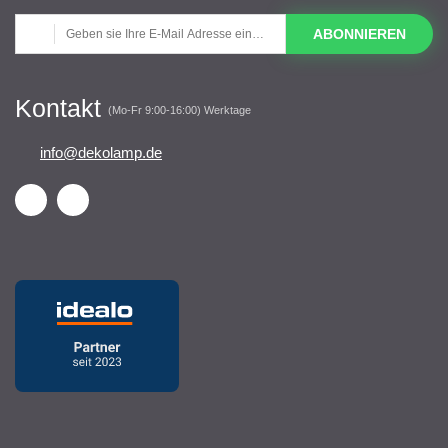
ABONNIEREN
Kontakt
(Mo-Fr 9:00-16:00) Werktage
info@dekolamp.de