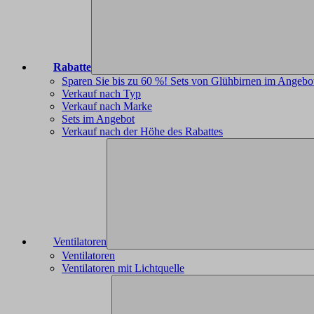
Rabatte
Sparen Sie bis zu 60 %! Sets von Glühbirnen im Angebo
Verkauf nach Typ
Verkauf nach Marke
Sets im Angebot
Verkauf nach der Höhe des Rabattes
Ventilatoren
Ventilatoren
Ventilatoren mit Lichtquelle