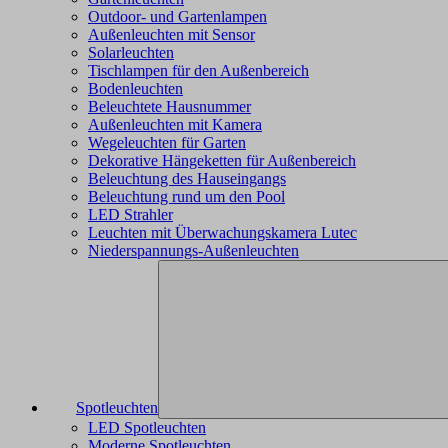
Outdoor- und Gartenlampen
Außenleuchten mit Sensor
Solarleuchten
Tischlampen für den Außenbereich
Bodenleuchten
Beleuchtete Hausnummer
Außenleuchten mit Kamera
Wegeleuchten für Garten
Dekorative Hängeketten für Außenbereich
Beleuchtung des Hauseingangs
Beleuchtung rund um den Pool
LED Strahler
Leuchten mit Überwachungskamera Lutec
Niederspannungs-Außenleuchten
Spotleuchten
LED Spotleuchten
Moderne Spotleuchten