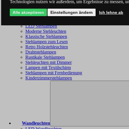
Technologien nutzen wir außerdem, um Ergebnisse zu messen, u
Alle akzeptieren
Einstellungen ändern
Ich lehne ab
Stehleuchten
LED Stehlampen
Moderne Stehleuchten
Klassische Stehlampen
Stehlampen zum Lesen
Retro Holzstehleuchten
Drahtstehlampen
Rustikale Stehlampen
Stehleuchten mit Dimmer
Lampen mit Textilschirm
Stehlampen mit Fernbedienung
Kinderzimmerstehlampen
Wandleuchten
LED Wandleuchten