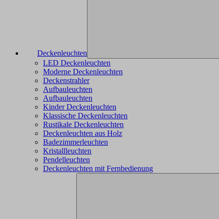
Deckenleuchten
LED Deckenleuchten
Moderne Deckenleuchten
Deckenstrahler
Aufbauleuchten
Aufbauleuchten
Kinder Deckenleuchten
Klassische Deckenleuchten
Rustikale Deckenleuchten
Deckenleuchten aus Holz
Badezimmerleuchten
Kristallleuchten
Pendelleuchten
Deckenleuchten mit Fernbedienung