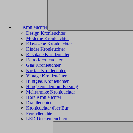
Kronleuchter
Design Kronleuchter
Moderne Kronleuchter
Klassische Kronleuchter
Kinder Kronleuchter
Rustikale Kronleuchter
Retro Kronleuchter
Glas Kronleuchter
Kristall Kronleuchter
Vintage Kronleuchter
Buntglas Kronleuchter
Hängeleuchten mit Fassung
Mehrarmige Kronleuchter
Holz Kronleuchter
Drahtleuchten
Kronleuchter über Bar
Pendelleuchten
LED Deckenleuchten