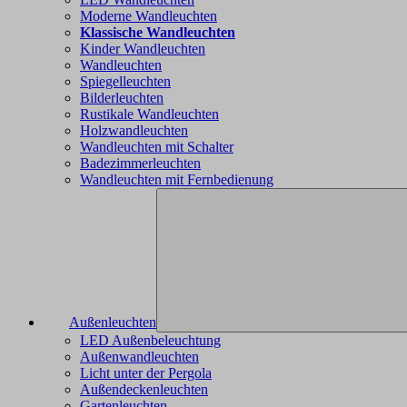
Moderne Wandleuchten
Klassische Wandleuchten
Kinder Wandleuchten
Wandleuchten
Spiegelleuchten
Bilderleuchten
Rustikale Wandleuchten
Holzwandleuchten
Wandleuchten mit Schalter
Badezimmerleuchten
Wandleuchten mit Fernbedienung
Außenleuchten
LED Außenbeleuchtung
Außenwandleuchten
Licht unter der Pergola
Außendeckenleuchten
Gartenleuchten