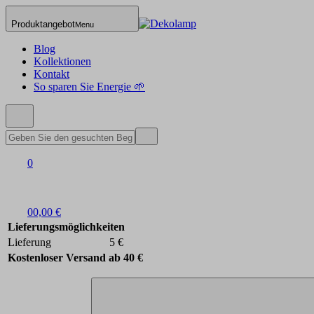
Produktangebot
Menu
Blog
Kollektionen
Kontakt
So sparen Sie Energie 🌱
0
0
0,00 €
Lieferungsmöglichkeiten
Lieferung
5 €
Kostenloser Versand ab 40 €