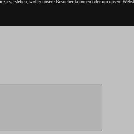
m zu verstehen, woher unsere Besucher kommen oder um unsere Websit