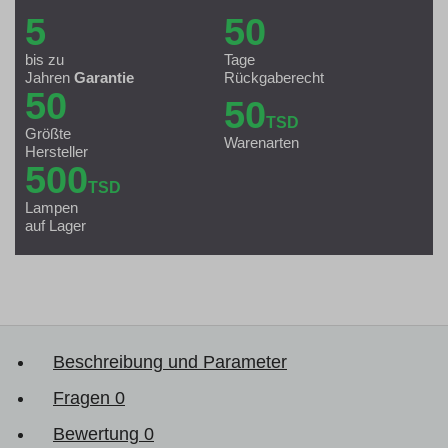
5
50
bis zu
Tage
Jahren
Garantie
Rückgaberecht
50
50
TSD
Größte
Warenarten
Hersteller
500
TSD
Lampen
auf Lager
Beschreibung und Parameter
Fragen
0
Bewertung
0