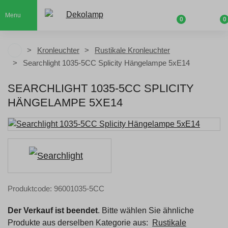
Menu
0
0
Kronleuchter
Rustikale Kronleuchter
Searchlight 1035-5CC Splicity Hängelampe 5xE14
SEARCHLIGHT 1035-5CC SPLICITY
HÄNGELAMPE 5XE14
Produktcode: 96001035-5CC
Der Verkauf ist beendet
. Bitte wählen Sie ähnliche
Produkte aus derselben Kategorie aus:
Rustikale