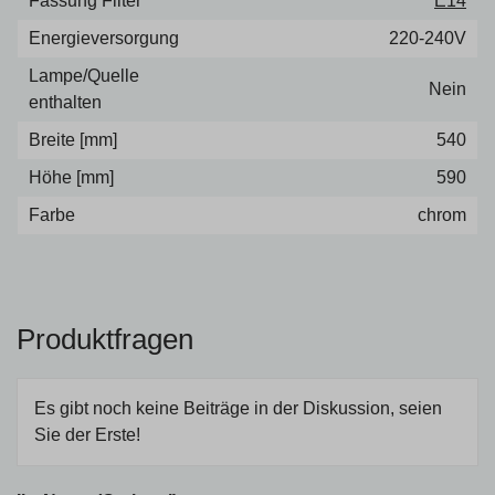
Fassung Filter
E14
Energieversorgung
220-240V
Lampe/Quelle
Nein
enthalten
Breite [mm]
540
Höhe [mm]
590
Farbe
chrom
Produktfragen
Es gibt noch keine Beiträge in der Diskussion, seien
Sie der Erste!