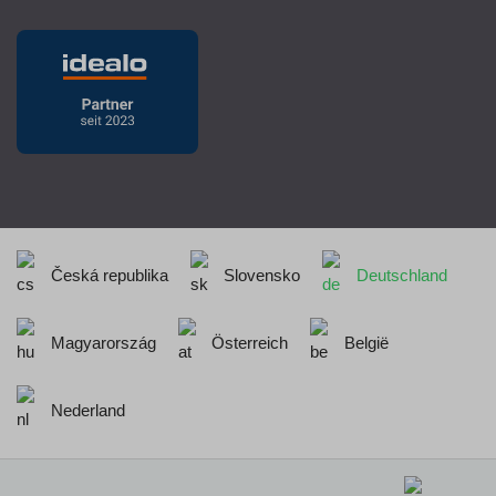
Česká republika
Slovensko
Deutschland
Magyarország
Österreich
België
Nederland