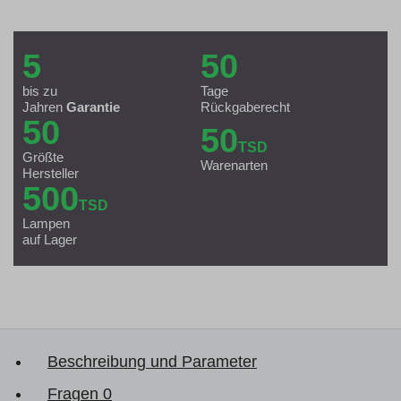
5
50
bis zu
Tage
Jahren
Garantie
Rückgaberecht
50
50
TSD
Größte
Warenarten
Hersteller
500
TSD
Lampen
auf Lager
Beschreibung und Parameter
Fragen
0