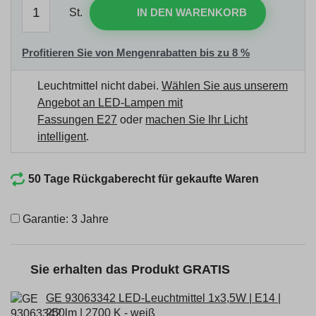
St.
IN DEN WARENKORB
Profitieren Sie von Mengenrabatten bis zu 8 %
Leuchtmittel nicht dabei.
Wählen Sie aus unserem
Angebot an LED-Lampen mit
Fassungen E27
oder
machen Sie Ihr Licht
intelligent
.
50 Tage Rückgaberecht für gekaufte Waren
Garantie: 3 Jahre
Sie erhalten das Produkt GRATIS
GE 93063342 LED-Leuchtmittel 1x3,5W | E14 |
250lm | 2700 K - weiß