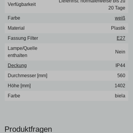
Lieferfrist: normalerweise bis zu
Verfügbarkeit
20 Tage
Farbe
weiß
Material
Plastik
Fassung Filter
E27
Lampe/Quelle
Nein
enthalten
Deckung
IP44
Durchmesser [mm]
560
Höhe [mm]
1402
Farbe
biela
Produktfragen