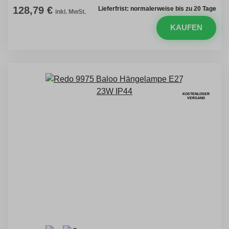
128,79 €
Lieferfrist: normalerweise bis zu 20 Tage
inkl. MwSt.
KAUFEN
KOSTENLOSER
VERSAND