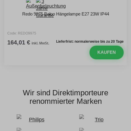
Redo 9975 Baloo Hängelampe E27 23W IP44
Code: REDO9975
164,01 €
Lieferfrist: normalerweise bis zu 20 Tage
inkl. MwSt.
KAUFEN
Wir sind Direktimporteure
renommierter Marken