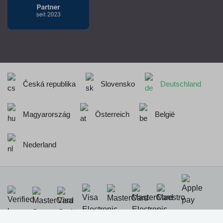
Česká republika
Slovensko
Deutschland
Magyarország
Österreich
België
Nederland