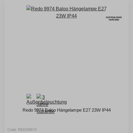
KOSTENLOSER
VERSAND
Redo 9974 Baloo Hängelampe E27 23W IP44
Code: REDO9974