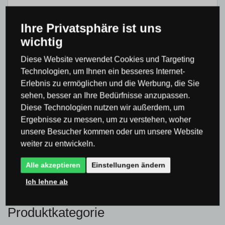
Ihre Privatsphäre ist uns
wichtig
Bisher hat noch niemand das Produkt bewertet
Diese Website verwendet Cookies und Targeting
Technologien, um Ihnen ein besseres Internet-
0×
Erlebnis zu ermöglichen und die Werbung, die Sie
0×
sehen, besser an Ihre Bedürfnisse anzupassen.
Diese Technologien nutzen wir außerdem, um
0×
Ergebnisse zu messen, um zu verstehen, woher
0×
unsere Besucher kommen oder um unsere Website
0×
weiter zu entwickeln.
Alle akzeptieren
Einstellungen ändern
Ich lehne ab
Produktkategorie