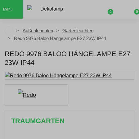
Menu
0
0
Außenleuchten
Gartenleuchten
Redo 9976 Baloo Hängelampe E27 23W IP44
REDO 9976 BALOO HÄNGELAMPE E27
23W IP44
TRAUMGARTEN
Zeitlich begrenzter 20 % Rabatt auf Bestellungen