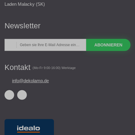
Laden Malacky (SK)
Newsletter
ABONNIEREN
Kontakt
(Mo-Fr 9:00-16:00) Werktage
info@dekolamp.de