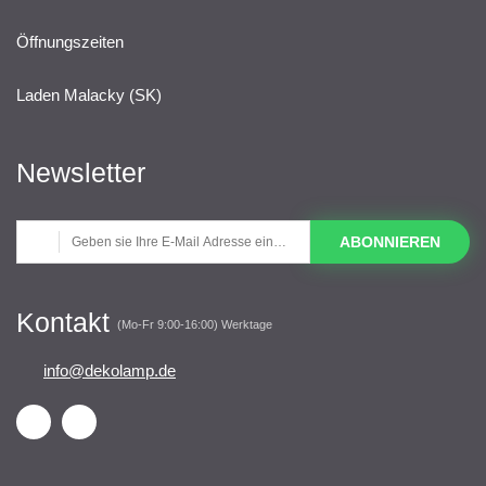
Öffnungszeiten
Laden Malacky (SK)
Newsletter
ABONNIEREN
Kontakt
(Mo-Fr 9:00-16:00) Werktage
info@dekolamp.de