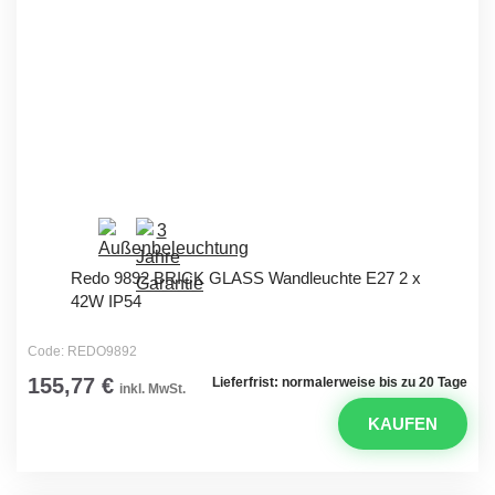
Redo 9892 BRICK GLASS Wandleuchte E27 2 x
42W IP54
Code: REDO9892
155,77 €
Lieferfrist: normalerweise bis zu 20 Tage
inkl. MwSt.
KAUFEN