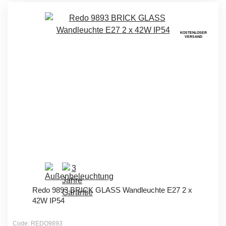
KOSTENLOSER
VERSAND
Redo 9893 BRICK GLASS Wandleuchte E27 2 x
42W IP54
Code: REDO9893