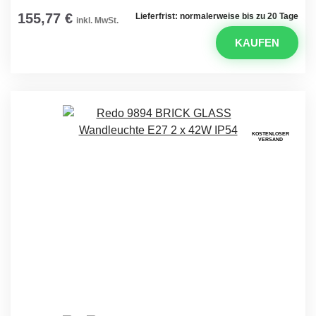
155,77 €
Lieferfrist: normalerweise bis zu 20 Tage
inkl. MwSt.
KAUFEN
KOSTENLOSER
VERSAND