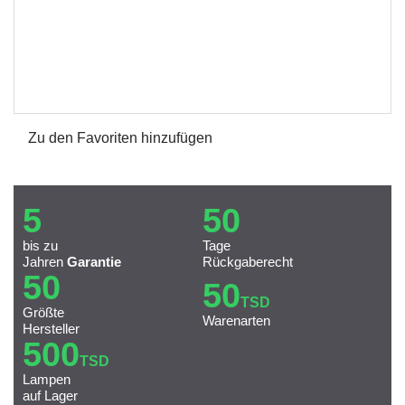
Zu den Favoriten hinzufügen
5
50
bis zu
Tage
Jahren
Garantie
Rückgaberecht
50
50
TSD
Größte
Warenarten
Hersteller
500
TSD
Lampen
auf Lager