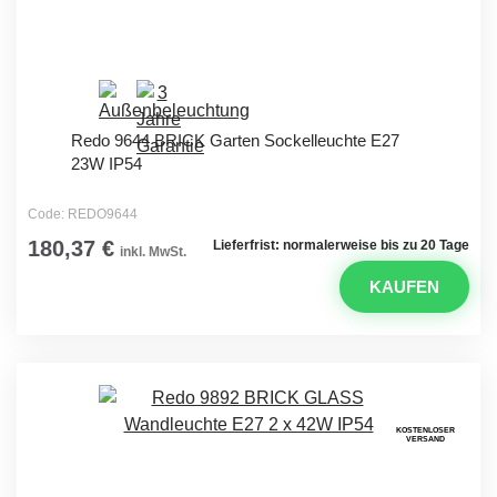
Redo 9644 BRICK Garten Sockelleuchte E27
23W IP54
Code: REDO9644
180,37 €
Lieferfrist: normalerweise bis zu 20 Tage
inkl. MwSt.
KAUFEN
KOSTENLOSER
VERSAND