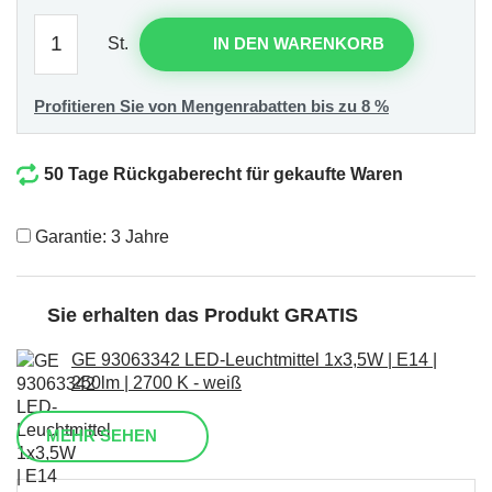
St.
IN DEN WARENKORB
Profitieren Sie von Mengenrabatten bis zu 8 %
50 Tage Rückgaberecht für gekaufte Waren
Garantie: 3 Jahre
Sie erhalten das Produkt GRATIS
GE 93063342 LED-Leuchtmittel 1x3,5W | E14 |
250lm | 2700 K - weiß
MEHR SEHEN