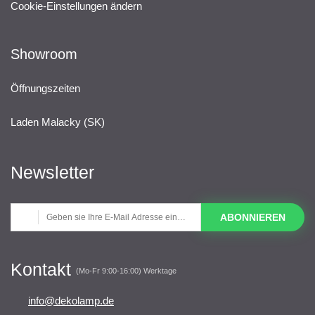
Cookie-Einstellungen ändern
Showroom
Öffnungszeiten
Laden Malacky (SK)
Newsletter
ABONNIEREN
Kontakt
(Mo-Fr 9:00-16:00) Werktage
info@dekolamp.de