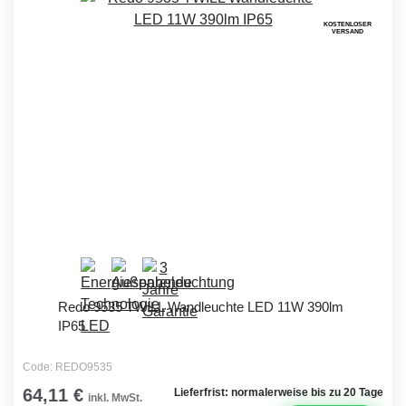
KOSTENLOSER
VERSAND
Redo 9535 TWILL Wandleuchte LED 11W 390lm
IP65
Code: REDO9535
64,11 €
Lieferfrist: normalerweise bis zu 20 Tage
inkl. MwSt.