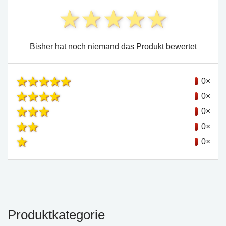
Bisher hat noch niemand das Produkt bewertet
0×
0×
0×
0×
0×
Produktkategorie