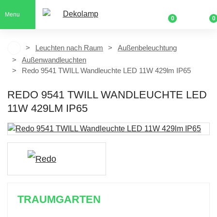
Menu
0
0
Leuchten nach Raum
Außenbeleuchtung
Außenwandleuchten
Redo 9541 TWILL Wandleuchte LED 11W 429lm IP65
REDO 9541 TWILL WANDLEUCHTE LED
11W 429LM IP65
TRAUMGARTEN