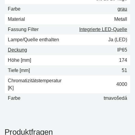
Farbe
grau
Material
Metall
Fassung Filter
Integrierte LED-Quelle
Lampe/Quelle enthalten
Ja (LED)
Deckung
IP65
Höhe [mm]
174
Tiefe [mm]
51
Chromatizitätstemperatur
4000
[K]
Farbe
tmavošedá
Produktfragen