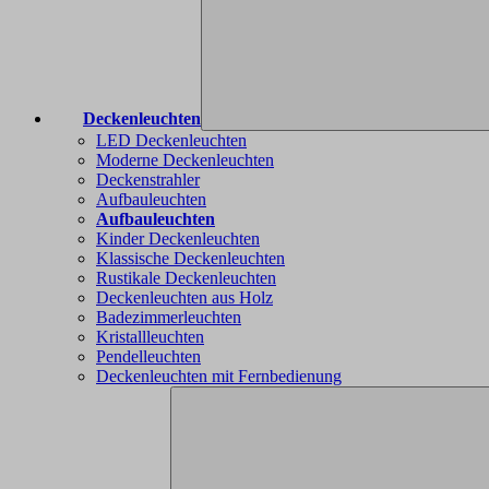
Deckenleuchten
LED Deckenleuchten
Moderne Deckenleuchten
Deckenstrahler
Aufbauleuchten
Aufbauleuchten
Kinder Deckenleuchten
Klassische Deckenleuchten
Rustikale Deckenleuchten
Deckenleuchten aus Holz
Badezimmerleuchten
Kristallleuchten
Pendelleuchten
Deckenleuchten mit Fernbedienung