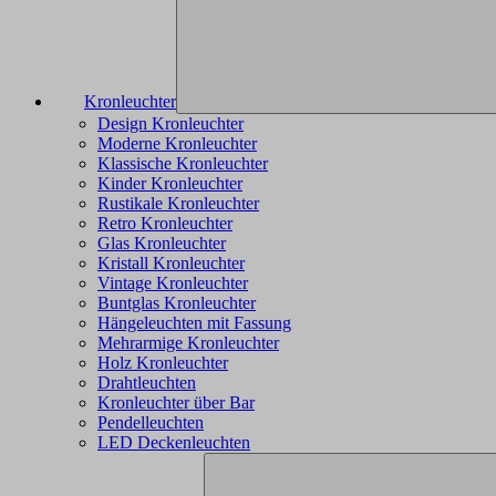
Kronleuchter
Design Kronleuchter
Moderne Kronleuchter
Klassische Kronleuchter
Kinder Kronleuchter
Rustikale Kronleuchter
Retro Kronleuchter
Glas Kronleuchter
Kristall Kronleuchter
Vintage Kronleuchter
Buntglas Kronleuchter
Hängeleuchten mit Fassung
Mehrarmige Kronleuchter
Holz Kronleuchter
Drahtleuchten
Kronleuchter über Bar
Pendelleuchten
LED Deckenleuchten