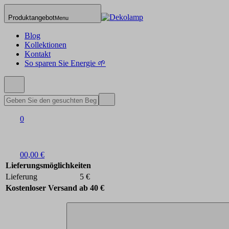
Produktangebot
Menu
Blog
Kollektionen
Kontakt
So sparen Sie Energie 🌱
0
0
0,00 €
Lieferungsmöglichkeiten
Lieferung
5 €
Kostenloser Versand ab 40 €