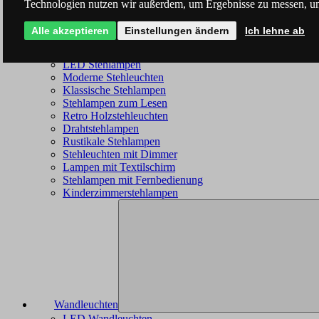
Technologien nutzen wir außerdem, um Ergebnisse zu messen, u
Alle akzeptieren
Einstellungen ändern
Ich lehne ab
Stehleuchten
LED Stehlampen
Moderne Stehleuchten
Klassische Stehlampen
Stehlampen zum Lesen
Retro Holzstehleuchten
Drahtstehlampen
Rustikale Stehlampen
Stehleuchten mit Dimmer
Lampen mit Textilschirm
Stehlampen mit Fernbedienung
Kinderzimmerstehlampen
Wandleuchten
LED Wandleuchten