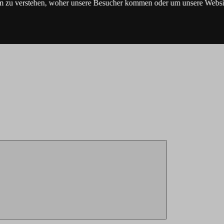
m zu verstehen, woher unsere Besucher kommen oder um unsere Websit