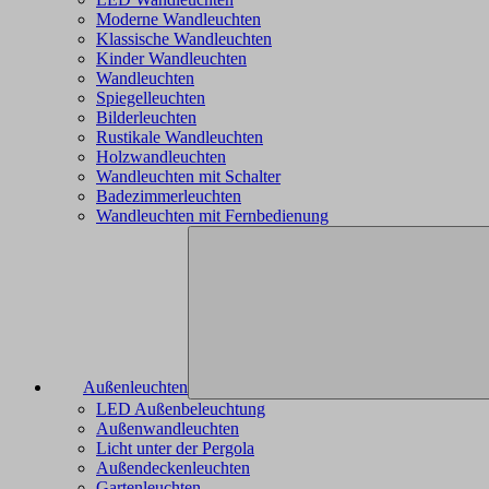
Moderne Wandleuchten
Klassische Wandleuchten
Kinder Wandleuchten
Wandleuchten
Spiegelleuchten
Bilderleuchten
Rustikale Wandleuchten
Holzwandleuchten
Wandleuchten mit Schalter
Badezimmerleuchten
Wandleuchten mit Fernbedienung
Außenleuchten
LED Außenbeleuchtung
Außenwandleuchten
Licht unter der Pergola
Außendeckenleuchten
Gartenleuchten