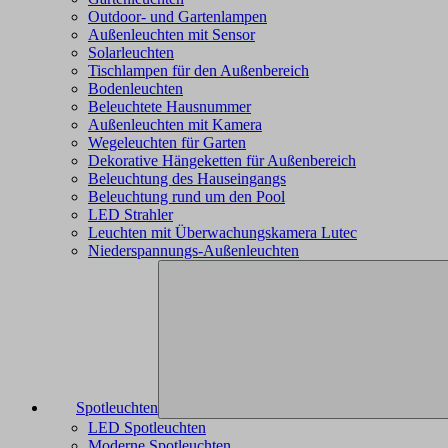
Outdoor- und Gartenlampen
Außenleuchten mit Sensor
Solarleuchten
Tischlampen für den Außenbereich
Bodenleuchten
Beleuchtete Hausnummer
Außenleuchten mit Kamera
Wegeleuchten für Garten
Dekorative Hängeketten für Außenbereich
Beleuchtung des Hauseingangs
Beleuchtung rund um den Pool
LED Strahler
Leuchten mit Überwachungskamera Lutec
Niederspannungs-Außenleuchten
Spotleuchten
LED Spotleuchten
Moderne Spotleuchten