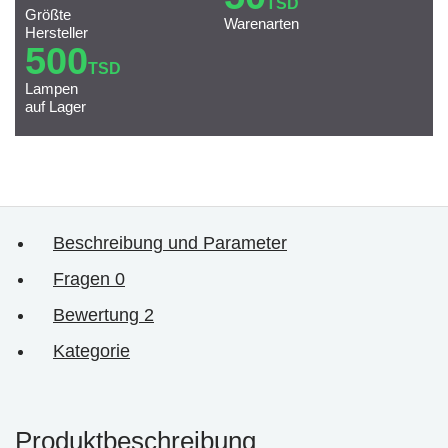
TSD
Größte
Warenarten
Hersteller
500
TSD
Lampen
auf Lager
Beschreibung und Parameter
Fragen
0
Bewertung
2
Kategorie
Produktbeschreibung