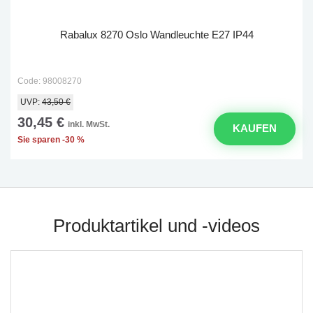
Rabalux 8270 Oslo Wandleuchte E27 IP44
Code: 98008270
UVP:
43,50 €
30,45 €
inkl. MwSt.
KAUFEN
Sie sparen -30 %
Produktartikel und -videos