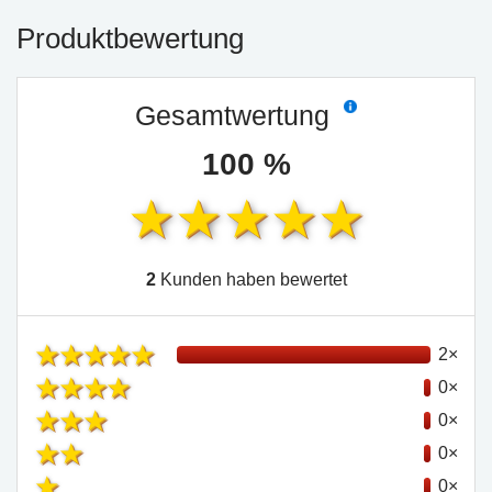
Produktbewertung
Gesamtwertung
100 %
2
Kunden haben bewertet
2×
0×
0×
0×
0×