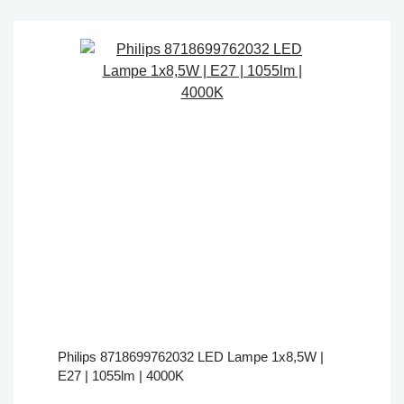
Philips 8718699762032 LED Lampe 1x8,5W |
E27 | 1055lm | 4000K