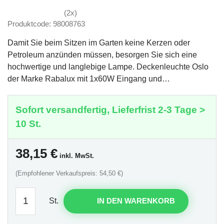
(2x)
Produktcode: 98008763
Damit Sie beim Sitzen im Garten keine Kerzen oder
Petroleum anzünden müssen, besorgen Sie sich eine
hochwertige und langlebige Lampe. Deckenleuchte Oslo
der Marke Rabalux mit 1x60W Eingang und…
Sofort versandfertig, Lieferfrist 2-3 Tage >
10 St.
38,15
€
inkl. MwSt.
(Empfohlener Verkaufspreis: 54,50 €)
St.
IN DEN WARENKORB