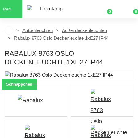
Menu
0
0
Außenleuchten
Außendeckenleuchten
Rabalux 8763 Oslo Deckenleuchte 1xE27 IP44
RABALUX 8763 OSLO
DECKENLEUCHTE 1XE27 IP44
Schnäppchen