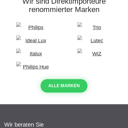
Wir sind Direktimporteure
renommierter Marken
ALLE MARKEN
Wir beraten Sie