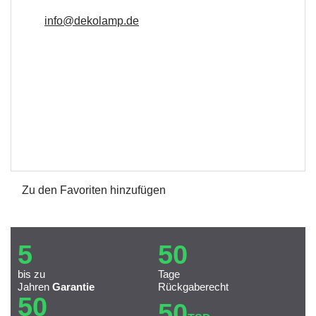
info@dekolamp.de
Zu den Favoriten hinzufügen
5
50
bis zu
Tage
Jahren
Garantie
Rückgaberecht
50
50