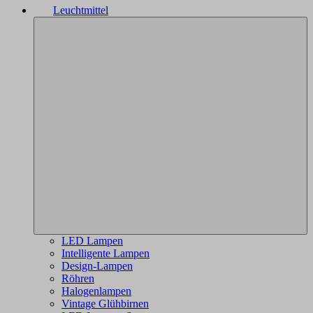
Leuchtmittel
LED Lampen
Intelligente Lampen
Design-Lampen
Röhren
Halogenlampen
Vintage Glühbirnen