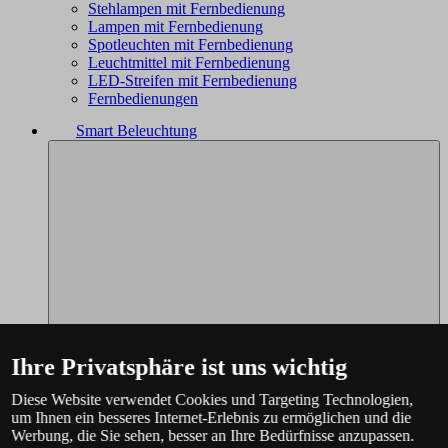
Stehlampen mit Fernbedienung
Lampen mit Fernbedienung
Spotleuchten mit Fernbedienung
Leuchtmittel mit Fernbedienung
LED-Streifen mit Fernbedienung
Fernbedienungen
Smart Beleuchtung
Ihre Privatsphäre ist uns wichtig
Diese Website verwendet Cookies und Targeting Technologien,
um Ihnen ein besseres Internet-Erlebnis zu ermöglichen und die
Werbung, die Sie sehen, besser an Ihre Bedürfnisse anzupassen.