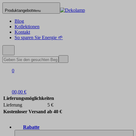
Produktangebot
Menu
Blog
Kollektionen
Kontakt
So sparen Sie Energie 🌱
0
0
0,00 €
Lieferungsmöglichkeiten
Lieferung
5 €
Kostenloser Versand ab 40 €
Rabatte