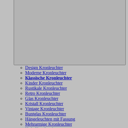
Design Kronleuchter
Moderne Kronleuchter
Klassische Kronleuchter
Kinder Kronleuchter
Rustikale Kronleuchter
Retro Kronleuchter
Glas Kronleuchter
Kristall Kronleuchter
Vintage Kronleuchter
Buntglas Kronleuchter
Hängeleuchten mit Fassung
Mehrarmige Kronleuchter