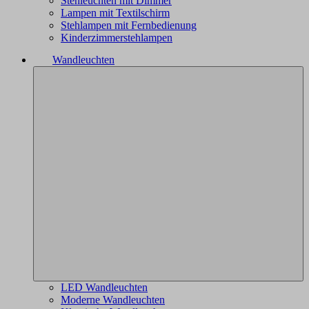
Stehleuchten mit Dimmer
Lampen mit Textilschirm
Stehlampen mit Fernbedienung
Kinderzimmerstehlampen
Wandleuchten
LED Wandleuchten
Moderne Wandleuchten