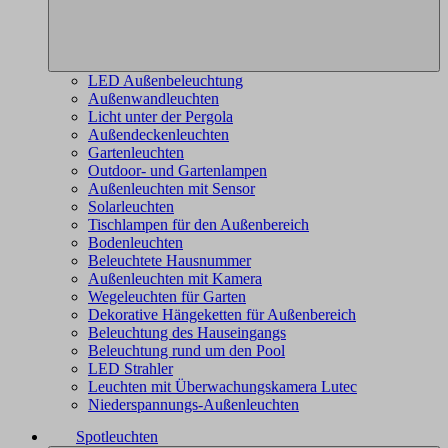
LED Außenbeleuchtung
Außenwandleuchten
Licht unter der Pergola
Außendeckenleuchten
Gartenleuchten
Outdoor- und Gartenlampen
Außenleuchten mit Sensor
Solarleuchten
Tischlampen für den Außenbereich
Bodenleuchten
Beleuchtete Hausnummer
Außenleuchten mit Kamera
Wegeleuchten für Garten
Dekorative Hängeketten für Außenbereich
Beleuchtung des Hauseingangs
Beleuchtung rund um den Pool
LED Strahler
Leuchten mit Überwachungskamera Lutec
Niederspannungs-Außenleuchten
Spotleuchten