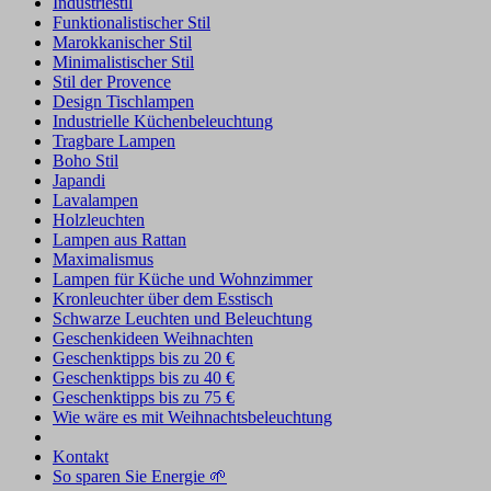
Industriestil
Funktionalistischer Stil
Marokkanischer Stil
Minimalistischer Stil
Stil der Provence
Design Tischlampen
Industrielle Küchenbeleuchtung
Tragbare Lampen
Boho Stil
Japandi
Lavalampen
Holzleuchten
Lampen aus Rattan
Maximalismus
Lampen für Küche und Wohnzimmer
Kronleuchter über dem Esstisch
Schwarze Leuchten und Beleuchtung
Geschenkideen Weihnachten
Geschenktipps bis zu 20 €
Geschenktipps bis zu 40 €
Geschenktipps bis zu 75 €
Wie wäre es mit Weihnachtsbeleuchtung
Kontakt
So sparen Sie Energie 🌱