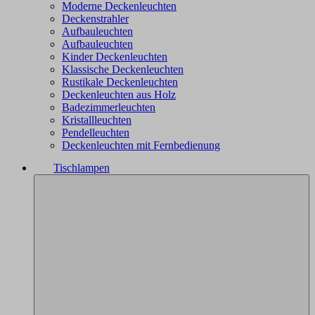
Moderne Deckenleuchten
Deckenstrahler
Aufbauleuchten
Aufbauleuchten
Kinder Deckenleuchten
Klassische Deckenleuchten
Rustikale Deckenleuchten
Deckenleuchten aus Holz
Badezimmerleuchten
Kristallleuchten
Pendelleuchten
Deckenleuchten mit Fernbedienung
Tischlampen