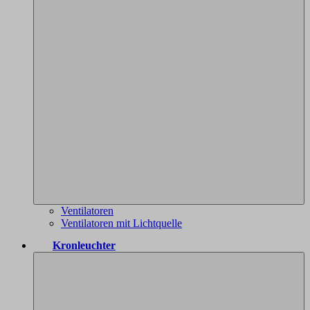
Ventilatoren
Ventilatoren mit Lichtquelle
Kronleuchter