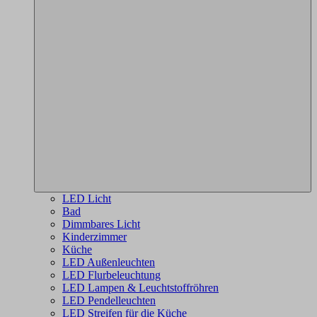
LED Licht
Bad
Dimmbares Licht
Kinderzimmer
Küche
LED Außenleuchten
LED Flurbeleuchtung
LED Lampen & Leuchtstoffröhren
LED Pendelleuchten
LED Streifen für die Küche