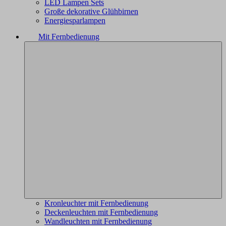
LED Lampen Sets
Große dekorative Glühbirnen
Energiesparlampen
Mit Fernbedienung
Kronleuchter mit Fernbedienung
Deckenleuchten mit Fernbedienung
Wandleuchten mit Fernbedienung