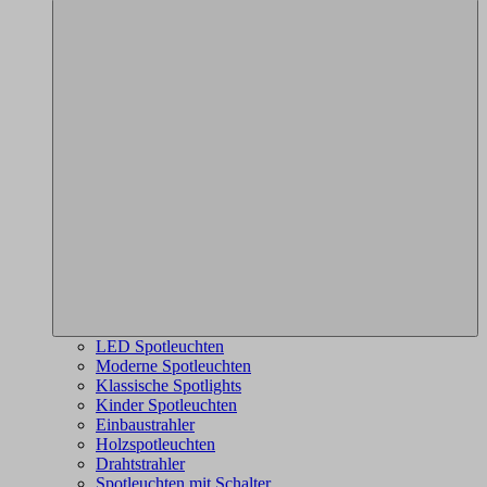
LED Spotleuchten
Moderne Spotleuchten
Klassische Spotlights
Kinder Spotleuchten
Einbaustrahler
Holzspotleuchten
Drahtstrahler
Spotleuchten mit Schalter