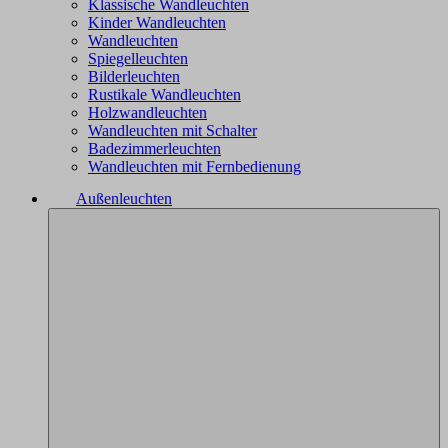
Klassische Wandleuchten
Kinder Wandleuchten
Wandleuchten
Spiegelleuchten
Bilderleuchten
Rustikale Wandleuchten
Holzwandleuchten
Wandleuchten mit Schalter
Badezimmerleuchten
Wandleuchten mit Fernbedienung
Außenleuchten