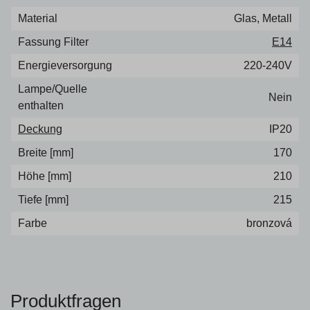
Material
Glas, Metall
Fassung Filter
E14
Energieversorgung
220-240V
Lampe/Quelle
Nein
enthalten
Deckung
IP20
Breite [mm]
170
Höhe [mm]
210
Tiefe [mm]
215
Farbe
bronzová
Produktfragen