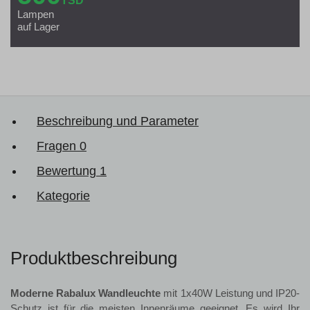
TSD
Lampen
auf Lager
Beschreibung und Parameter
Fragen
0
Bewertung
1
Kategorie
Produktbeschreibung
Moderne Rabalux Wandleuchte
mit 1x40W Leistung und IP20-
Schutz ist für die meisten Innenräume geeignet. Es wird Ihr