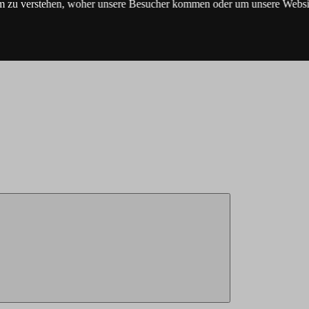
m zu verstehen, woher unsere Besucher kommen oder um unsere Websit