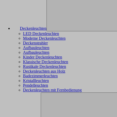
Deckenleuchten
LED Deckenleuchten
Moderne Deckenleuchten
Deckenstrahler
Aufbauleuchten
Aufbauleuchten
Kinder Deckenleuchten
Klassische Deckenleuchten
Rustikale Deckenleuchten
Deckenleuchten aus Holz
Badezimmerleuchten
Kristallleuchten
Pendelleuchten
Deckenleuchten mit Fernbedienung