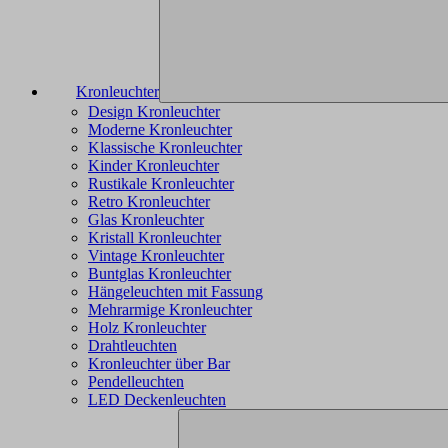
Kronleuchter
Design Kronleuchter
Moderne Kronleuchter
Klassische Kronleuchter
Kinder Kronleuchter
Rustikale Kronleuchter
Retro Kronleuchter
Glas Kronleuchter
Kristall Kronleuchter
Vintage Kronleuchter
Buntglas Kronleuchter
Hängeleuchten mit Fassung
Mehrarmige Kronleuchter
Holz Kronleuchter
Drahtleuchten
Kronleuchter über Bar
Pendelleuchten
LED Deckenleuchten