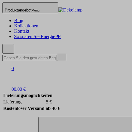
Produktangebot
Menu
Blog
Kollektionen
Kontakt
So sparen Sie Energie 🌱
0
0
0,00 €
Lieferungsmöglichkeiten
Lieferung
5 €
Kostenloser Versand ab 40 €