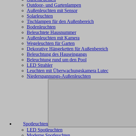
Outdoor- und Gartenlampen
Außenleuchten mit Sensor
Solarleuchten
Tischlampen für den Außenbereich
Bodenleuchten
Beleuchtete Hausnummer
Außenleuchten mit Kamera
Wegeleuchten für Garten
Dekorative Hängeketten für Außenbereich
Beleuchtung des Hauseingangs
Beleuchtung rund um den Pool
LED Strahler
Leuchten mit Überwachungskamera Lutec
Niederspannungs-Außenleuchten
Spotleuchten
LED Spotleuchten
Moderne Spotleuchten