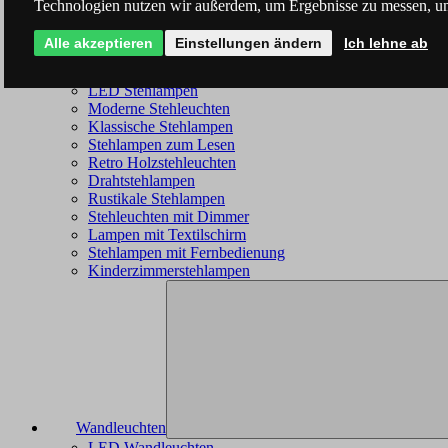
Technologien nutzen wir außerdem, um Ergebnisse zu messen, u
Alle akzeptieren
Einstellungen ändern
Ich lehne ab
Stehleuchten
LED Stehlampen
Moderne Stehleuchten
Klassische Stehlampen
Stehlampen zum Lesen
Retro Holzstehleuchten
Drahtstehlampen
Rustikale Stehlampen
Stehleuchten mit Dimmer
Lampen mit Textilschirm
Stehlampen mit Fernbedienung
Kinderzimmerstehlampen
Wandleuchten
LED Wandleuchten