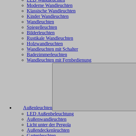
Moderne Wandleuchten
Klassische Wandleuchten
Kinder Wandleuchten
Wandleuchten
Spiegelleuchten
Bilderleuchten
Rustikale Wandleuchten
Holzwandleuchten
Wandleuchten mit Schalter
Badezimmerleuchten
Wandleuchten mit Fernbedienung
Außenleuchten
LED Außenbeleuchtung
Außenwandleuchten
Licht unter der Pergola
Außendeckenleuchten
Gartenleuchten