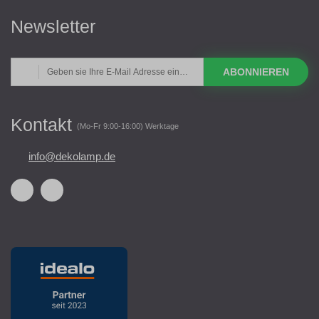
Newsletter
ABONNIEREN
Kontakt
(Mo-Fr 9:00-16:00) Werktage
info@dekolamp.de