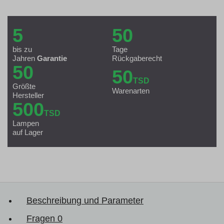
5
50
bis zu
Tage
Jahren
Garantie
Rückgaberecht
50
50
TSD
Größte
Warenarten
Hersteller
500
TSD
Lampen
auf Lager
Beschreibung und Parameter
Fragen
0