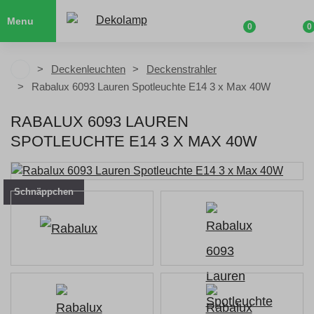
Menu
0
0
Deckenleuchten
Deckenstrahler
Rabalux 6093 Lauren Spotleuchte E14 3 x Max 40W
RABALUX 6093 LAUREN
SPOTLEUCHTE E14 3 X MAX 40W
Schnäppchen