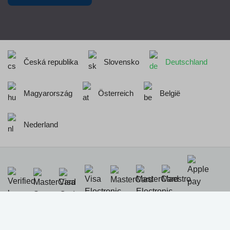
Česká republika
Slovensko
Deutschland
Magyarország
Österreich
België
Nederland