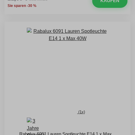
KAUFEN
Sie sparen -30 %
(1x)
Rabalux 6091 Lauren Spotleuchte E14 1 x Max