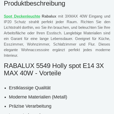
Produktbeschreibung
Spot Deckenleuchte
Rabalux
mit 3XMAX 40W Eingang und
IP20 Schutz strahlt perfekt jeder Raum. Richten Sie den
Lichtstrahl dorthin, wo Sie ihn brauchen, und beleuchten Sie Ihre
Arbeitsfläche oder Ihren Esstisch. Langlebige Materialien sind
ein Garant für eine lange Lebensdauer. Geeignet für Küche,
Esszimmer, Wohnzimmer, Schlafzimmer und Flur. Dieses
elegante Wohnaccessoire ergänzt perfekt jedes moderne
Interieur.
RABALUX 5549 Holly spot E14 3X
MAX 40W - Vorteile
Erstklassige Qualität
Moderne Materialien (Metall)
Präzise Verarbeitung