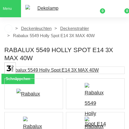
Menu
0
0
Deckenleuchten
Deckenstrahler
Rabalux 5549 Holly Spot E14 3X MAX 40W
RABALUX 5549 HOLLY SPOT E14 3X
MAX 40W
Schnäppchen