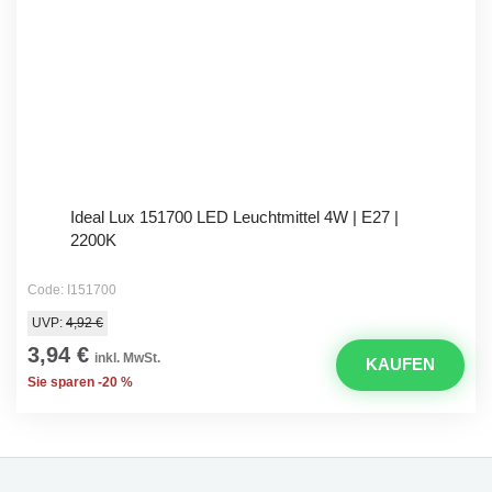
Ideal Lux 151700 LED Leuchtmittel 4W | E27 |
2200K
Code: I151700
UVP:
4,92 €
3,94 €
inkl. MwSt.
KAUFEN
Sie sparen -20 %