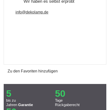
Wir haben es selbst erprobt
info@dekolamp.de
Zu den Favoriten hinzufügen
5
50
bis zu
Tage
Jahren
Garantie
Rückgaberecht