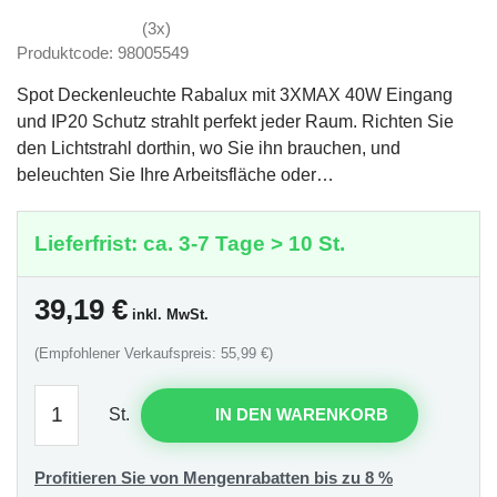
(3x)
Produktcode: 98005549
Spot Deckenleuchte Rabalux mit 3XMAX 40W Eingang
und IP20 Schutz strahlt perfekt jeder Raum. Richten Sie
den Lichtstrahl dorthin, wo Sie ihn brauchen, und
beleuchten Sie Ihre Arbeitsfläche oder…
Lieferfrist: ca. 3-7 Tage > 10 St.
39,19
€
inkl. MwSt.
(Empfohlener Verkaufspreis: 55,99 €)
St.
IN DEN WARENKORB
Profitieren Sie von Mengenrabatten bis zu 8 %