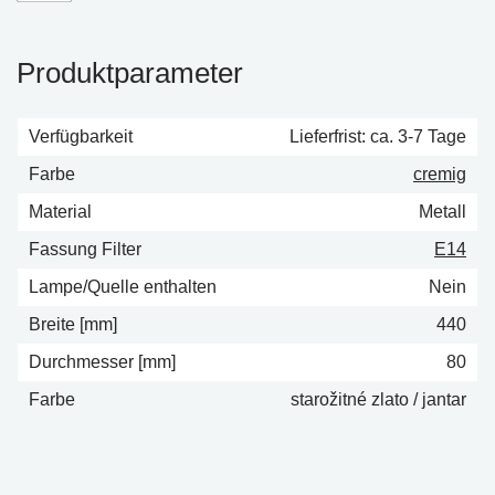
Produktparameter
Verfügbarkeit
Lieferfrist: ca. 3-7 Tage
Farbe
cremig
Material
Metall
Fassung Filter
E14
Lampe/Quelle enthalten
Nein
Breite [mm]
440
Durchmesser [mm]
80
Farbe
starožitné zlato / jantar