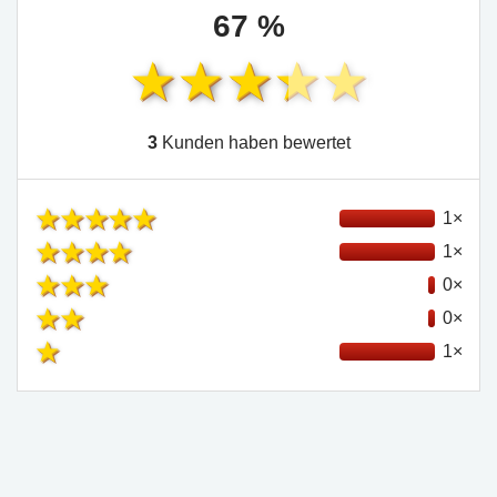
67 %
3
Kunden haben bewertet
1×
1×
0×
0×
1×