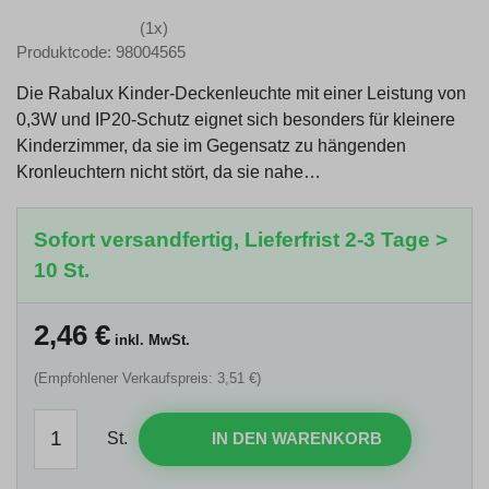
(1x)
Produktcode: 98004565
Die Rabalux Kinder-Deckenleuchte mit einer Leistung von
0,3W und IP20-Schutz eignet sich besonders für kleinere
Kinderzimmer, da sie im Gegensatz zu hängenden
Kronleuchtern nicht stört, da sie nahe…
Sofort versandfertig, Lieferfrist 2-3 Tage >
10 St.
2,46
€
inkl. MwSt.
(Empfohlener Verkaufspreis: 3,51 €)
St.
IN DEN WARENKORB