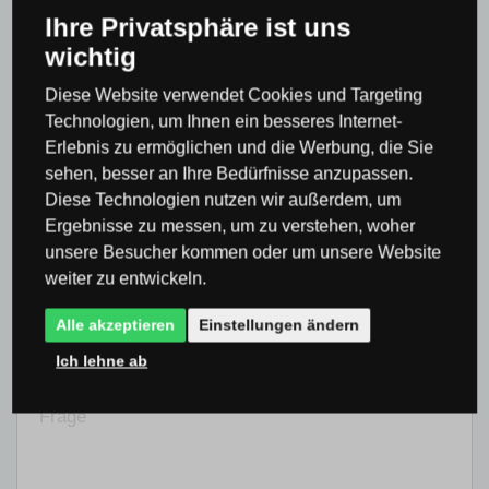
Ihre Privatsphäre ist uns
Herzliche Grüße
wichtig
Dekolamp.de Team
Diese Website verwendet Cookies und Targeting
Technologien, um Ihnen ein besseres Internet-
Erlebnis zu ermöglichen und die Werbung, die Sie
sehen, besser an Ihre Bedürfnisse anzupassen.
Ihr Name (Optional):
Diese Technologien nutzen wir außerdem, um
Ergebnisse zu messen, um zu verstehen, woher
unsere Besucher kommen oder um unsere Website
weiter zu entwickeln.
E-mail:
Alle akzeptieren
Einstellungen ändern
Ich lehne ab
Frage