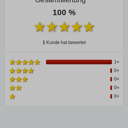
100 %
1
Kunde hat bewertet
1×
0×
0×
0×
0×