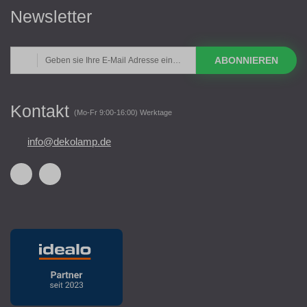
Newsletter
ABONNIEREN
Kontakt
(Mo-Fr 9:00-16:00) Werktage
info@dekolamp.de