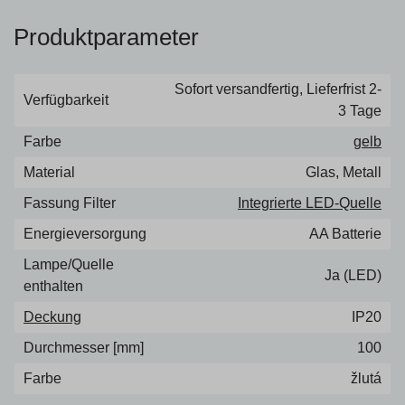
Produktparameter
Sofort versandfertig, Lieferfrist 2-
Verfügbarkeit
3 Tage
Farbe
gelb
Material
Glas, Metall
Fassung Filter
Integrierte LED-Quelle
Energieversorgung
AA Batterie
Lampe/Quelle
Ja (LED)
enthalten
Deckung
IP20
Durchmesser [mm]
100
Farbe
žlutá