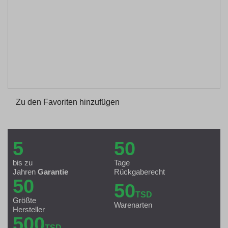
Zu den Favoriten hinzufügen
5
50
bis zu
Tage
Jahren
Garantie
Rückgaberecht
50
50
TSD
Größte
Warenarten
Hersteller
500
TSD