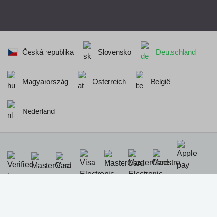
Česká republika
Slovensko
Deutschland
Magyarország
Österreich
België
Nederland