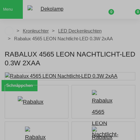
Menu
0
0
Kronleuchter
LED Deckenleuchten
Rabalux 4565 LEON Nachtlicht-LED 0.3W 2xAA
RABALUX 4565 LEON NACHTLICHT-LED
0.3W 2XAA
Schnäppchen