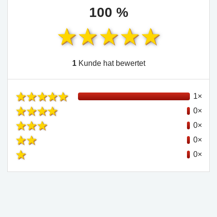
100 %
1
Kunde hat bewertet
1×
0×
0×
0×
0×