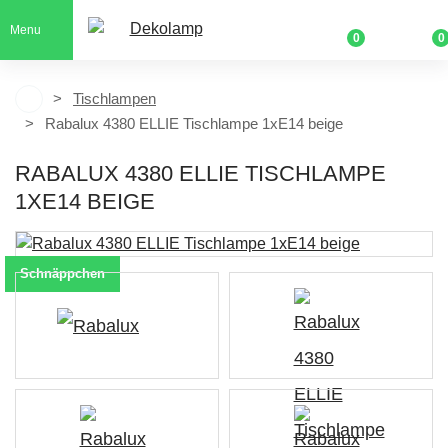
Menu
0
0
Tischlampen
Rabalux 4380 ELLIE Tischlampe 1xE14 beige
RABALUX 4380 ELLIE TISCHLAMPE
1XE14 BEIGE
Schnäppchen