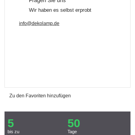
Fragen Sie uns
Wir haben es selbst erprobt
info@dekolamp.de
Zu den Favoriten hinzufügen
5
50
bis zu
Tage