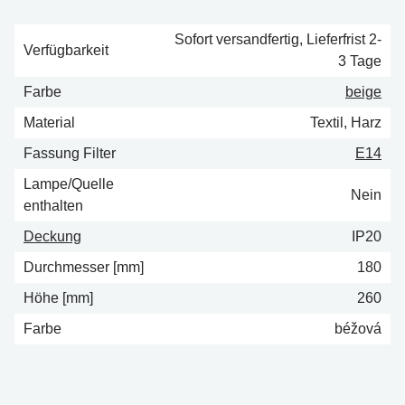
Sofort versandfertig, Lieferfrist 2-
Verfügbarkeit
3 Tage
Farbe
beige
Material
Textil, Harz
Fassung Filter
E14
Lampe/Quelle
Nein
enthalten
Deckung
IP20
Durchmesser [mm]
180
Höhe [mm]
260
Farbe
béžová