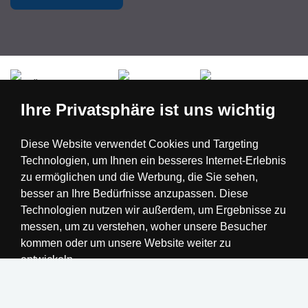
Česká republika
Slovensko
Deutschland
Ihre Privatsphäre ist uns wichtig
Magyarország
Österreich
België
Diese Website verwendet Cookies und Targeting
Technologien, um Ihnen ein besseres Internet-Erlebnis
Nederland
zu ermöglichen und die Werbung, die Sie sehen,
besser an Ihre Bedürfnisse anzupassen. Diese
Technologien nutzen wir außerdem, um Ergebnisse zu
messen, um zu verstehen, woher unsere Besucher
kommen oder um unsere Website weiter zu
entwickeln.
Alle akzeptieren
Einstellungen ändern