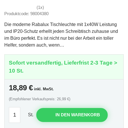
(1x)
Produktcode: 98004380
Die moderne Rabalux Tischleuchte mit 1x40W Leistung
und IP20-Schutz erhellt jeden Schreibtisch zuhause und
im Büro perfekt. Es ist nicht nur bei der Arbeit ein toller
Helfer, sondern auch, wenn…
Sofort versandfertig, Lieferfrist 2-3 Tage >
10 St.
18,89
€
inkl. MwSt.
(Empfohlener Verkaufspreis: 26,99 €)
St.
IN DEN WARENKORB