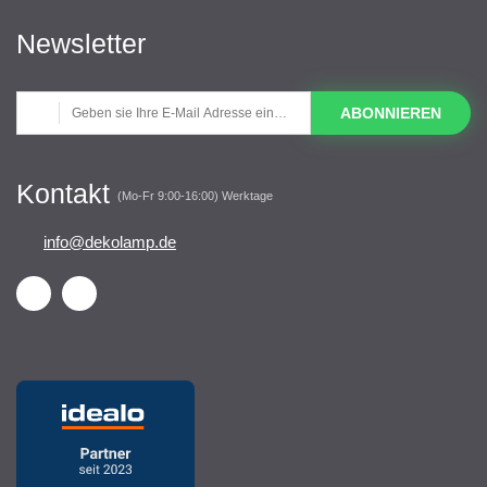
Newsletter
ABONNIEREN
Kontakt
(Mo-Fr 9:00-16:00) Werktage
info@dekolamp.de