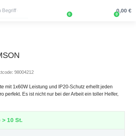
0,00 €
0
0
AMSON
ktcode: 98004212
e mit 1x60W Leistung und IP20-Schutz erhellt jeden
erfekt. Es ist nicht nur bei der Arbeit ein toller Helfer,
 > 10 St.