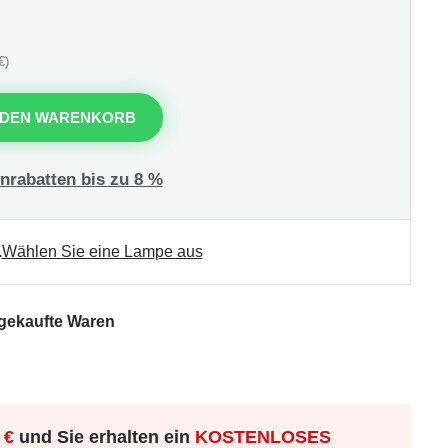
€)
 DEN WARENKORB
nrabatten bis zu 8 %
.
Wählen Sie eine Lampe aus
 gekaufte Waren
 €
und Sie erhalten ein
KOSTENLOSES