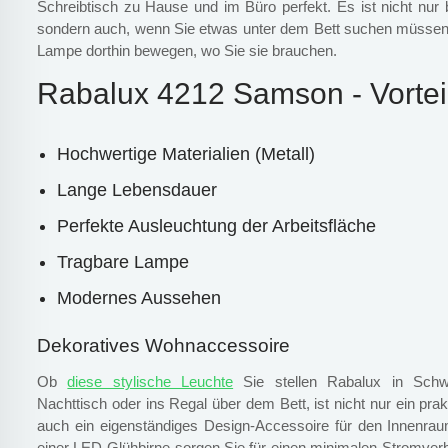
Schreibtisch zu Hause und im Büro perfekt. Es ist nicht nur bei
sondern auch, wenn Sie etwas unter dem Bett suchen müssen.
Lampe dorthin bewegen, wo Sie sie brauchen.
Rabalux 4212 Samson - Vortei
Hochwertige Materialien (Metall)
Lange Lebensdauer
Perfekte Ausleuchtung der Arbeitsfläche
Tragbare Lampe
Modernes Aussehen
Dekoratives Wohnaccessoire
Ob
diese stylische Leuchte
Sie stellen Rabalux in Schwa
Nachttisch oder ins Regal über dem Bett, ist nicht nur ein pra
auch ein eigenständiges Design-Accessoire für den Innenra
einer LED-Glühbirne sorgen Sie für einen minimalen Stromver