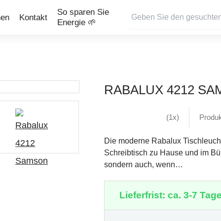
So sparen Sie
nen
Kontakt
Energie 🌱
RABALUX 4212 S
(1x)
Produ
Die moderne Rabalux Tischleucht
Schreibtisch zu Hause und im Büro p
sondern auch, wenn…
Lieferfrist: ca. 3-7 Tage