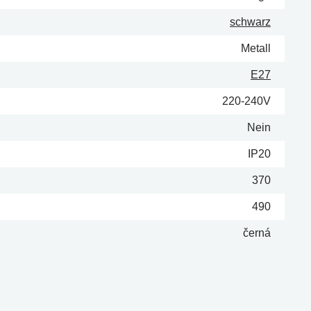
schwarz
Metall
E27
220-240V
Nein
IP20
370
490
černá