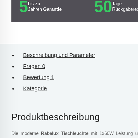
5
50
bis zu
Tage
Jahren
Garantie
Rückgabere
Beschreibung und Parameter
Fragen
0
Bewertung
1
Kategorie
Produktbeschreibung
Die moderne
Rabalux Tischleuchte
mit 1x60W Leistung un