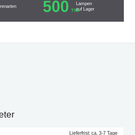
500
Lampen
renarten
auf Lager
TSD
eter
Lieferfrist: ca. 3-7 Tage