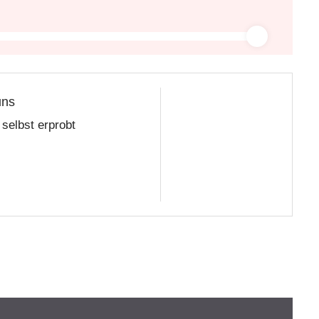
uns
selbst erprobt