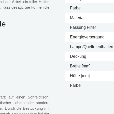
 der Arbeit ein toller Helfer,
 Kurz gesagt, Sie können die
Farbe
Material
le
Fassung Filter
Energieversorgung
Lampe/Quelle enthalten
Deckung
Breite [mm]
Höhe [mm]
Farbe
rz auf einen Schreibtisch,
ktischer Lichtspender, sondern
um. Durch die Bestückung mit
brauch, und besonders bei der