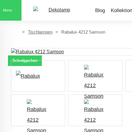
Blog
Kollektio
Menu
Tischlampen
Rabalux 4212 Samson
Schnäppchen