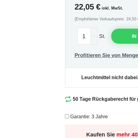
22,05
€
inkl. MwSt.
(Empfohlener Verkaufspreis: 24,50 
St.
IN
Profitieren Sie von Menge
Leuchtmittel nicht dabei
50 Tage Rückgaberecht für
Garantie: 3 Jahre
Kaufen Sie
mehr
40