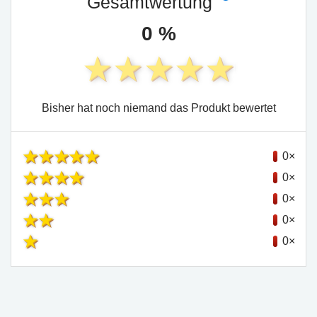
Gesamtwertung
0 %
Bisher hat noch niemand das Produkt bewertet
0×
0×
0×
0×
0×