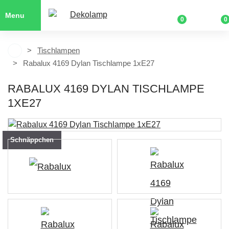
Menu
0
0
Tischlampen
Rabalux 4169 Dylan Tischlampe 1xE27
RABALUX 4169 DYLAN TISCHLAMPE
1XE27
Schnäppchen