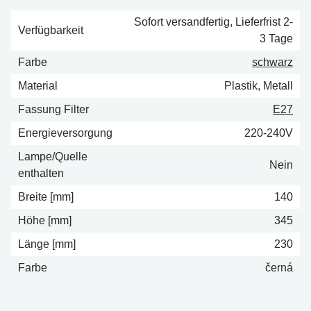
Sofort versandfertig, Lieferfrist 2-
Verfügbarkeit
3 Tage
Farbe
schwarz
Material
Plastik, Metall
Fassung Filter
E27
Energieversorgung
220-240V
Lampe/Quelle
Nein
enthalten
Breite [mm]
140
Höhe [mm]
345
Länge [mm]
230
Farbe
černá