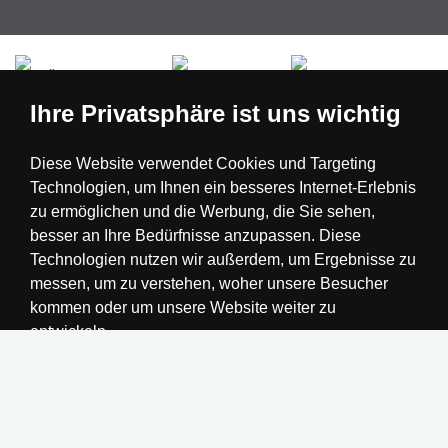
Česká republika
Slovensko
Deutschland
Ihre Privatsphäre ist uns wichtig
Magyarország
Österreich
België
Diese Website verwendet Cookies und Targeting
Technologien, um Ihnen ein besseres Internet-Erlebnis
Nederland
zu ermöglichen und die Werbung, die Sie sehen,
besser an Ihre Bedürfnisse anzupassen. Diese
Technologien nutzen wir außerdem, um Ergebnisse zu
messen, um zu verstehen, woher unsere Besucher
kommen oder um unsere Website weiter zu
entwickeln.
Alle akzeptieren
Einstellungen ändern
Realisation
Ich lehne ab