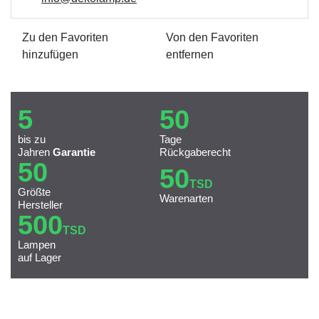
Zu den Favoriten
Von den Favoriten
hinzufügen
entfernen
5
50
bis zu
Tage
Jahren
Garantie
Rückgaberecht
50
50
TSD
Größte
Warenarten
Hersteller
500
TSD
Lampen
auf Lager