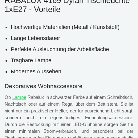
RABALUX 4169 Dylan Tischleuchte
1xE27 - Vorteile
Hochwertige Materialien (Metall / Kunststoff)
Lange Lebensdauer
Perfekte Ausleuchtung der Arbeitsfläche
Tragbare Lampe
Modernes Aussehen
Dekoratives Wohnaccessoire
Ob
Lampe
Rabalux in schwarzer Farbe auf einem Schreibtisch,
Nachttisch oder auf einem Regal über dem Bett steht, Sie ist
nicht nur ein praktischer Helfer, der für ausreichend Licht sorgt,
sondern auch ein eigenständiges Einrichtungsaccessoire.
Durch die Bestückung mit einer LED-Glühbirne sorgen Sie für
einen minimalen Stromverbrauch, und besonders bei der
Tischlampe werden Sie auch zu schätzen wissen, dass sich die