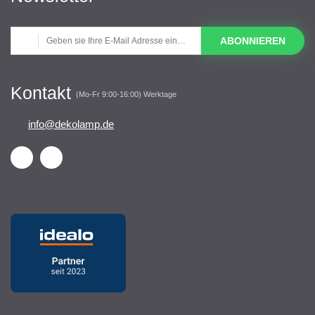
ABONNIEREN
Kontakt
(Mo-Fr 9:00-16:00) Werktage
info@dekolamp.de