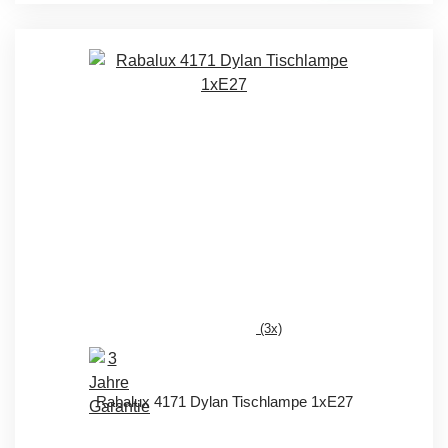
(3x)
Rabalux 4171 Dylan Tischlampe 1xE27