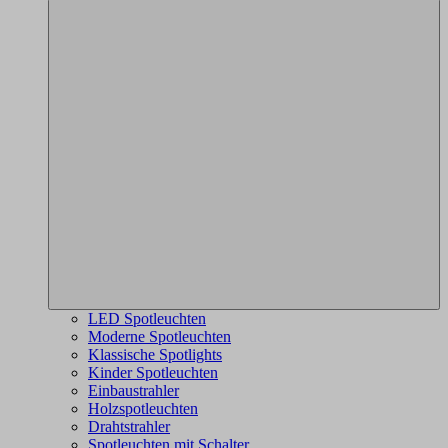
LED Spotleuchten
Moderne Spotleuchten
Klassische Spotlights
Kinder Spotleuchten
Einbaustrahler
Holzspotleuchten
Drahtstrahler
Spotleuchten mit Schalter