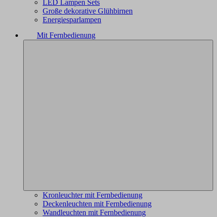
LED Lampen Sets
Große dekorative Glühbirnen
Energiesparlampen
Mit Fernbedienung
Kronleuchter mit Fernbedienung
Deckenleuchten mit Fernbedienung
Wandleuchten mit Fernbedienung