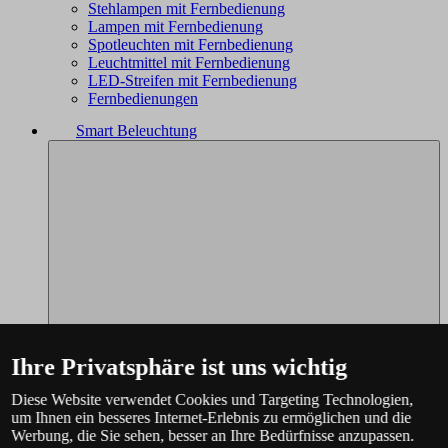
Stehlampen mit Fernbedienung
Lampen mit Fernbedienung
Spotleuchten mit Fernbedienung
Leuchtmittel mit Fernbedienung
LED-Streifen mit Fernbedienung
Fernbedienungen
Smart Beleuchtung
Ihre Privatsphäre ist uns wichtig
Diese Website verwendet Cookies und Targeting Technologien,
um Ihnen ein besseres Internet-Erlebnis zu ermöglichen und die
Werbung, die Sie sehen, besser an Ihre Bedürfnisse anzupassen.