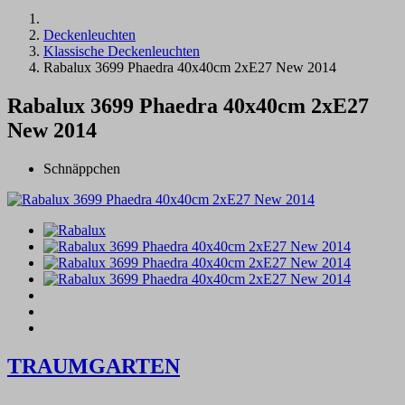
Deckenleuchten
Klassische Deckenleuchten
Rabalux 3699 Phaedra 40x40cm 2xE27 New 2014
Rabalux 3699 Phaedra 40x40cm 2xE27
New 2014
Schnäppchen
TRAUMGARTEN
Zeitlich begrenzter 20 % Rabatt auf Bestellungen über 400 €