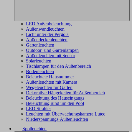
LED Außenbeleuchtung
Außenwandleuchten
Licht unter der Pergola
Außendeckenleuchten
Gartenleuchten
Outdoor- und Gartenlampen
Außenleuchten mit Sensor
Solarleuchten
Tischlampen für den Außenbereich
Bodenleuchten
Beleuchtete Hausnummer
Außenleuchten mit Kamera
Wegeleuchten für Garten
Dekorative Hängeketten für Außenbereich
Beleuchtung des Hauseingangs
Beleuchtung rund um den Pool
LED Strahler
Leuchten mit Überwachungskamera Lutec
Niederspannungs-Außenleuchten
Spotleuchten