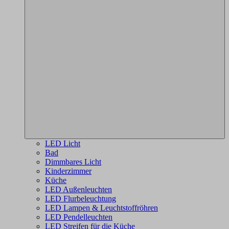
LED Licht
Bad
Dimmbares Licht
Kinderzimmer
Küche
LED Außenleuchten
LED Flurbeleuchtung
LED Lampen & Leuchtstoffröhren
LED Pendelleuchten
LED Streifen für die Küche