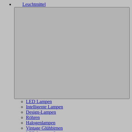
Leuchtmittel
LED Lampen
Intelligente Lampen
Design-Lampen
Röhren
Halogenlampen
Vintage Glühbirnen