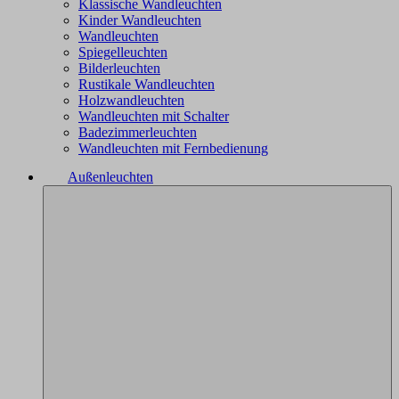
Klassische Wandleuchten
Kinder Wandleuchten
Wandleuchten
Spiegelleuchten
Bilderleuchten
Rustikale Wandleuchten
Holzwandleuchten
Wandleuchten mit Schalter
Badezimmerleuchten
Wandleuchten mit Fernbedienung
Außenleuchten