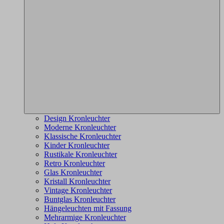
Design Kronleuchter
Moderne Kronleuchter
Klassische Kronleuchter
Kinder Kronleuchter
Rustikale Kronleuchter
Retro Kronleuchter
Glas Kronleuchter
Kristall Kronleuchter
Vintage Kronleuchter
Buntglas Kronleuchter
Hängeleuchten mit Fassung
Mehrarmige Kronleuchter