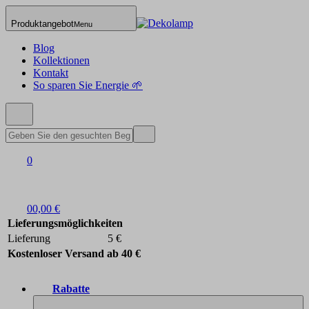
Produktangebot
Menu
Blog
Kollektionen
Kontakt
So sparen Sie Energie 🌱
0
0
0,00 €
Lieferungsmöglichkeiten
Lieferung
5 €
Kostenloser Versand ab 40 €
Rabatte