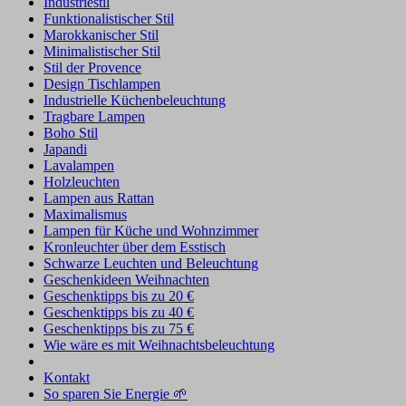
Industriestil
Funktionalistischer Stil
Marokkanischer Stil
Minimalistischer Stil
Stil der Provence
Design Tischlampen
Industrielle Küchenbeleuchtung
Tragbare Lampen
Boho Stil
Japandi
Lavalampen
Holzleuchten
Lampen aus Rattan
Maximalismus
Lampen für Küche und Wohnzimmer
Kronleuchter über dem Esstisch
Schwarze Leuchten und Beleuchtung
Geschenkideen Weihnachten
Geschenktipps bis zu 20 €
Geschenktipps bis zu 40 €
Geschenktipps bis zu 75 €
Wie wäre es mit Weihnachtsbeleuchtung
Kontakt
So sparen Sie Energie 🌱