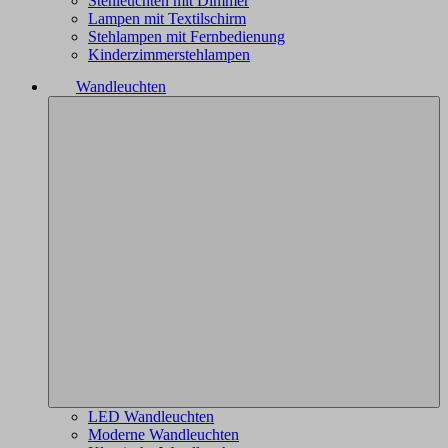
Stehleuchten mit Dimmer
Lampen mit Textilschirm
Stehlampen mit Fernbedienung
Kinderzimmerstehlampen
Wandleuchten
LED Wandleuchten
Moderne Wandleuchten