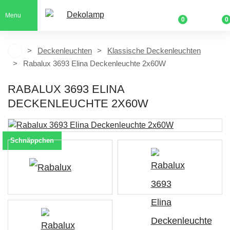
Menu
0
0
Deckenleuchten
Klassische Deckenleuchten
Rabalux 3693 Elina Deckenleuchte 2x60W
RABALUX 3693 ELINA
DECKENLEUCHTE 2X60W
Schnäppchen