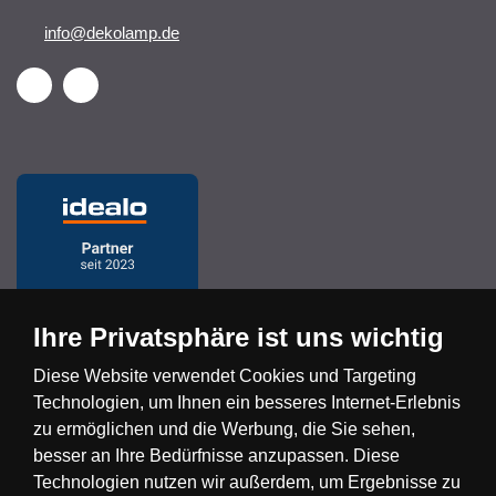
info@dekolamp.de
Ihre Privatsphäre ist uns wichtig
Diese Website verwendet Cookies und Targeting
Technologien, um Ihnen ein besseres Internet-Erlebnis
Česká republika
Slovensko
Deutschland
zu ermöglichen und die Werbung, die Sie sehen,
besser an Ihre Bedürfnisse anzupassen. Diese
Technologien nutzen wir außerdem, um Ergebnisse zu
Magyarország
Österreich
België