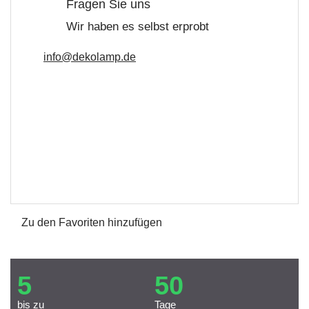
Fragen Sie uns
Wir haben es selbst erprobt
info@dekolamp.de
Zu den Favoriten hinzufügen
5
50
bis zu
Tage