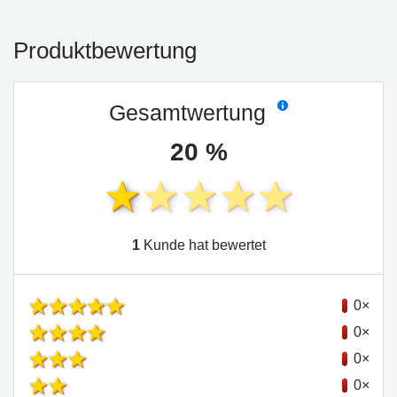
Produktbewertung
Gesamtwertung
20 %
1
Kunde hat bewertet
0×
0×
0×
0×