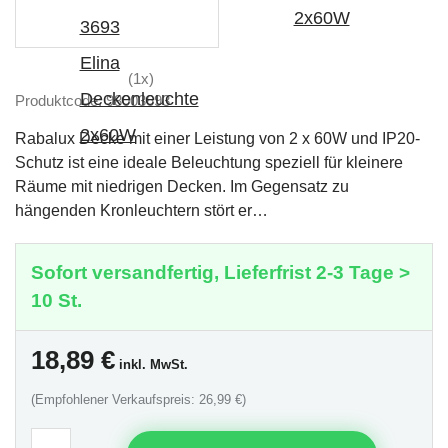
(1x)
Produktcode: 98003693
Rabalux Decke mit einer Leistung von 2 x 60W und IP20-
Schutz ist eine ideale Beleuchtung speziell für kleinere
Räume mit niedrigen Decken. Im Gegensatz zu
hängenden Kronleuchtern stört er…
Sofort versandfertig, Lieferfrist 2-3 Tage >
10 St.
18,89
€
inkl. MwSt.
(Empfohlener Verkaufspreis: 26,99 €)