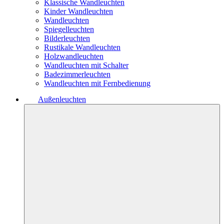
Klassische Wandleuchten
Kinder Wandleuchten
Wandleuchten
Spiegelleuchten
Bilderleuchten
Rustikale Wandleuchten
Holzwandleuchten
Wandleuchten mit Schalter
Badezimmerleuchten
Wandleuchten mit Fernbedienung
Außenleuchten