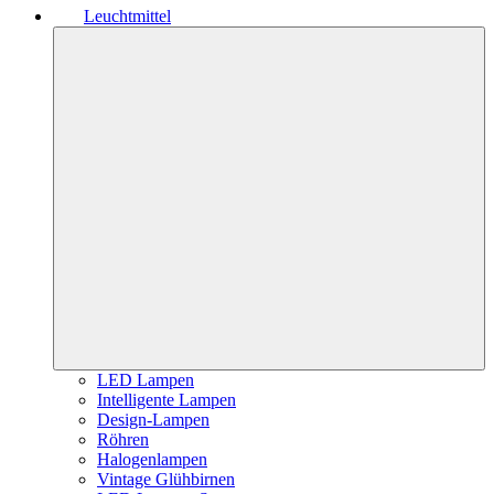
Leuchtmittel
LED Lampen
Intelligente Lampen
Design-Lampen
Röhren
Halogenlampen
Vintage Glühbirnen