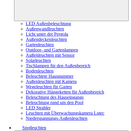
LED Außenbeleuchtung
Außenwandleuchten
Licht unter der Pergola
Außendeckenleuchten
Gartenleuchten
Outdoor- und Gartenlampen
Außenleuchten mit Sensor
Solarleuchten
Tischlampen für den Außenbereich
Bodenleuchten
Beleuchtete Hausnummer
Außenleuchten mit Kamera
Wegeleuchten für Garten
Dekorative Hängeketten für Außenbereich
Beleuchtung des Hauseingangs
Beleuchtung rund um den Pool
LED Strahler
Leuchten mit Überwachungskamera Lutec
Niederspannungs-Außenleuchten
Spotleuchten