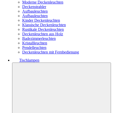
Moderne Deckenleuchten
Deckenstrahler
Aufbauleuchten
Aufbauleuchten
Kinder Deckenleuchten
Klassische Deckenleuchten
Rustikale Deckenleuchten
Deckenleuchten aus Holz
Badezimmerleuchten
Kristallleuchten
Pendelleuchten
Deckenleuchten mit Fernbedienung
Tischlampen