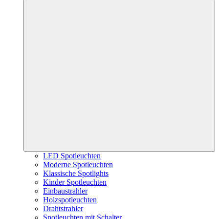
LED Spotleuchten
Moderne Spotleuchten
Klassische Spotlights
Kinder Spotleuchten
Einbaustrahler
Holzspotleuchten
Drahtstrahler
Spotleuchten mit Schalter