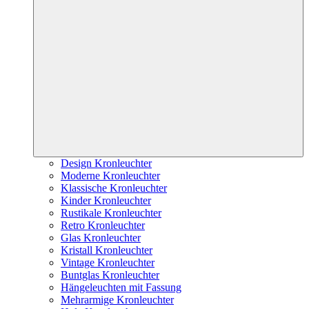
Design Kronleuchter
Moderne Kronleuchter
Klassische Kronleuchter
Kinder Kronleuchter
Rustikale Kronleuchter
Retro Kronleuchter
Glas Kronleuchter
Kristall Kronleuchter
Vintage Kronleuchter
Buntglas Kronleuchter
Hängeleuchten mit Fassung
Mehrarmige Kronleuchter