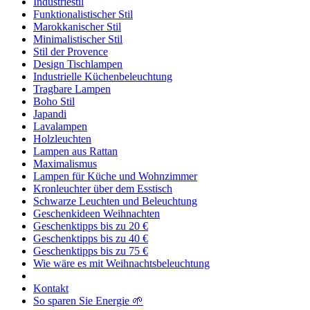
Industriestil
Funktionalistischer Stil
Marokkanischer Stil
Minimalistischer Stil
Stil der Provence
Design Tischlampen
Industrielle Küchenbeleuchtung
Tragbare Lampen
Boho Stil
Japandi
Lavalampen
Holzleuchten
Lampen aus Rattan
Maximalismus
Lampen für Küche und Wohnzimmer
Kronleuchter über dem Esstisch
Schwarze Leuchten und Beleuchtung
Geschenkideen Weihnachten
Geschenktipps bis zu 20 €
Geschenktipps bis zu 40 €
Geschenktipps bis zu 75 €
Wie wäre es mit Weihnachtsbeleuchtung
Kontakt
So sparen Sie Energie 🌱