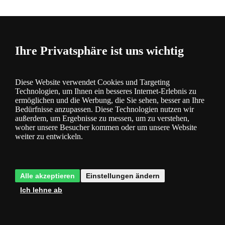
Beschreibung
und Parameter
Ihre Privatsphäre ist uns wichtig
Diese Website verwendet Cookies und Targeting
Technologien, um Ihnen ein besseres Internet-Erlebnis zu
ermöglichen und die Werbung, die Sie sehen, besser an Ihre
Bedürfnisse anzupassen. Diese Technologien nutzen wir
Fragen
0
außerdem, um Ergebnisse zu messen, um zu verstehen,
woher unsere Besucher kommen oder um unsere Website
weiter zu entwickeln.
Alle akzeptieren
Einstellungen ändern
Bewertung
1
Ich lehne ab