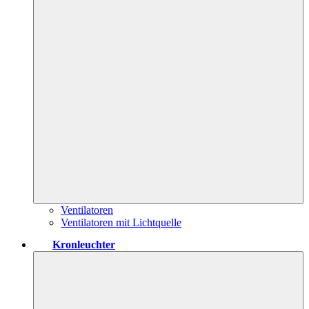
Ventilatoren
Ventilatoren mit Lichtquelle
Kronleuchter