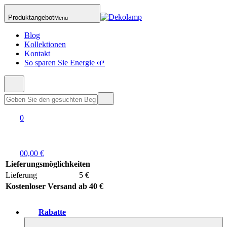
Produktangebot
Menu
Blog
Kollektionen
Kontakt
So sparen Sie Energie 🌱
0
0
0,00 €
Lieferungsmöglichkeiten
Lieferung
5 €
Kostenloser Versand ab 40 €
Rabatte