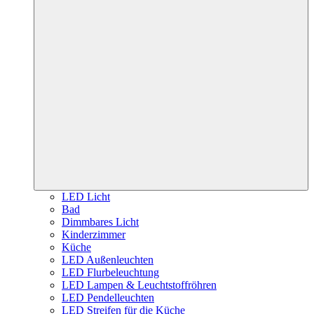
LED Licht
Bad
Dimmbares Licht
Kinderzimmer
Küche
LED Außenleuchten
LED Flurbeleuchtung
LED Lampen & Leuchtstoffröhren
LED Pendelleuchten
LED Streifen für die Küche