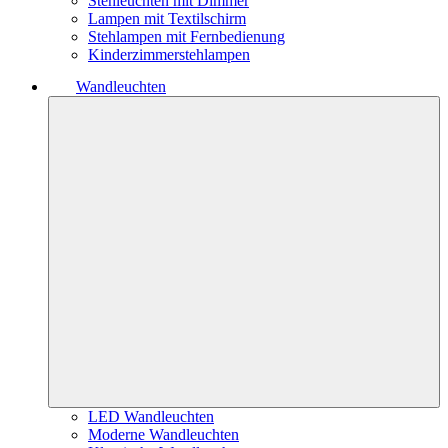
Stehleuchten mit Dimmer
Lampen mit Textilschirm
Stehlampen mit Fernbedienung
Kinderzimmerstehlampen
Wandleuchten
LED Wandleuchten
Moderne Wandleuchten