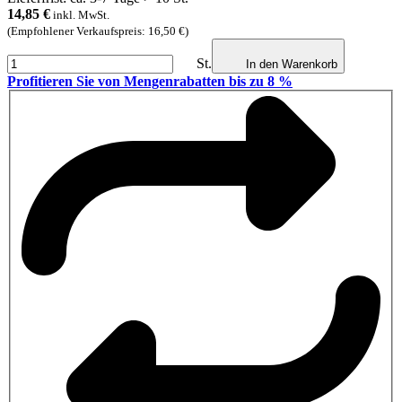
14,85
€
inkl. MwSt.
(Empfohlener Verkaufspreis: 16,50 €)
St.
In den Warenkorb
Profitieren Sie von Mengenrabatten bis zu 8 %