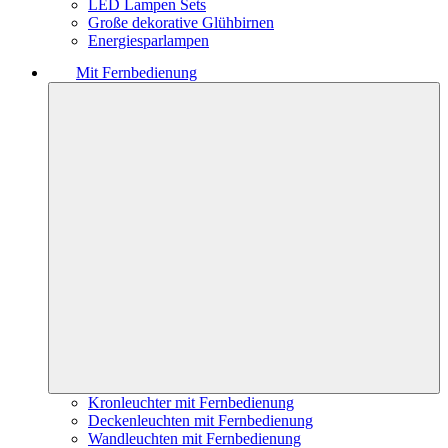
LED Lampen Sets
Große dekorative Glühbirnen
Energiesparlampen
Mit Fernbedienung
Kronleuchter mit Fernbedienung
Deckenleuchten mit Fernbedienung
Wandleuchten mit Fernbedienung