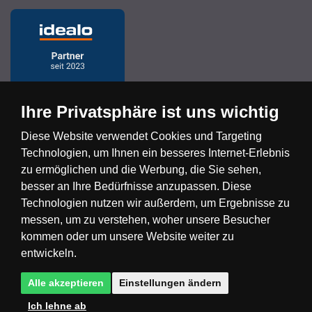
Ihre Privatsphäre ist uns wichtig
Diese Website verwendet Cookies und Targeting
Technologien, um Ihnen ein besseres Internet-Erlebnis
Česká republika
Slovensko
Deutschland
zu ermöglichen und die Werbung, die Sie sehen,
besser an Ihre Bedürfnisse anzupassen. Diese
Technologien nutzen wir außerdem, um Ergebnisse zu
Magyarország
Österreich
België
messen, um zu verstehen, woher unsere Besucher
kommen oder um unsere Website weiter zu
Nederland
entwickeln.
Alle akzeptieren
Einstellungen ändern
Ich lehne ab