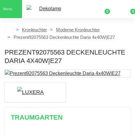
Menu
0
0
Kronleuchter
Moderne Kronleuchter
Prezent92075563 Deckenleuchte Daria 4x40W|E27
PREZENT92075563 DECKENLEUCHTE
DARIA 4X40W|E27
TRAUMGARTEN
Zeitlich begrenzter 20 % Rabatt auf Bestellungen