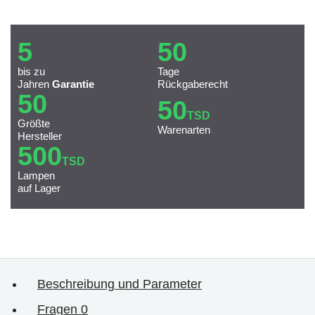
5
50
bis zu
Tage
Jahren
Garantie
Rückgaberecht
50
50
TSD
Größte
Warenarten
Hersteller
500
TSD
Lampen
auf Lager
Beschreibung und Parameter
Fragen
0