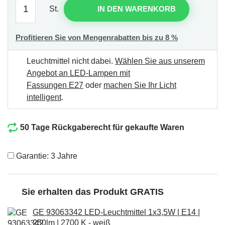
St.
IN DEN WARENKORB
Profitieren Sie von Mengenrabatten bis zu 8 %
Leuchtmittel nicht dabei.
Wählen Sie aus unserem
Angebot an LED-Lampen mit
Fassungen E27
oder
machen Sie Ihr Licht
intelligent
.
50 Tage Rückgaberecht für gekaufte Waren
Garantie: 3 Jahre
Sie erhalten das Produkt GRATIS
GE 93063342 LED-Leuchtmittel 1x3,5W | E14 |
250lm | 2700 K - weiß