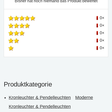
Bisher hat noch niemand das Produkt bewertet
0×
0×
0×
0×
0×
Produktkategorie
Kronleuchter & Pendelleuchten
Moderne
Kronleuchter & Pendelleuchten