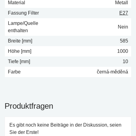
Material
Metall
Fassung Filter
E27
Lampe/Quelle
Nein
enthalten
Breite [mm]
585
Höhe [mm]
1000
Tiefe [mm]
10
Farbe
černá-měděná
Produktfragen
Es gibt noch keine Beiträge in der Diskussion, seien
Sie der Erste!