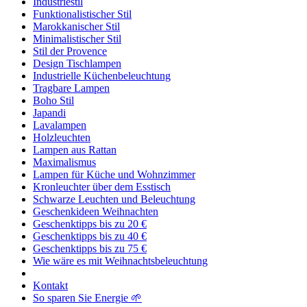
Industriestil
Funktionalistischer Stil
Marokkanischer Stil
Minimalistischer Stil
Stil der Provence
Design Tischlampen
Industrielle Küchenbeleuchtung
Tragbare Lampen
Boho Stil
Japandi
Lavalampen
Holzleuchten
Lampen aus Rattan
Maximalismus
Lampen für Küche und Wohnzimmer
Kronleuchter über dem Esstisch
Schwarze Leuchten und Beleuchtung
Geschenkideen Weihnachten
Geschenktipps bis zu 20 €
Geschenktipps bis zu 40 €
Geschenktipps bis zu 75 €
Wie wäre es mit Weihnachtsbeleuchtung
Kontakt
So sparen Sie Energie 🌱