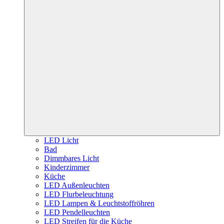
LED Licht
Bad
Dimmbares Licht
Kinderzimmer
Küche
LED Außenleuchten
LED Flurbeleuchtung
LED Lampen & Leuchtstoffröhren
LED Pendelleuchten
LED Streifen für die Küche