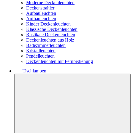
Moderne Deckenleuchten
Deckenstrahler
Aufbauleuchten
Aufbauleuchten
Kinder Deckenleuchten
Klassische Deckenleuchten
Rustikale Deckenleuchten
Deckenleuchten aus Holz
Badezimmerleuchten
Kristallleuchten
Pendelleuchten
Deckenleuchten mit Fernbedienung
Tischlampen