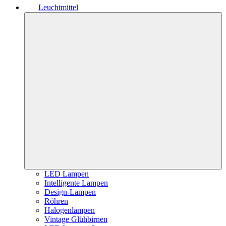
Leuchtmittel
LED Lampen
Intelligente Lampen
Design-Lampen
Röhren
Halogenlampen
Vintage Glühbirnen