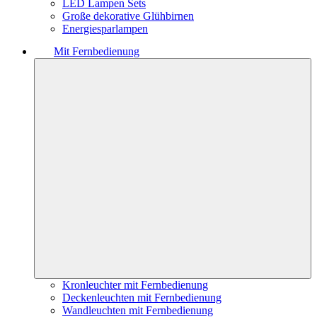
LED Lampen Sets
Große dekorative Glühbirnen
Energiesparlampen
Mit Fernbedienung
Kronleuchter mit Fernbedienung
Deckenleuchten mit Fernbedienung
Wandleuchten mit Fernbedienung