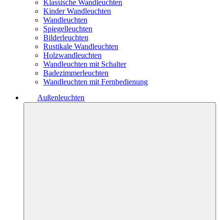
Klassische Wandleuchten
Kinder Wandleuchten
Wandleuchten
Spiegelleuchten
Bilderleuchten
Rustikale Wandleuchten
Holzwandleuchten
Wandleuchten mit Schalter
Badezimmerleuchten
Wandleuchten mit Fernbedienung
Außenleuchten