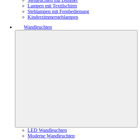
Stehleuchten mit Dimmer
Lampen mit Textilschirm
Stehlampen mit Fernbedienung
Kinderzimmerstehlampen
Wandleuchten
LED Wandleuchten
Moderne Wandleuchten