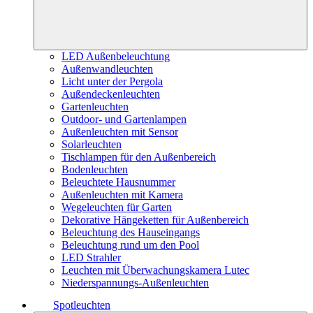
LED Außenbeleuchtung
Außenwandleuchten
Licht unter der Pergola
Außendeckenleuchten
Gartenleuchten
Outdoor- und Gartenlampen
Außenleuchten mit Sensor
Solarleuchten
Tischlampen für den Außenbereich
Bodenleuchten
Beleuchtete Hausnummer
Außenleuchten mit Kamera
Wegeleuchten für Garten
Dekorative Hängeketten für Außenbereich
Beleuchtung des Hauseingangs
Beleuchtung rund um den Pool
LED Strahler
Leuchten mit Überwachungskamera Lutec
Niederspannungs-Außenleuchten
Spotleuchten