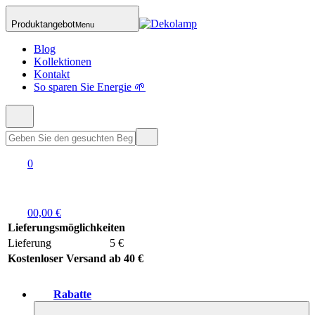
Produktangebot
Menu
Blog
Kollektionen
Kontakt
So sparen Sie Energie 🌱
0
0
0,00 €
Lieferungsmöglichkeiten
Lieferung
5 €
Kostenloser Versand ab 40 €
Rabatte