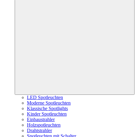
LED Spotleuchten
Moderne Spotleuchten
Klassische Spotlights
Kinder Spotleuchten
Einbaustrahler
Holzspotleuchten
Drahtstrahler
Spotleuchten mit Schalter