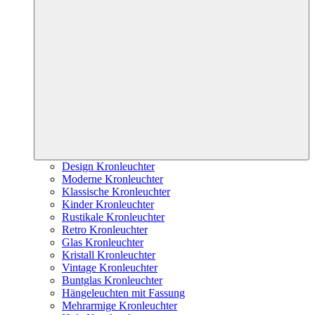
Design Kronleuchter
Moderne Kronleuchter
Klassische Kronleuchter
Kinder Kronleuchter
Rustikale Kronleuchter
Retro Kronleuchter
Glas Kronleuchter
Kristall Kronleuchter
Vintage Kronleuchter
Buntglas Kronleuchter
Hängeleuchten mit Fassung
Mehrarmige Kronleuchter