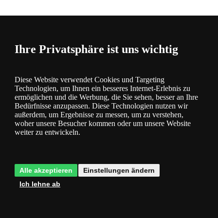
Fragen
0
Ihre Privatsphäre ist uns wichtig
Diese Website verwendet Cookies und Targeting
Technologien, um Ihnen ein besseres Internet-Erlebnis zu
Bewertung
0
ermöglichen und die Werbung, die Sie sehen, besser an Ihre
Bedürfnisse anzupassen. Diese Technologien nutzen wir
außerdem, um Ergebnisse zu messen, um zu verstehen,
woher unsere Besucher kommen oder um unsere Website
weiter zu entwickeln.
Alle akzeptieren
Einstellungen ändern
Kategorie
Ich lehne ab
Produktbeschreibung