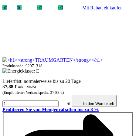
00
Tage
00
Stunden
00
Minuten
00
Sekunden
Mit Rabatt einkaufen
Produktcode: 92071318
Lieferfrist: normalerweise bis zu 20 Tage
37,88
€
inkl. MwSt.
(Empfohlener Verkaufspreis: 37,88 €)
St.
In den Warenkorb
Profitieren Sie von Mengenrabatten bis zu 8 %