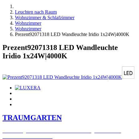
Leuchten nach Raum
Wohnzimmer & Schlafzimmer
Wohnzimmer
Wohnzimmer
Prezent92071318 LED Wandleuchte Iridio 1x24W|4000K
Prezent92071318 LED Wandleuchte
Iridio 1x24W|4000K
TRAUMGARTEN
Zeitlich begrenzter 20 % Rabatt auf Bestellungen über 400 €
mit dem Code: VIP20DE