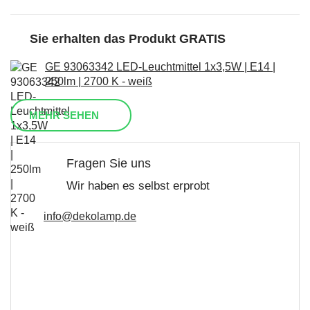
Sie erhalten das Produkt GRATIS
GE 93063342 LED-Leuchtmittel 1x3,5W | E14 |
250lm | 2700 K - weiß
MEHR SEHEN
Fragen Sie uns
Wir haben es selbst erprobt
info@dekolamp.de