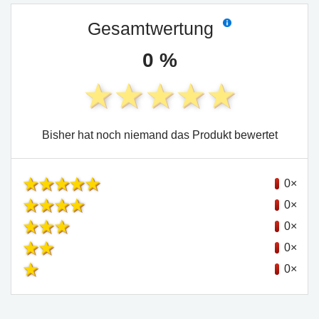
Gesamtwertung
0 %
Bisher hat noch niemand das Produkt bewertet
0×
0×
0×
0×
0×