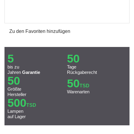
Zu den Favoriten hinzufügen
5
50
bis zu
Tage
Jahren
Garantie
Rückgaberecht
50
50
TSD
Größte
Warenarten
Hersteller
500
TSD
Lampen
auf Lager