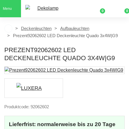
Menu
0
0
Deckenleuchten
Aufbauleuchten
Prezent92062602 LED Deckenleuchte Quado 3x4W|G9
PREZENT92062602 LED
DECKENLEUCHTE QUADO 3X4W|G9
Produktcode: 92062602
Lieferfrist: normalerweise bis zu 20 Tage