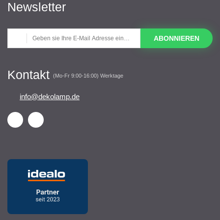
Newsletter
ABONNIEREN
Kontakt
(Mo-Fr 9:00-16:00) Werktage
info@dekolamp.de