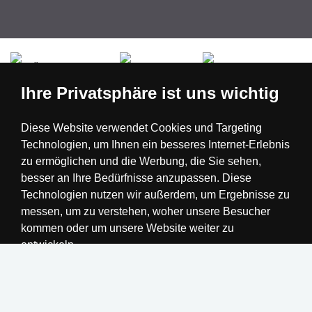
Česká republika
Slovensko
Deutschland
Ihre Privatsphäre ist uns wichtig
Magyarország
Österreich
België
Diese Website verwendet Cookies und Targeting
Technologien, um Ihnen ein besseres Internet-Erlebnis
Nederland
zu ermöglichen und die Werbung, die Sie sehen,
besser an Ihre Bedürfnisse anzupassen. Diese
Technologien nutzen wir außerdem, um Ergebnisse zu
messen, um zu verstehen, woher unsere Besucher
kommen oder um unsere Website weiter zu
entwickeln.
Alle akzeptieren
Einstellungen ändern
Realisation
Ich lehne ab