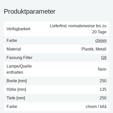
Produktparameter
Lieferfrist: normalerweise bis zu
Verfügbarkeit
20 Tage
Farbe
chrom
Material
Plastik, Metall
Fassung Filter
G9
Lampe/Quelle
Nein
enthalten
Breite [mm]
250
Höhe [mm]
135
Tiefe [mm]
250
Farbe
chrom / bílá