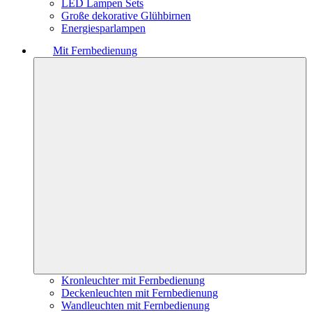
LED Lampen Sets
Große dekorative Glühbirnen
Energiesparlampen
Mit Fernbedienung
Kronleuchter mit Fernbedienung
Deckenleuchten mit Fernbedienung
Wandleuchten mit Fernbedienung