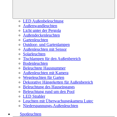
LED Außenbeleuchtung
Außenwandleuchten
Licht unter der Pergola
Außendeckenleuchten
Gartenleuchten
Outdoor- und Gartenlampen
Außenleuchten mit Sensor
Solarleuchten
Tischlampen für den Außenbereich
Bodenleuchten
Beleuchtete Hausnummer
Außenleuchten mit Kamera
Wegeleuchten für Garten
Dekorative Hängeketten für Außenbereich
Beleuchtung des Hauseingangs
Beleuchtung rund um den Pool
LED Strahler
Leuchten mit Überwachungskamera Lutec
Niederspannungs-Außenleuchten
Spotleuchten