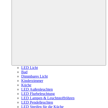
LED Licht
Bad
Dimmbares Licht
Kinderzimmer
Küche
LED Außenleuchten
LED Flurbeleuchtung
LED Lampen & Leuchtstoffröhren
LED Pendelleuchten
LED Streifen für die Küche