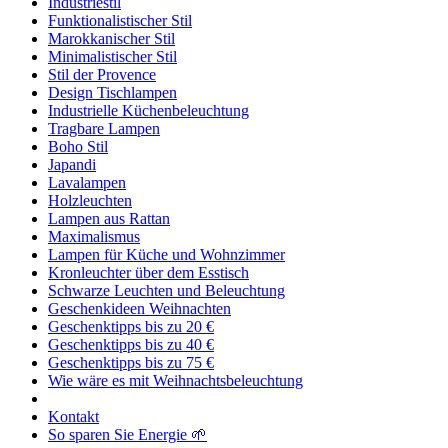
Industriestil
Funktionalistischer Stil
Marokkanischer Stil
Minimalistischer Stil
Stil der Provence
Design Tischlampen
Industrielle Küchenbeleuchtung
Tragbare Lampen
Boho Stil
Japandi
Lavalampen
Holzleuchten
Lampen aus Rattan
Maximalismus
Lampen für Küche und Wohnzimmer
Kronleuchter über dem Esstisch
Schwarze Leuchten und Beleuchtung
Geschenkideen Weihnachten
Geschenktipps bis zu 20 €
Geschenktipps bis zu 40 €
Geschenktipps bis zu 75 €
Wie wäre es mit Weihnachtsbeleuchtung
Kontakt
So sparen Sie Energie 🌱