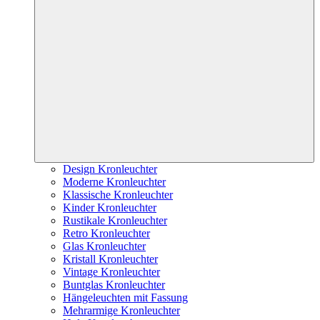
Design Kronleuchter
Moderne Kronleuchter
Klassische Kronleuchter
Kinder Kronleuchter
Rustikale Kronleuchter
Retro Kronleuchter
Glas Kronleuchter
Kristall Kronleuchter
Vintage Kronleuchter
Buntglas Kronleuchter
Hängeleuchten mit Fassung
Mehrarmige Kronleuchter