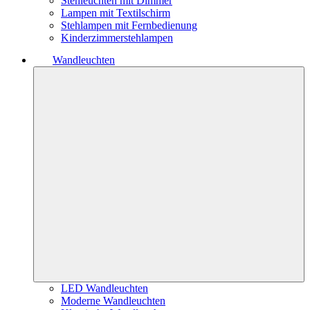
Stehleuchten mit Dimmer
Lampen mit Textilschirm
Stehlampen mit Fernbedienung
Kinderzimmerstehlampen
Wandleuchten
LED Wandleuchten
Moderne Wandleuchten