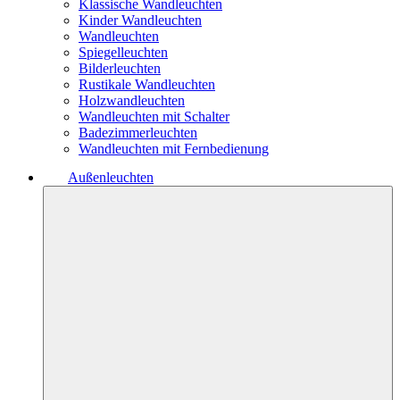
Klassische Wandleuchten
Kinder Wandleuchten
Wandleuchten
Spiegelleuchten
Bilderleuchten
Rustikale Wandleuchten
Holzwandleuchten
Wandleuchten mit Schalter
Badezimmerleuchten
Wandleuchten mit Fernbedienung
Außenleuchten