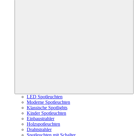
LED Spotleuchten
Moderne Spotleuchten
Klassische Spotlights
Kinder Spotleuchten
Einbaustrahler
Holzspotleuchten
Drahtstrahler
Spotleuchten mit Schalter