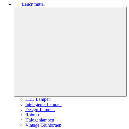
Leuchtmittel
LED Lampen
Intelligente Lampen
Design-Lampen
Röhren
Halogenlampen
Vintage Glühbirnen