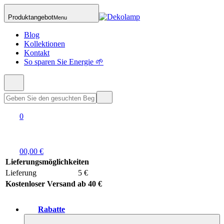
Produktangebot
Menu
Blog
Kollektionen
Kontakt
So sparen Sie Energie 🌱
0
0
0,00 €
Lieferungsmöglichkeiten
Lieferung
5 €
Kostenloser Versand ab 40 €
Rabatte