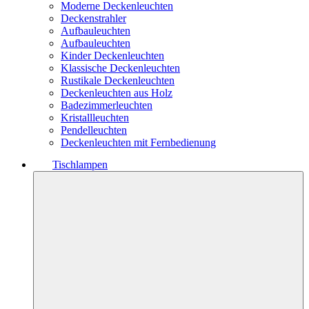
Moderne Deckenleuchten
Deckenstrahler
Aufbauleuchten
Aufbauleuchten
Kinder Deckenleuchten
Klassische Deckenleuchten
Rustikale Deckenleuchten
Deckenleuchten aus Holz
Badezimmerleuchten
Kristallleuchten
Pendelleuchten
Deckenleuchten mit Fernbedienung
Tischlampen