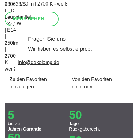
250lm | 2700 K - weiß
MEHR SEHEN
Fragen Sie uns
Wir haben es selbst erprobt
info@dekolamp.de
Zu den Favoriten
Von den Favoriten
hinzufügen
entfernen
5
50
bis zu
Tage
Jahren
Garantie
Rückgaberecht
50