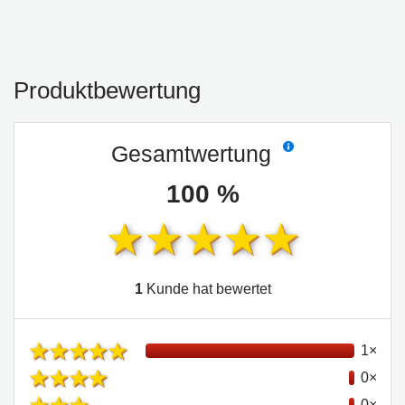
Produktbewertung
Gesamtwertung
100 %
1
Kunde hat bewertet
1×
0×
0×