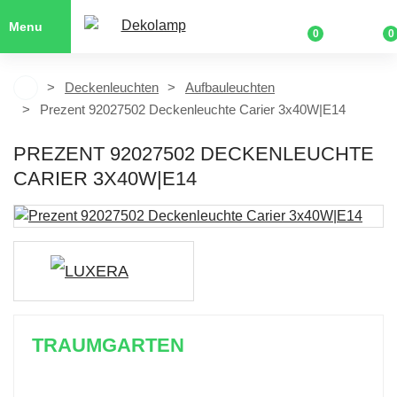
Menu
0
0
Deckenleuchten
Aufbauleuchten
Prezent 92027502 Deckenleuchte Carier 3x40W|E14
PREZENT 92027502 DECKENLEUCHTE
CARIER 3X40W|E14
TRAUMGARTEN
Zeitlich begrenzter 20 % Rabatt auf Bestellungen