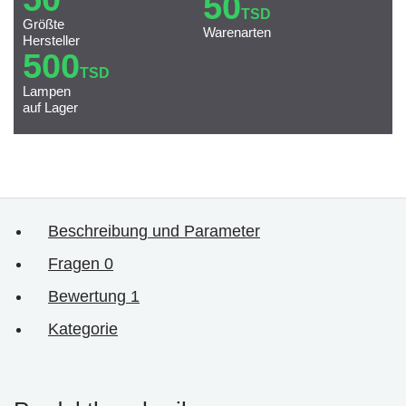
50
TSD
Größte
Warenarten
Hersteller
500
TSD
Lampen
auf Lager
Beschreibung und Parameter
Fragen
0
Bewertung
1
Kategorie