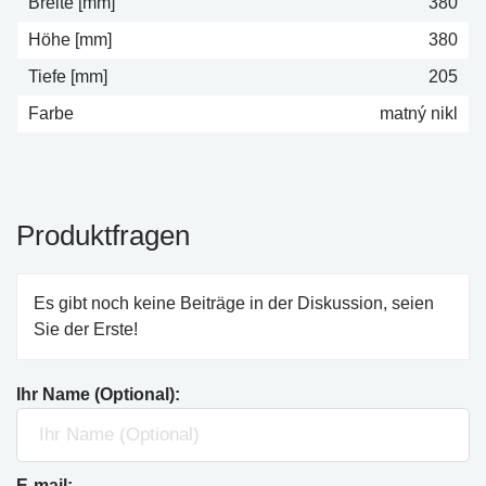
Breite [mm]
380
Höhe [mm]
380
Tiefe [mm]
205
Farbe
matný nikl
Produktfragen
Es gibt noch keine Beiträge in der Diskussion, seien
Sie der Erste!
Ihr Name (Optional):
E-mail: