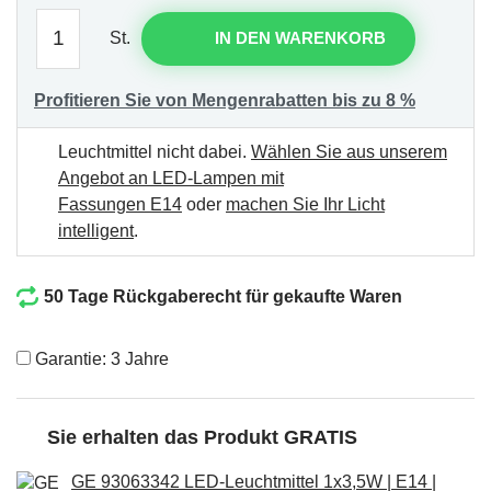
St.
IN DEN WARENKORB
Profitieren Sie von Mengenrabatten bis zu 8 %
Leuchtmittel nicht dabei.
Wählen Sie aus unserem
Angebot an LED-Lampen mit
Fassungen E14
oder
machen Sie Ihr Licht
intelligent
.
50 Tage Rückgaberecht für gekaufte Waren
Garantie: 3 Jahre
Sie erhalten das Produkt GRATIS
GE 93063342 LED-Leuchtmittel 1x3,5W | E14 |