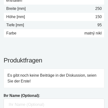
enthalten
Breite [mm]
250
Höhe [mm]
150
Tiefe [mm]
95
Farbe
matný nikl
Produktfragen
Es gibt noch keine Beiträge in der Diskussion, seien
Sie der Erste!
Ihr Name (Optional):