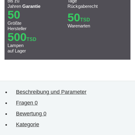
bis zu
Tage
Jahren
Garantie
Rückgaberecht
50
50
TSD
Größte
Warenarten
Hersteller
500
TSD
Lampen
auf Lager
Beschreibung und Parameter
Fragen
0
Bewertung
0
Kategorie