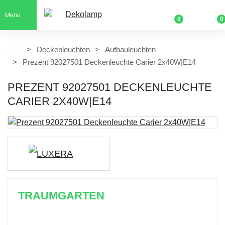
Menu
0
0
Deckenleuchten
Aufbauleuchten
Prezent 92027501 Deckenleuchte Carier 2x40W|E14
PREZENT 92027501 DECKENLEUCHTE
CARIER 2X40W|E14
TRAUMGARTEN
Zeitlich begrenzter 20 % Rabatt auf Bestellungen