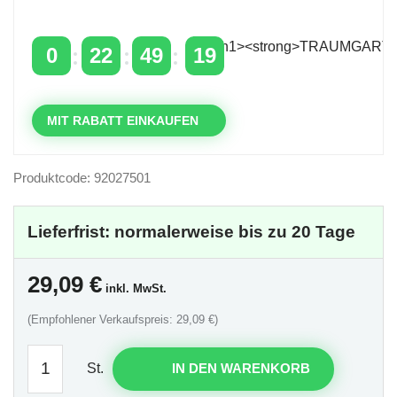
über 400 €
mit dem Code: VIP20DE
0
22
49
18
TAGE
STUNDEN
MINUTEN
SEKUNDEN
MIT RABATT EINKAUFEN
Produktcode: 92027501
Lieferfrist: normalerweise bis zu 20 Tage
29,09
€
inkl. MwSt.
(Empfohlener Verkaufspreis: 29,09 €)
St.
IN DEN WARENKORB