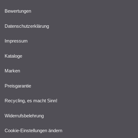
Bewertungen
Datenschutzerklärung
Impressum
Kataloge
Marken
Preisgarantie
Recycling, es macht Sinn!
Widerrufsbelehrung
Cookie-Einstellungen ändern