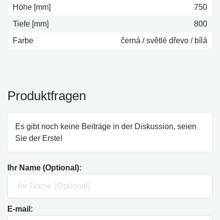
Höhe [mm]
750
Tiefe [mm]
800
Farbe
černá / světlé dřevo / bílá
Produktfragen
Es gibt noch keine Beiträge in der Diskussion, seien
Sie der Erste!
Ihr Name (Optional):
E-mail: