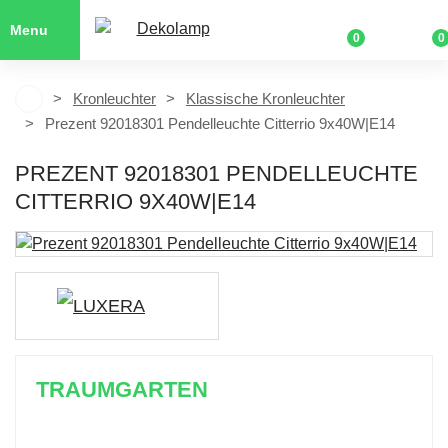
Menu
0
0
Kronleuchter
Klassische Kronleuchter
Prezent 92018301 Pendelleuchte Citterrio 9x40W|E14
PREZENT 92018301 PENDELLEUCHTE
CITTERRIO 9X40W|E14
TRAUMGARTEN
Zeitlich begrenzter 20 % Rabatt auf Bestellungen