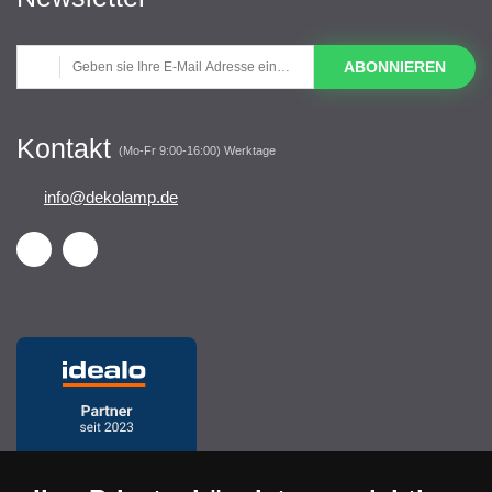
ABONNIEREN
Kontakt
(Mo-Fr 9:00-16:00) Werktage
info@dekolamp.de