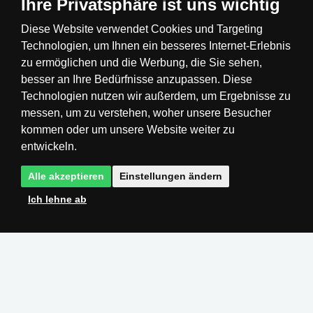
Ihre Privatsphäre ist uns wichtig
Diese Website verwendet Cookies und Targeting
Technologien, um Ihnen ein besseres Internet-Erlebnis
Česká republika
Slovensko
Deutschland
zu ermöglichen und die Werbung, die Sie sehen,
besser an Ihre Bedürfnisse anzupassen. Diese
Technologien nutzen wir außerdem, um Ergebnisse zu
Magyarország
Österreich
België
messen, um zu verstehen, woher unsere Besucher
kommen oder um unsere Website weiter zu
Nederland
entwickeln.
Alle akzeptieren
Einstellungen ändern
Ich lehne ab
Realisation