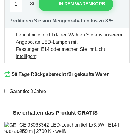
St.
IN DEN WARENKORB
Profitieren Sie von Mengenrabatten bis zu 8 %
Leuchtmittel nicht dabei.
Wählen Sie aus unserem
Angebot an LED-Lampen mit
Fassungen E14
oder
machen Sie Ihr Licht
intelligent
.
50 Tage Rückgaberecht für gekaufte Waren
Garantie: 3 Jahre
Sie erhalten das Produkt GRATIS
GE 93063342 LED-Leuchtmittel 1x3,5W | E14 |
250lm | 2700 K - weiß