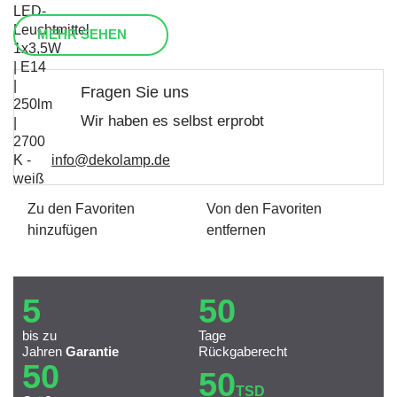
MEHR SEHEN
Fragen Sie uns
Wir haben es selbst erprobt
info@dekolamp.de
Zu den Favoriten
Von den Favoriten
hinzufügen
entfernen
5
50
bis zu
Tage
Jahren
Garantie
Rückgaberecht
50
50
TSD