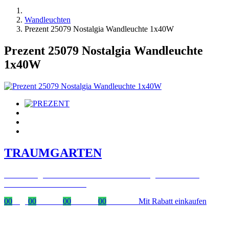
Wandleuchten
Prezent 25079 Nostalgia Wandleuchte 1x40W
Prezent 25079 Nostalgia Wandleuchte
1x40W
TRAUMGARTEN
Zeitlich begrenzter 20 % Rabatt auf Bestellungen über 400 €
mit dem Code: VIP20DE
00
Tage
00
Stunden
00
Minuten
00
Sekunden
Mit Rabatt einkaufen