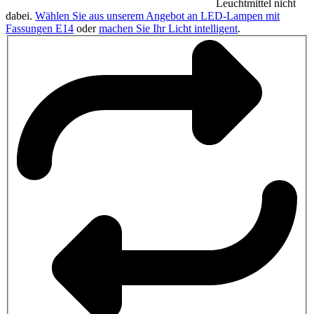
Leuchtmittel nicht
dabei.
Wählen Sie aus unserem Angebot an LED-Lampen mit
Fassungen E14
oder
machen Sie Ihr Licht intelligent
.