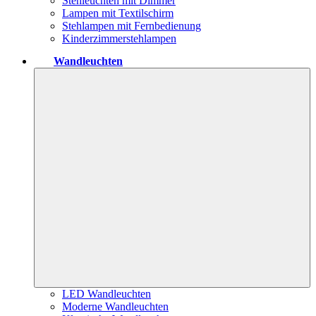
Stehleuchten mit Dimmer
Lampen mit Textilschirm
Stehlampen mit Fernbedienung
Kinderzimmerstehlampen
Wandleuchten
LED Wandleuchten
Moderne Wandleuchten