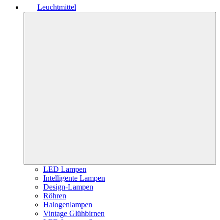
Leuchtmittel
LED Lampen
Intelligente Lampen
Design-Lampen
Röhren
Halogenlampen
Vintage Glühbirnen