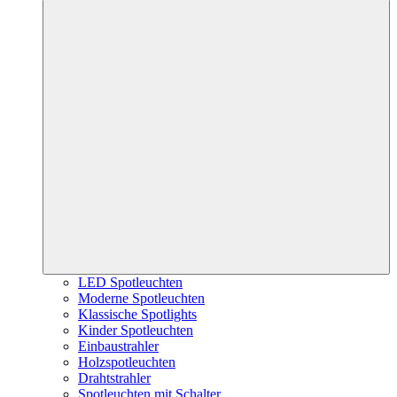
LED Spotleuchten
Moderne Spotleuchten
Klassische Spotlights
Kinder Spotleuchten
Einbaustrahler
Holzspotleuchten
Drahtstrahler
Spotleuchten mit Schalter