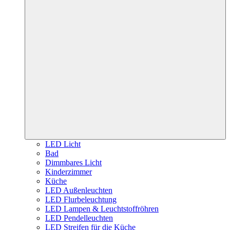
LED Licht
Bad
Dimmbares Licht
Kinderzimmer
Küche
LED Außenleuchten
LED Flurbeleuchtung
LED Lampen & Leuchtstoffröhren
LED Pendelleuchten
LED Streifen für die Küche