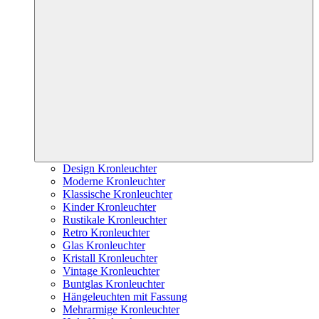
Design Kronleuchter
Moderne Kronleuchter
Klassische Kronleuchter
Kinder Kronleuchter
Rustikale Kronleuchter
Retro Kronleuchter
Glas Kronleuchter
Kristall Kronleuchter
Vintage Kronleuchter
Buntglas Kronleuchter
Hängeleuchten mit Fassung
Mehrarmige Kronleuchter