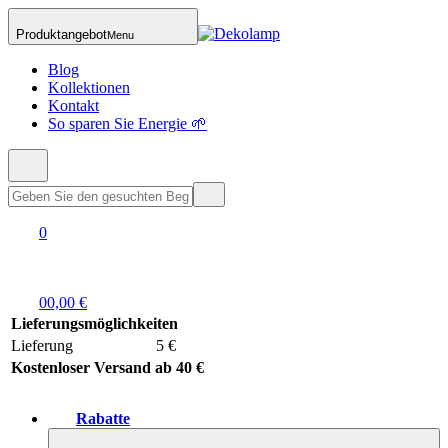
Produktangebot
Menu
Blog
Kollektionen
Kontakt
So sparen Sie Energie 🌱
0
0
0,00 €
Lieferungsmöglichkeiten
Lieferung
5 €
Kostenloser Versand ab 40 €
Rabatte