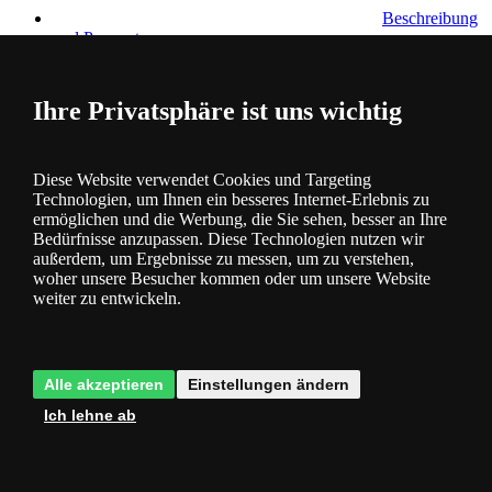
Beschreibung
und Parameter
Ihre Privatsphäre ist uns wichtig
Diese Website verwendet Cookies und Targeting
Technologien, um Ihnen ein besseres Internet-Erlebnis zu
Fragen
0
ermöglichen und die Werbung, die Sie sehen, besser an Ihre
Bedürfnisse anzupassen. Diese Technologien nutzen wir
außerdem, um Ergebnisse zu messen, um zu verstehen,
woher unsere Besucher kommen oder um unsere Website
weiter zu entwickeln.
Bewertung
6
Alle akzeptieren
Einstellungen ändern
Ich lehne ab