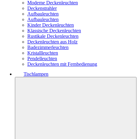
Moderne Deckenleuchten
Deckenstrahler
Aufbauleuchten
Aufbauleuchten
Kinder Deckenleuchten
Klassische Deckenleuchten
Rustikale Deckenleuchten
Deckenleuchten aus Holz
Badezimmerleuchten
Kristallleuchten
Pendelleuchten
Deckenleuchten mit Fernbedienung
Tischlampen