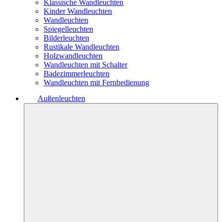
Klassische Wandleuchten
Kinder Wandleuchten
Wandleuchten
Spiegelleuchten
Bilderleuchten
Rustikale Wandleuchten
Holzwandleuchten
Wandleuchten mit Schalter
Badezimmerleuchten
Wandleuchten mit Fernbedienung
Außenleuchten