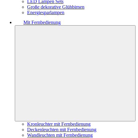
LED Lampen Sets
Große dekorative Glühbirnen
Energiesparlampen
Mit Fernbedienung
Kronleuchter mit Fernbedienung
Deckenleuchten mit Fernbedienung
Wandleuchten mit Fernbedienung