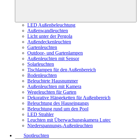
LED Außenbeleuchtung
Außenwandleuchten
Licht unter der Pergola
Außendeckenleuchten
Gartenleuchten
Outdoor- und Gartenlampen
Außenleuchten mit Sensor
Solarleuchten
Tischlampen für den Außenbereich
Bodenleuchten
Beleuchtete Hausnummer
Außenleuchten mit Kamera
Wegeleuchten für Garten
Dekorative Hängeketten für Außenbereich
Beleuchtung des Hauseingangs
Beleuchtung rund um den Pool
LED Strahler
Leuchten mit Überwachungskamera Lutec
Niederspannungs-Außenleuchten
Spotleuchten