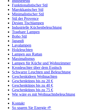
Industriestil
Funktionalistischer Stil
Marokkanischer Stil
Minimalistischer Stil
Stil der Provence
Design Tischlampen
Industrielle Küchenbeleuchtung
Tragbare Lampen
Boho Stil
Japandi
Lavalampen
Holzleuchten
Lampen aus Rattan
Maximalismus
Lampen für Küche und Wohnzimmer
Kronleuchter über dem Esstisch
Schwarze Leuchten und Beleuchtung
Geschenkideen Weihnachten
Geschenktipps bis zu 20 €
Geschenktipps bis zu 40 €
Geschenktipps bis zu 75 €
Wie wäre es mit Weihnachtsbeleuchtung
Kontakt
So sparen Sie Energie 🌱