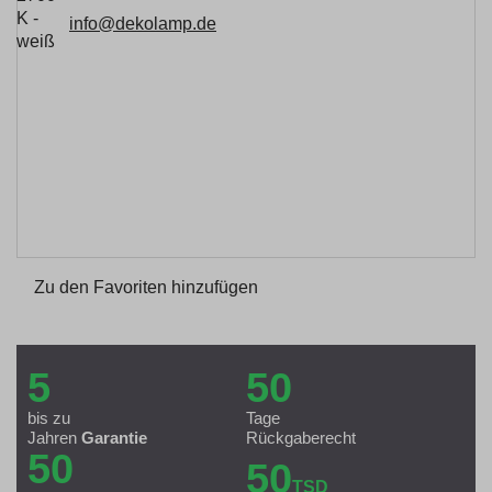
info@dekolamp.de
Zu den Favoriten hinzufügen
5
50
bis zu
Tage
Jahren
Garantie
Rückgaberecht
50
50
TSD