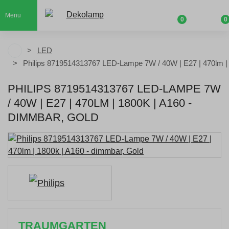
Menu
0
0
LED
Philips 8719514313767 LED-Lampe 7W / 40W | E27 | 470lm |
PHILIPS 8719514313767 LED-LAMPE 7W
/ 40W | E27 | 470LM | 1800K | A160 -
DIMMBAR, GOLD
TRAUMGARTEN