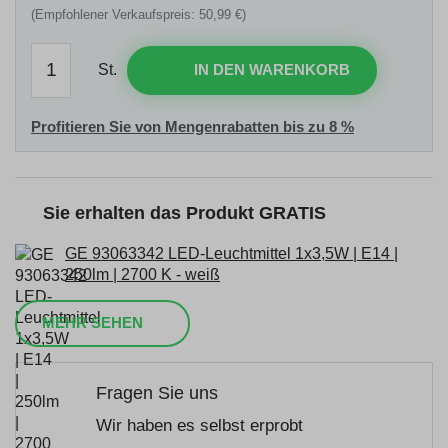
(Empfohlener Verkaufspreis: 50,99 €)
St.
IN DEN WARENKORB
Profitieren Sie von Mengenrabatten bis zu 8 %
Sie erhalten das Produkt GRATIS
GE 93063342 LED-Leuchtmittel 1x3,5W | E14 |
250lm | 2700 K - weiß
MEHR SEHEN
Fragen Sie uns
Wir haben es selbst erprobt