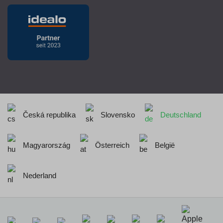
Česká republika
Slovensko
Deutschland
Magyarország
Österreich
België
Nederland