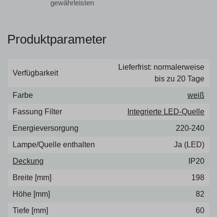
gewährleisten
Produktparameter
Lieferfrist: normalerweise
Verfügbarkeit
bis zu 20 Tage
Farbe
weiß
Fassung Filter
Integrierte LED-Quelle
Energieversorgung
220-240
Lampe/Quelle enthalten
Ja (LED)
Deckung
IP20
Breite [mm]
198
Höhe [mm]
82
Tiefe [mm]
60