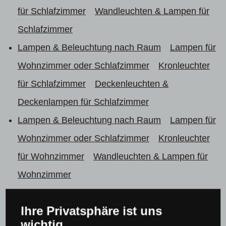
für Schlafzimmer
Wandleuchten & Lampen für
Schlafzimmer
Lampen & Beleuchtung nach Raum
Lampen für
Wohnzimmer oder Schlafzimmer
Kronleuchter
für Schlafzimmer
Deckenleuchten &
Deckenlampen für Schlafzimmer
Lampen & Beleuchtung nach Raum
Lampen für
Wohnzimmer oder Schlafzimmer
Kronleuchter
für Wohnzimmer
Wandleuchten & Lampen für
Wohnzimmer
Lampen & Beleuchtung nach Raum
Lampen für
Ihre Privatsphäre ist uns
Wohnzimmer oder Schlafzimmer
Kronleuchter
wichtig