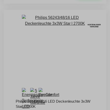
KOSTENLOSER
VERSAND
Philips 56243/48/16 LED Deckenleuchte 3x3W
Star | 2700K