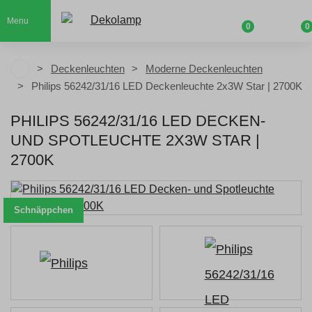
Menu
0
0
Deckenleuchten
Moderne Deckenleuchten
Philips 56242/31/16 LED Deckenleuchte 2x3W Star | 2700K
PHILIPS 56242/31/16 LED DECKEN-
UND SPOTLEUCHTE 2X3W STAR |
2700K
Schnäppchen