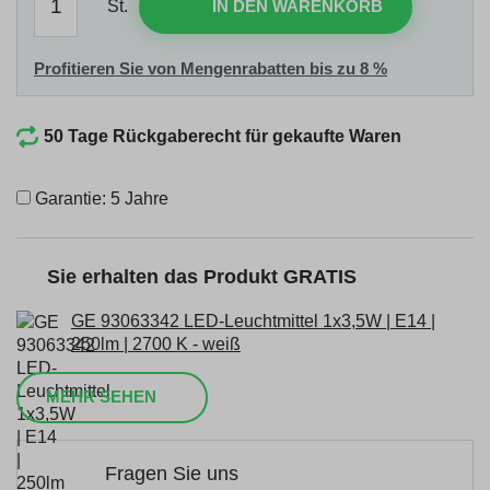
St.
IN DEN WARENKORB
Profitieren Sie von Mengenrabatten bis zu 8 %
50 Tage Rückgaberecht für gekaufte Waren
Garantie: 5 Jahre
Sie erhalten das Produkt GRATIS
GE 93063342 LED-Leuchtmittel 1x3,5W | E14 |
250lm | 2700 K - weiß
MEHR SEHEN
Fragen Sie uns