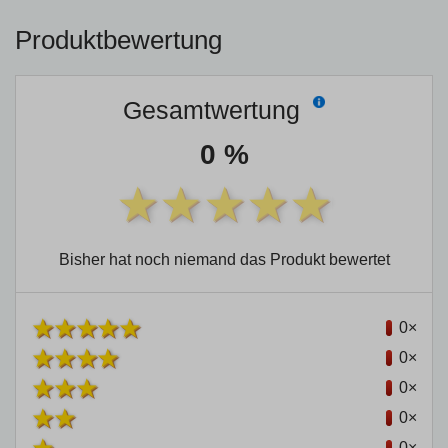
Produktbewertung
Gesamtwertung
0 %
Bisher hat noch niemand das Produkt bewertet
0×
0×
0×
0×
0×