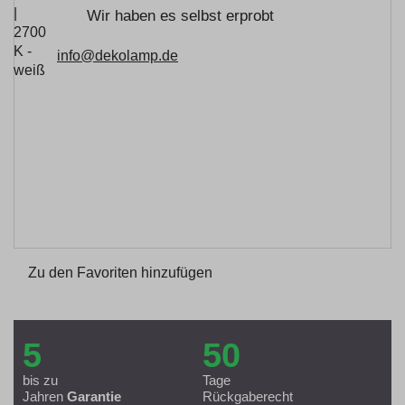
Wir haben es selbst erprobt
info@dekolamp.de
Zu den Favoriten hinzufügen
5
50
bis zu
Tage
Jahren
Garantie
Rückgaberecht