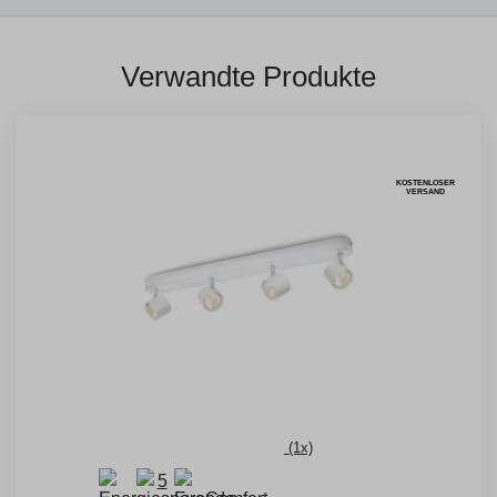
Verwandte Produkte
KOSTENLOSER
VERSAND
(1x)