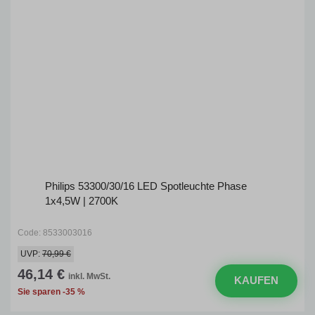
Philips 53300/30/16 LED Spotleuchte Phase
1x4,5W | 2700K
Code: 8533003016
UVP:
70,99 €
46,14 €
inkl. MwSt.
KAUFEN
Sie sparen -35 %