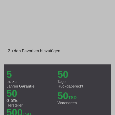
Zu den Favoriten hinzufügen
5
50
bis zu
Tage
Jahren
Garantie
Rückgaberecht
50
50
TSD
Größte
Warenarten
Hersteller
500
TSD