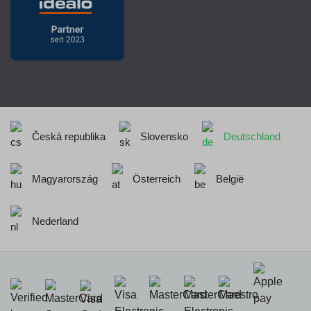
Česká republika
Slovensko
Deutschland
Magyarország
Österreich
België
Nederland