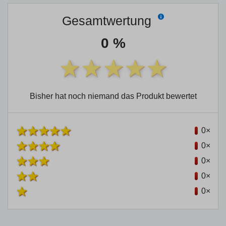
Gesamtwertung
0 %
Bisher hat noch niemand das Produkt bewertet
0×
0×
0×
0×
0×