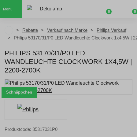
Menu
0
0
Rabatte
Verkauf nach Marke
Philips Verkauf
Philips 53170/31/P0 LED Wandleuchte Clockwork 1x4,5W | 
PHILIPS 53170/31/P0 LED
WANDLEUCHTE CLOCKWORK 1X4,5W |
2200-2700K
Schnäppchen
Produktcode: 85317031P0