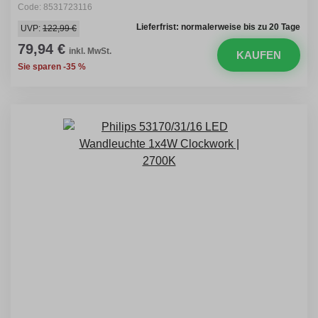
Code: 8531723116
Lieferfrist: normalerweise bis zu 20 Tage
UVP:
122,99 €
79,94 €
inkl. MwSt.
KAUFEN
Sie sparen -35 %