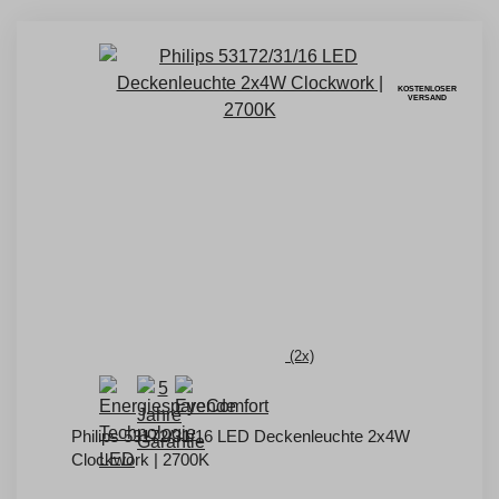
KOSTENLOSER
VERSAND
(2x)
Philips 53172/31/16 LED Deckenleuchte 2x4W
Clockwork | 2700K