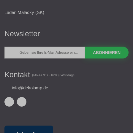
Laden Malacky (SK)
Newsletter
ABONNIEREN
Kontakt
(Mo-Fr 9:00-16:00) Werktage
info@dekolamp.de