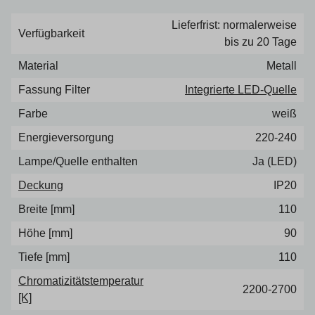
Lieferfrist: normalerweise
Verfügbarkeit
bis zu 20 Tage
Material
Metall
Fassung Filter
Integrierte LED-Quelle
Farbe
weiß
Energieversorgung
220-240
Lampe/Quelle enthalten
Ja (LED)
Deckung
IP20
Breite [mm]
110
Höhe [mm]
90
Tiefe [mm]
110
Chromatizitätstemperatur
2200-2700
[K]