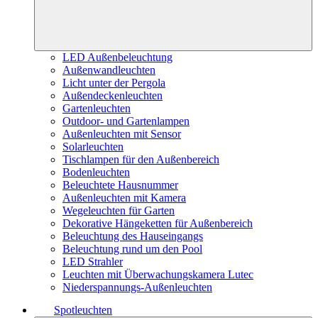
LED Außenbeleuchtung
Außenwandleuchten
Licht unter der Pergola
Außendeckenleuchten
Gartenleuchten
Outdoor- und Gartenlampen
Außenleuchten mit Sensor
Solarleuchten
Tischlampen für den Außenbereich
Bodenleuchten
Beleuchtete Hausnummer
Außenleuchten mit Kamera
Wegeleuchten für Garten
Dekorative Hängeketten für Außenbereich
Beleuchtung des Hauseingangs
Beleuchtung rund um den Pool
LED Strahler
Leuchten mit Überwachungskamera Lutec
Niederspannungs-Außenleuchten
Spotleuchten