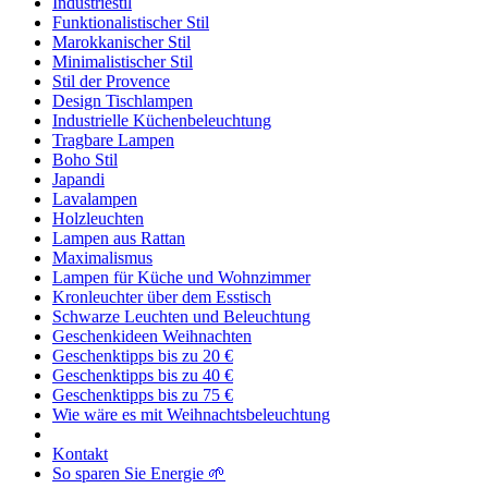
Industriestil
Funktionalistischer Stil
Marokkanischer Stil
Minimalistischer Stil
Stil der Provence
Design Tischlampen
Industrielle Küchenbeleuchtung
Tragbare Lampen
Boho Stil
Japandi
Lavalampen
Holzleuchten
Lampen aus Rattan
Maximalismus
Lampen für Küche und Wohnzimmer
Kronleuchter über dem Esstisch
Schwarze Leuchten und Beleuchtung
Geschenkideen Weihnachten
Geschenktipps bis zu 20 €
Geschenktipps bis zu 40 €
Geschenktipps bis zu 75 €
Wie wäre es mit Weihnachtsbeleuchtung
Kontakt
So sparen Sie Energie 🌱