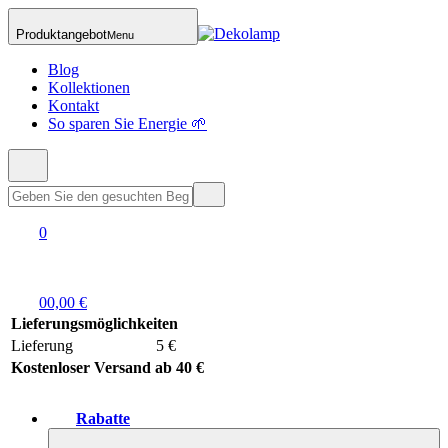
Produktangebot
Menu
Blog
Kollektionen
Kontakt
So sparen Sie Energie 🌱
0
0
0,00 €
Lieferungsmöglichkeiten
Lieferung
5 €
Kostenloser Versand ab 40 €
Rabatte