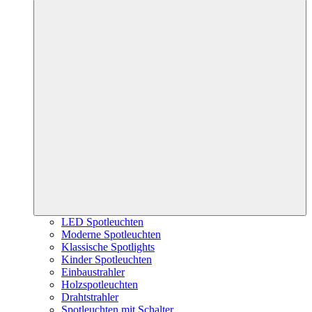
LED Spotleuchten
Moderne Spotleuchten
Klassische Spotlights
Kinder Spotleuchten
Einbaustrahler
Holzspotleuchten
Drahtstrahler
Spotleuchten mit Schalter