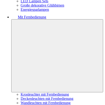
LED Lampen Sets
Große dekorative Glühbirnen
Energiesparlampen
Mit Fernbedienung
Kronleuchter mit Fernbedienung
Deckenleuchten mit Fernbedienung
Wandleuchten mit Fernbedienung