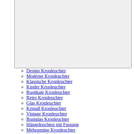
Design Kronleuchter
Moderne Kronleuchter
Klassische Kronleuchter
Kinder Kronleuchter
Rustikale Kronleuchter
Retro Kronleuchter
Glas Kronleuchter
Kristall Kronleuchter
Vintage Kronleuchter
Buntglas Kronleuchter
Hängeleuchten mit Fassung
Mehrarmige Kronleuchter