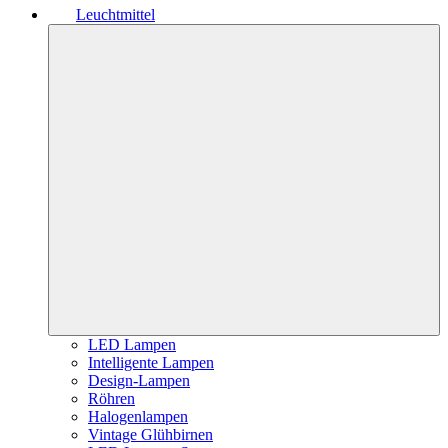
Leuchtmittel
LED Lampen
Intelligente Lampen
Design-Lampen
Röhren
Halogenlampen
Vintage Glühbirnen