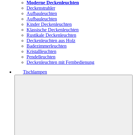
Moderne Deckenleuchten
Deckenstrahler
Aufbauleuchten
Aufbauleuchten
Kinder Deckenleuchten
Klassische Deckenleuchten
Rustikale Deckenleuchten
Deckenleuchten aus Holz
Badezimmerleuchten
Kristallleuchten
Pendelleuchten
Deckenleuchten mit Fernbedienung
Tischlampen