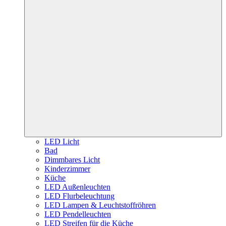
LED Licht
Bad
Dimmbares Licht
Kinderzimmer
Küche
LED Außenleuchten
LED Flurbeleuchtung
LED Lampen & Leuchtstoffröhren
LED Pendelleuchten
LED Streifen für die Küche