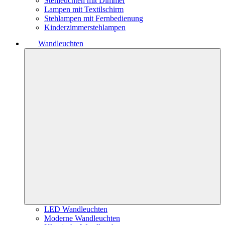
Stehleuchten mit Dimmer
Lampen mit Textilschirm
Stehlampen mit Fernbedienung
Kinderzimmerstehlampen
Wandleuchten
LED Wandleuchten
Moderne Wandleuchten