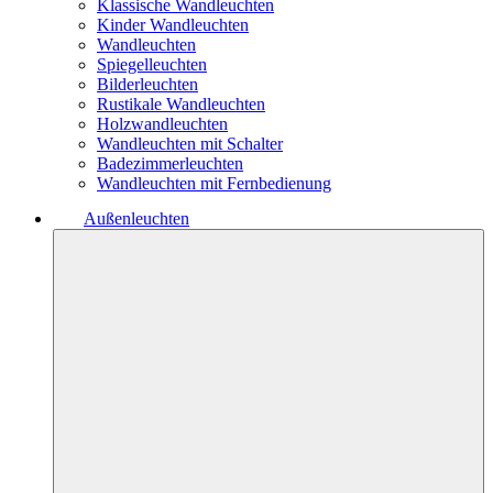
Klassische Wandleuchten
Kinder Wandleuchten
Wandleuchten
Spiegelleuchten
Bilderleuchten
Rustikale Wandleuchten
Holzwandleuchten
Wandleuchten mit Schalter
Badezimmerleuchten
Wandleuchten mit Fernbedienung
Außenleuchten