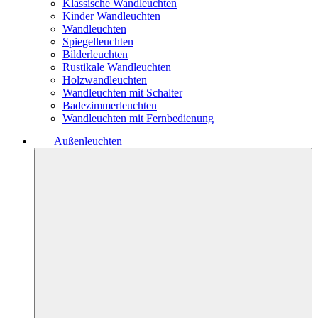
Klassische Wandleuchten
Kinder Wandleuchten
Wandleuchten
Spiegelleuchten
Bilderleuchten
Rustikale Wandleuchten
Holzwandleuchten
Wandleuchten mit Schalter
Badezimmerleuchten
Wandleuchten mit Fernbedienung
Außenleuchten