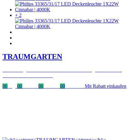
+ 2
TRAUMGARTEN
Zeitlich begrenzter 20 % Rabatt auf Bestellungen über 400 €
mit dem Code: VIP20DE
00
Tage
00
Stunden
00
Minuten
00
Sekunden
Mit Rabatt einkaufen