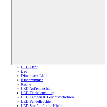
LED Licht
Bad
Dimmbares Licht
Kinderzimmer
Küche
LED Außenleuchten
LED Flurbeleuchtung
LED Lampen & Leuchtstoffröhren
LED Pendelleuchten
LED Streifen für die Küche