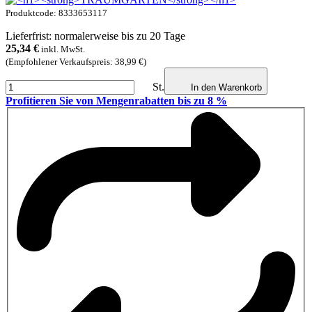
Produktcode: 8333653117
Lieferfrist: normalerweise bis zu 20 Tage
25,34
€
inkl. MwSt.
(Empfohlener Verkaufspreis: 38,99 €)
St.
In den Warenkorb
Profitieren Sie von Mengenrabatten bis zu 8 %