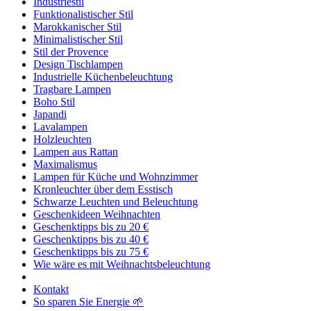
Industriestil
Funktionalistischer Stil
Marokkanischer Stil
Minimalistischer Stil
Stil der Provence
Design Tischlampen
Industrielle Küchenbeleuchtung
Tragbare Lampen
Boho Stil
Japandi
Lavalampen
Holzleuchten
Lampen aus Rattan
Maximalismus
Lampen für Küche und Wohnzimmer
Kronleuchter über dem Esstisch
Schwarze Leuchten und Beleuchtung
Geschenkideen Weihnachten
Geschenktipps bis zu 20 €
Geschenktipps bis zu 40 €
Geschenktipps bis zu 75 €
Wie wäre es mit Weihnachtsbeleuchtung
Kontakt
So sparen Sie Energie 🌱