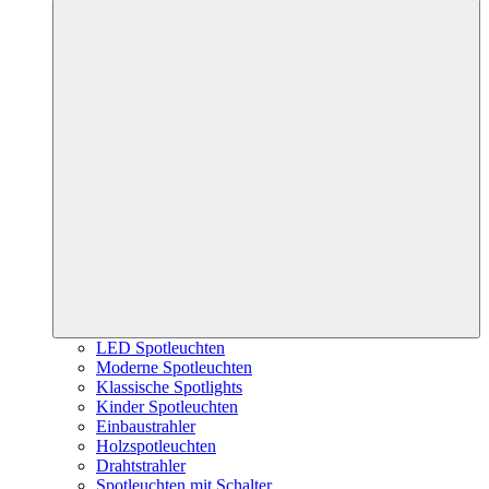
LED Spotleuchten
Moderne Spotleuchten
Klassische Spotlights
Kinder Spotleuchten
Einbaustrahler
Holzspotleuchten
Drahtstrahler
Spotleuchten mit Schalter