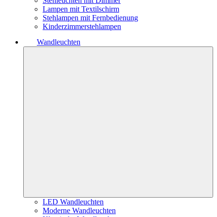
Stehleuchten mit Dimmer
Lampen mit Textilschirm
Stehlampen mit Fernbedienung
Kinderzimmerstehlampen
Wandleuchten
LED Wandleuchten
Moderne Wandleuchten