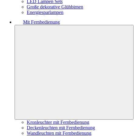
LED Lampen Sets
Große dekorative Glühbirnen
Energiesparlampen
Mit Fernbedienung
Kronleuchter mit Fernbedienung
Deckenleuchten mit Fernbedienung
Wandleuchten mit Fernbedienung