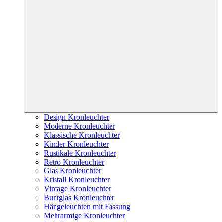
Design Kronleuchter
Moderne Kronleuchter
Klassische Kronleuchter
Kinder Kronleuchter
Rustikale Kronleuchter
Retro Kronleuchter
Glas Kronleuchter
Kristall Kronleuchter
Vintage Kronleuchter
Buntglas Kronleuchter
Hängeleuchten mit Fassung
Mehrarmige Kronleuchter