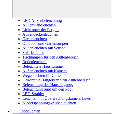
LED Außenbeleuchtung
Außenwandleuchten
Licht unter der Pergola
Außendeckenleuchten
Gartenleuchten
Outdoor- und Gartenlampen
Außenleuchten mit Sensor
Solarleuchten
Tischlampen für den Außenbereich
Bodenleuchten
Beleuchtete Hausnummer
Außenleuchten mit Kamera
Wegeleuchten für Garten
Dekorative Hängeketten für Außenbereich
Beleuchtung des Hauseingangs
Beleuchtung rund um den Pool
LED Strahler
Leuchten mit Überwachungskamera Lutec
Niederspannungs-Außenleuchten
Spotleuchten