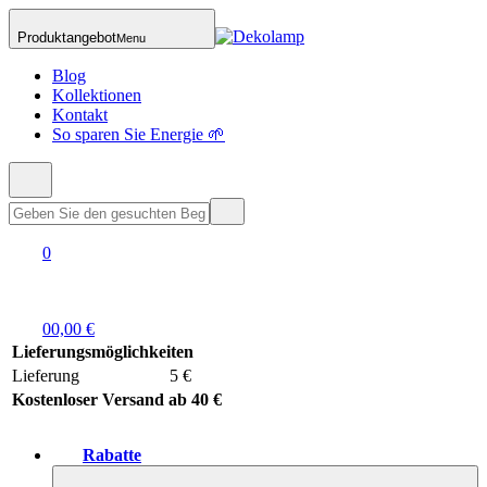
Produktangebot
Menu
Blog
Kollektionen
Kontakt
So sparen Sie Energie 🌱
0
0
0,00 €
Lieferungsmöglichkeiten
Lieferung
5 €
Kostenloser Versand ab 40 €
Rabatte