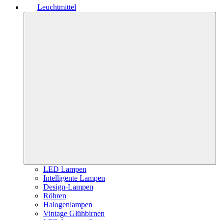
Leuchtmittel
LED Lampen
Intelligente Lampen
Design-Lampen
Röhren
Halogenlampen
Vintage Glühbirnen