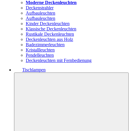
Moderne Deckenleuchten
Deckenstrahler
Aufbauleuchten
Aufbauleuchten
Kinder Deckenleuchten
Klassische Deckenleuchten
Rustikale Deckenleuchten
Deckenleuchten aus Holz
Badezimmerleuchten
Kristallleuchten
Pendelleuchten
Deckenleuchten mit Fernbedienung
Tischlampen