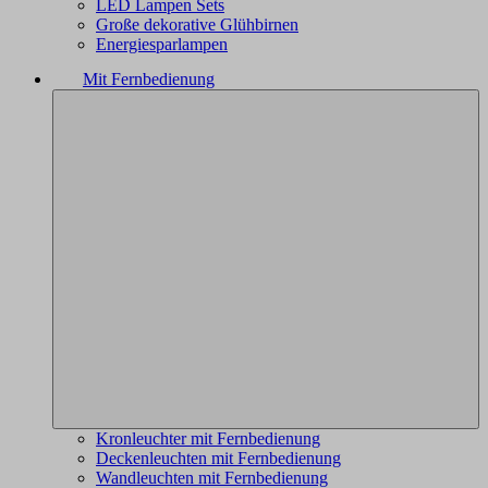
LED Lampen Sets
Große dekorative Glühbirnen
Energiesparlampen
Mit Fernbedienung
Kronleuchter mit Fernbedienung
Deckenleuchten mit Fernbedienung
Wandleuchten mit Fernbedienung