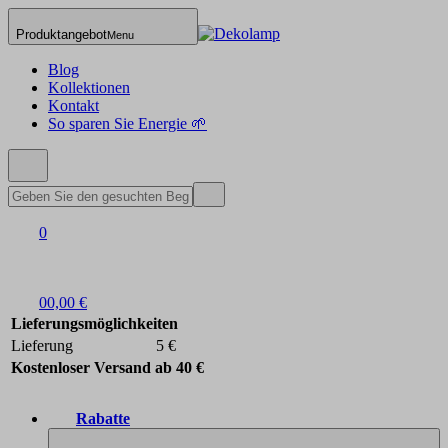
Produktangebot
Menu
Blog
Kollektionen
Kontakt
So sparen Sie Energie 🌱
0
0
0,00 €
Lieferungsmöglichkeiten
Lieferung
5 €
Kostenloser Versand ab 40 €
Rabatte