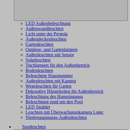
LED Außenbeleuchtung
Außenwandleuchten
Licht unter der Pergola
Außendeckenleuchten
Gartenleuchten
Outdoor- und Gartenlampen
Außenleuchten mit Sensor
Solarleuchten
Tischlampen für den Außenbereich
Bodenleuchten
Beleuchtete Hausnummer
Außenleuchten mit Kamera
Wegeleuchten für Garten
Dekorative Hängeketten für Außenbereich
Beleuchtung des Hauseingangs
Beleuchtung rund um den Pool
LED Strahler
Leuchten mit Überwachungskamera Lutec
Niederspannungs-Außenleuchten
Spotleuchten