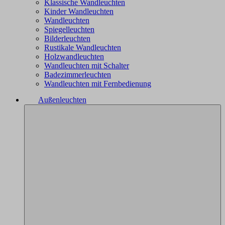
Klassische Wandleuchten
Kinder Wandleuchten
Wandleuchten
Spiegelleuchten
Bilderleuchten
Rustikale Wandleuchten
Holzwandleuchten
Wandleuchten mit Schalter
Badezimmerleuchten
Wandleuchten mit Fernbedienung
Außenleuchten