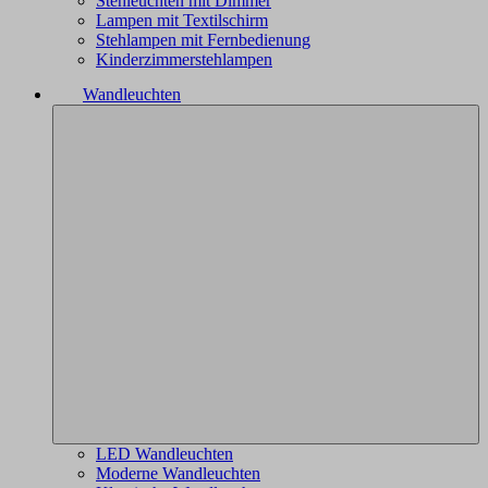
Stehleuchten mit Dimmer
Lampen mit Textilschirm
Stehlampen mit Fernbedienung
Kinderzimmerstehlampen
Wandleuchten
LED Wandleuchten
Moderne Wandleuchten