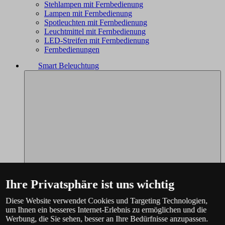
Stehlampen mit Fernbedienung
Lampen mit Fernbedienung
Spotleuchten mit Fernbedienung
Leuchtmittel mit Fernbedienung
LED-Streifen mit Fernbedienung
Fernbedienungen
Smart Beleuchtung
Ihre Privatsphäre ist uns wichtig
Diese Website verwendet Cookies und Targeting Technologien,
um Ihnen ein besseres Internet-Erlebnis zu ermöglichen und die
Werbung, die Sie sehen, besser an Ihre Bedürfnisse anzupassen.