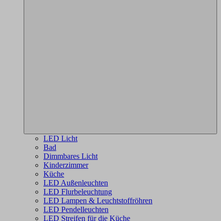
LED Licht
Bad
Dimmbares Licht
Kinderzimmer
Küche
LED Außenleuchten
LED Flurbeleuchtung
LED Lampen & Leuchtstoffröhren
LED Pendelleuchten
LED Streifen für die Küche