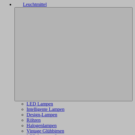
Leuchtmittel
LED Lampen
Intelligente Lampen
Design-Lampen
Röhren
Halogenlampen
Vintage Glühbirnen