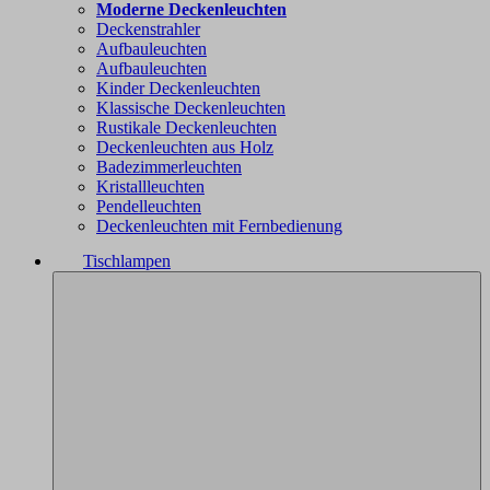
Moderne Deckenleuchten
Deckenstrahler
Aufbauleuchten
Aufbauleuchten
Kinder Deckenleuchten
Klassische Deckenleuchten
Rustikale Deckenleuchten
Deckenleuchten aus Holz
Badezimmerleuchten
Kristallleuchten
Pendelleuchten
Deckenleuchten mit Fernbedienung
Tischlampen