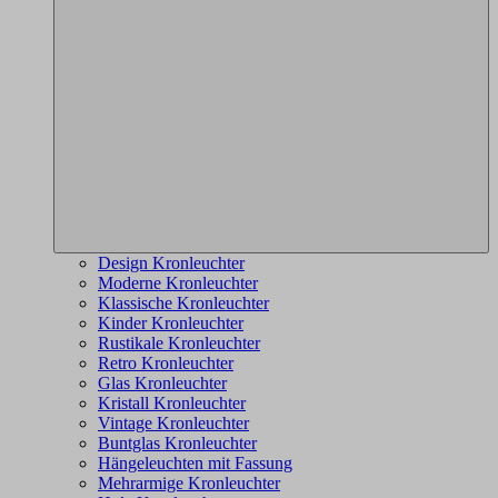
Design Kronleuchter
Moderne Kronleuchter
Klassische Kronleuchter
Kinder Kronleuchter
Rustikale Kronleuchter
Retro Kronleuchter
Glas Kronleuchter
Kristall Kronleuchter
Vintage Kronleuchter
Buntglas Kronleuchter
Hängeleuchten mit Fassung
Mehrarmige Kronleuchter