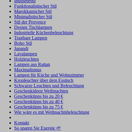
Industriestil
Funktionalistischer Stil
Marokkanischer Stil
Minimalistischer Stil
Stil der Provence
Design Tischlampen
Industrielle Küchenbeleuchtung
Tragbare Lampen
Boho Stil
Japandi
Lavalampen
Holzleuchten
Lampen aus Rattan
Maximalismus
Lampen für Küche und Wohnzimmer
Kronleuchter über dem Esstisch
Schwarze Leuchten und Beleuchtung
Geschenkideen Weihnachten
Geschenktipps bis zu 20 €
Geschenktipps bis zu 40 €
Geschenktipps bis zu 75 €
Wie wäre es mit Weihnachtsbeleuchtung
Kontakt
So sparen Sie Energie 🌱