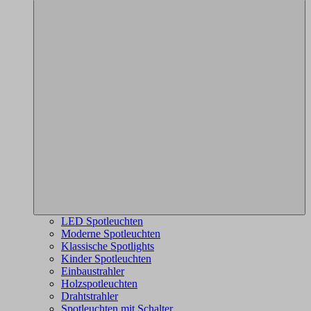
LED Spotleuchten
Moderne Spotleuchten
Klassische Spotlights
Kinder Spotleuchten
Einbaustrahler
Holzspotleuchten
Drahtstrahler
Spotleuchten mit Schalter