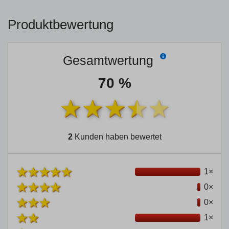
Produktbewertung
Gesamtwertung
70 %
2
Kunden haben bewertet
1×
0×
0×
1×