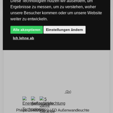
Diese Technologien nutzen wir außerdem, um
Sie sparen -35 %
Ergebnisse zu messen, um zu verstehen, woher
unsere Besucher kommen oder um unsere Website
weiter zu entwickeln.
Alle akzeptieren
Einstellungen ändern
KOSTENLOSER
VERSAND
Ich lehne ab
(2x)
Philips 16460/93/P3 LED Außenwandleuchte