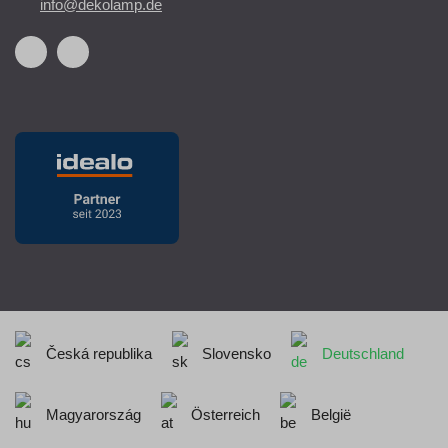
info@dekolamp.de
Česká republika
Slovensko
Deutschland
Magyarország
Österreich
België