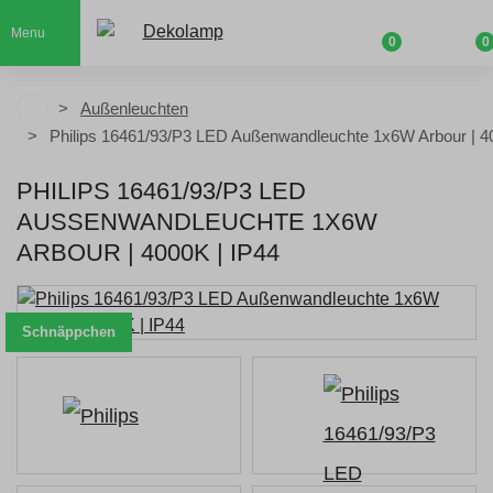
Menu
0
0
Außenleuchten
Philips 16461/93/P3 LED Außenwandleuchte 1x6W Arbour | 4
PHILIPS 16461/93/P3 LED
AUSSENWANDLEUCHTE 1X6W A
RBOUR | 4000K | IP44
Schnäppchen