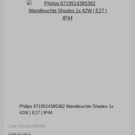
Philips 8719514385382 Wandleuchte Shades 1x
42W | E27 | IP44
Code: 8719514385382