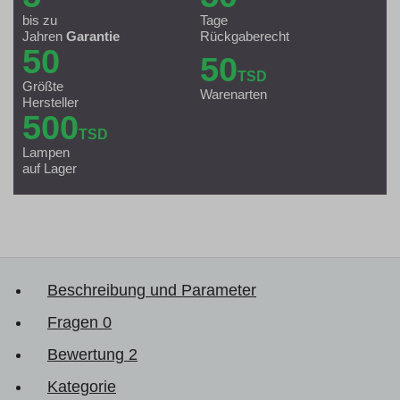
bis zu
Tage
Jahren
Garantie
Rückgaberecht
50
50
TSD
Größte
Warenarten
Hersteller
500
TSD
Lampen
auf Lager
Beschreibung und Parameter
Fragen
0
Bewertung
2
Kategorie