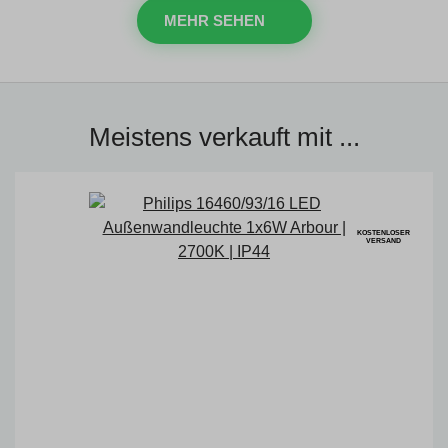
MEHR SEHEN
Meistens verkauft mit ...
KOSTENLOSER
VERSAND