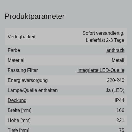
Produktparameter
Sofort versandfertig,
Verfügbarkeit
Lieferfrist 2-3 Tage
Farbe
anthrazit
Material
Metall
Fassung Filter
Integrierte LED-Quelle
Energieversorgung
220-240
Lampe/Quelle enthalten
Ja (LED)
Deckung
IP44
Breite [mm]
166
Höhe [mm]
221
Tiefe [mm]
75