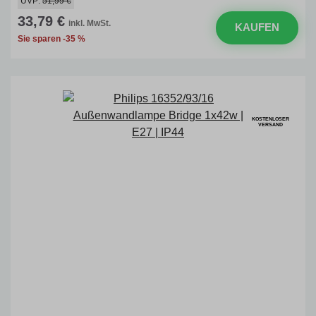
UVP:
51,99 €
33,79 €
inkl. MwSt.
KAUFEN
Sie sparen -35 %
KOSTENLOSER
VERSAND