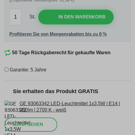
(Empfohlener Verkaufspreis: 81,99 €)
St.
IN DEN WARENKORB
Profitieren Sie von Mengenrabatten bis zu 8 %
50 Tage Rückgaberecht für gekaufte Waren
Garantie: 5 Jahre
Sie erhalten das Produkt GRATIS
GE 93063342 LED-Leuchtmittel 1x3,5W | E14 |
250lm | 2700 K - weiß
MEHR SEHEN