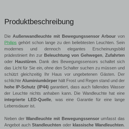
Produktbeschreibung
Die
Außenwandleuchte mit Bewegungssensor Arbour
von
Philips
gehört schon lange zu den beliebtesten Leuchten. Sein
modernes und dennoch elegantes Erscheinungsbild
prädestiniert ihn zur
Beleuchtung von Gehwegen
,
Zufahrten
oder
Haustüren
. Dank des Bewegungssensors schaltet sich
das Licht für Sie ein, ohne den Schalter suchen zu müssen und
schützt gleichzeitig Ihr Haus vor ungebetenen Gästen. Der
schlichte
Aluminiumkörper
hält Frost und Regen stand und der
hohe IP-Schutz
(IP44)
garantiert, dass auch fallendes Wasser
der Leuchte nichts anhaben kann. Die Wandleuchte hat eine
integrierte LED-Quelle
, was eine Garantie für eine lange
Lebensdauer ist.
Neben der
Wandleuchte mit Bewegungssensor
umfasst das
Angebot auch
Standleuchten
oder
klassische Wandleuchten
.