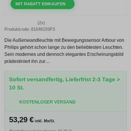
MIT RABATT EINKAUFEN
(2x)
Produktcode: 81646193P3
Die Außenwandleuchte mit Bewegungssensor Arbour von
Philips gehört schon lange zu den beliebtesten Leuchten.
Sein modernes und dennoch elegantes Erscheinungsbild
prädestiniert ihn zur…
Sofort versandfertig, Lieferfrist 2-3 Tage >
10 St.
KOSTENLOSER VERSAND
53,29
€
inkl. MwSt.