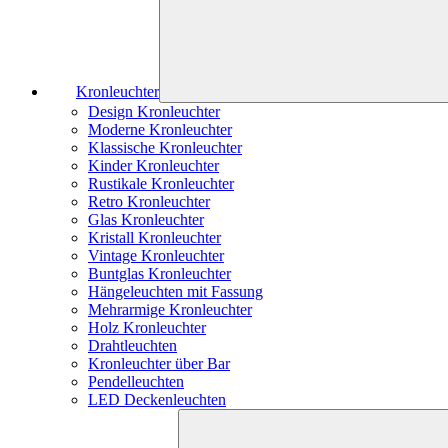
Kronleuchter
Design Kronleuchter
Moderne Kronleuchter
Klassische Kronleuchter
Kinder Kronleuchter
Rustikale Kronleuchter
Retro Kronleuchter
Glas Kronleuchter
Kristall Kronleuchter
Vintage Kronleuchter
Buntglas Kronleuchter
Hängeleuchten mit Fassung
Mehrarmige Kronleuchter
Holz Kronleuchter
Drahtleuchten
Kronleuchter über Bar
Pendelleuchten
LED Deckenleuchten