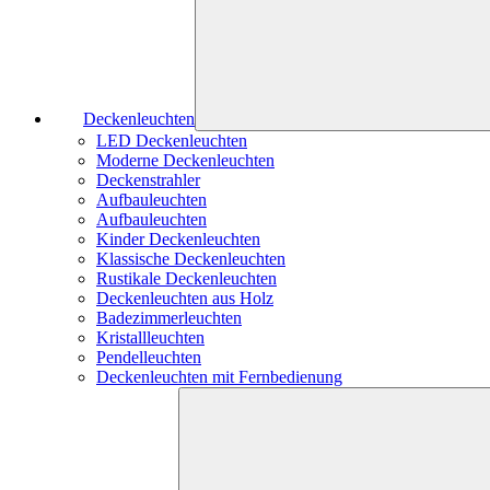
Deckenleuchten
LED Deckenleuchten
Moderne Deckenleuchten
Deckenstrahler
Aufbauleuchten
Aufbauleuchten
Kinder Deckenleuchten
Klassische Deckenleuchten
Rustikale Deckenleuchten
Deckenleuchten aus Holz
Badezimmerleuchten
Kristallleuchten
Pendelleuchten
Deckenleuchten mit Fernbedienung