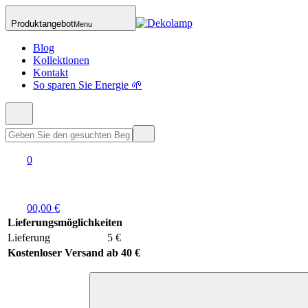
Produktangebot
Menu
Blog
Kollektionen
Kontakt
So sparen Sie Energie 🌱
0
0
0,00 €
Lieferungsmöglichkeiten
Lieferung
5 €
Kostenloser Versand ab 40 €