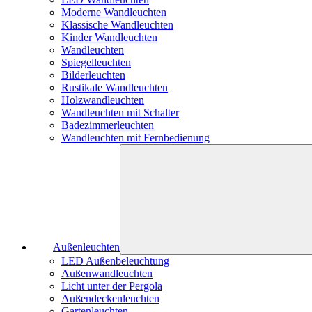
Moderne Wandleuchten
Klassische Wandleuchten
Kinder Wandleuchten
Wandleuchten
Spiegelleuchten
Bilderleuchten
Rustikale Wandleuchten
Holzwandleuchten
Wandleuchten mit Schalter
Badezimmerleuchten
Wandleuchten mit Fernbedienung
Außenleuchten
LED Außenbeleuchtung
Außenwandleuchten
Licht unter der Pergola
Außendeckenleuchten
Gartenleuchten