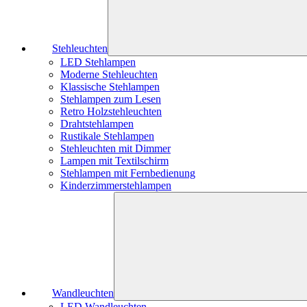
Stehleuchten
LED Stehlampen
Moderne Stehleuchten
Klassische Stehlampen
Stehlampen zum Lesen
Retro Holzstehleuchten
Drahtstehlampen
Rustikale Stehlampen
Stehleuchten mit Dimmer
Lampen mit Textilschirm
Stehlampen mit Fernbedienung
Kinderzimmerstehlampen
Wandleuchten
LED Wandleuchten