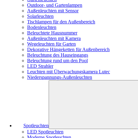
Outdoor- und Gartenlampen
Außenleuchten mit Sensor
Solarleuchten
Tischlampen für den Außenbereich
Bodenleuchten
Beleuchtete Hausnummer
Außenleuchten mit Kamera
Wegeleuchten für Garten
Dekorative Hängeketten für Außenbereich
Beleuchtung des Hauseingangs
Beleuchtung rund um den Pool
LED Strahler
Leuchten mit Überwachungskamera Lutec
Niederspannungs-Außenleuchten
Spotleuchten
LED Spotleuchten
Moderne Spotleuchten