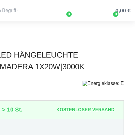
0,00 €
0
0
 LED HÄNGELEUCHTE
MADERA 1X20W|3000K
 > 10 St.
KOSTENLOSER VERSAND