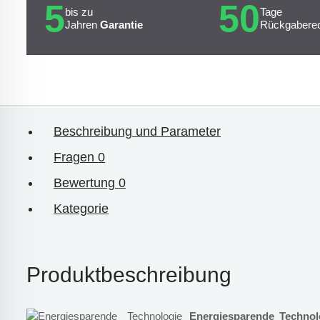
5
50
bis zu
Tage
Jahren
Garantie
Rückgabere
Beschreibung und Parameter
Fragen
0
Bewertung
0
Kategorie
Produktbeschreibung
Energiesparende Techno