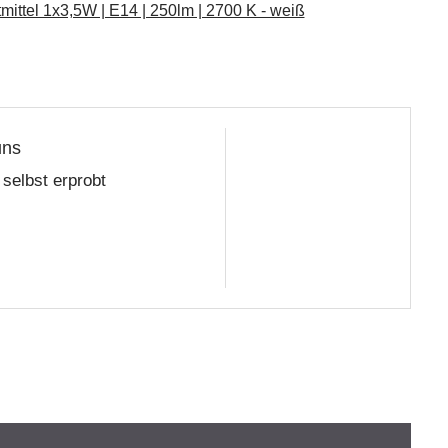
ttel 1x3,5W | E14 | 250lm | 2700 K - weiß
uns
selbst erprobt