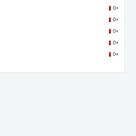
0×
0×
0×
0×
0×