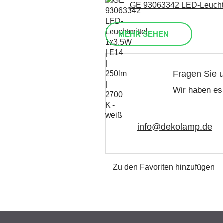
GE 93063342 LED-Leuchtmi
MEHR SEHEN
Fragen Sie 
Wir haben es 
info@dekolamp.de
Zu den Favoriten hinzufügen