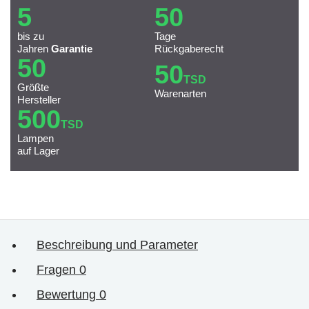
5
50
bis zu
Tage
Jahren
Garantie
Rückgaberecht
50
50
TSD
Größte
Warenarten
Hersteller
500
TSD
Lampen
auf Lager
Beschreibung und Parameter
Fragen
0
Bewertung
0