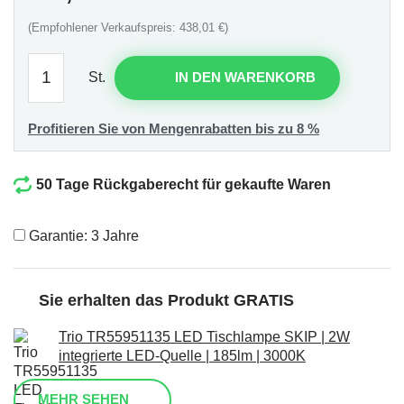
(Empfohlener Verkaufspreis: 438,01 €)
St.
IN DEN WARENKORB
Profitieren Sie von Mengenrabatten bis zu 8 %
50 Tage Rückgaberecht für gekaufte Waren
Garantie: 3 Jahre
Sie erhalten das Produkt GRATIS
Trio TR55951135 LED Tischlampe SKIP | 2W
integrierte LED-Quelle | 185lm | 3000K
MEHR SEHEN