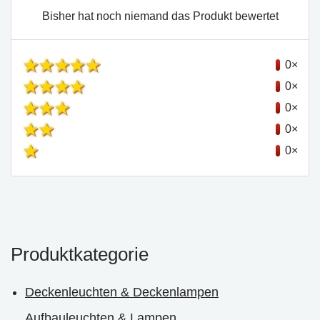
Bisher hat noch niemand das Produkt bewertet
0×
0×
0×
0×
0×
Produktkategorie
Deckenleuchten & Deckenlampen
Aufbauleuchten & Lampen