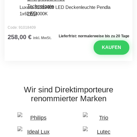
Luxera 91018409 LED Deckenleuchte Pendla
1x62W|4000K
Code: 91018409
258,00 €
Lieferfrist: normalerweise bis zu 20 Tage
inkl. MwSt.
KAUFEN
Wir sind Direktimporteure
renommierter Marken