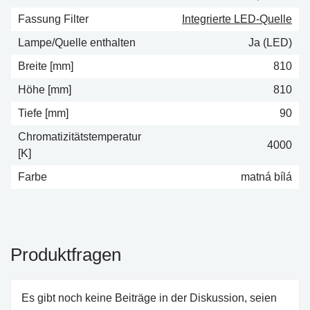
Fassung Filter
Integrierte LED-Quelle
Lampe/Quelle enthalten
Ja (LED)
Breite [mm]
810
Höhe [mm]
810
Tiefe [mm]
90
Chromatizitätstemperatur
4000
[K]
Farbe
matná bílá
Produktfragen
Es gibt noch keine Beiträge in der Diskussion, seien