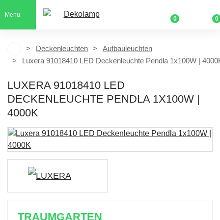
Menu
0
0
Deckenleuchten
Aufbauleuchten
Luxera 91018410 LED Deckenleuchte Pendla 1x100W | 4000
LUXERA 91018410 LED
DECKENLEUCHTE PENDLA 1X100W |
4000K
TRAUMGARTEN