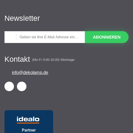
Newsletter
ABONNIEREN
Kontakt
(Mo-Fr 9:00-16:00) Werktage
info@dekolamp.de