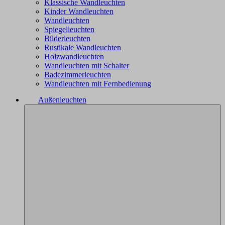
Klassische Wandleuchten
Kinder Wandleuchten
Wandleuchten
Spiegelleuchten
Bilderleuchten
Rustikale Wandleuchten
Holzwandleuchten
Wandleuchten mit Schalter
Badezimmerleuchten
Wandleuchten mit Fernbedienung
Außenleuchten