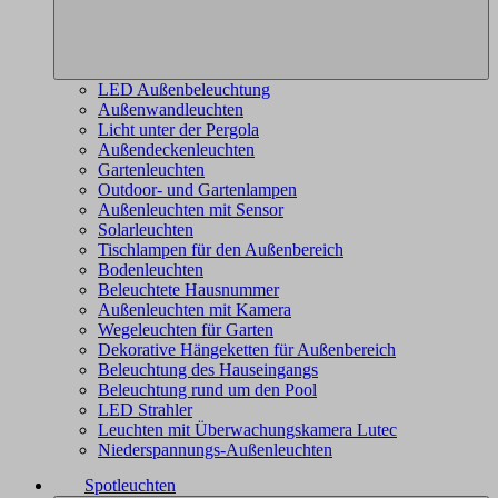
LED Außenbeleuchtung
Außenwandleuchten
Licht unter der Pergola
Außendeckenleuchten
Gartenleuchten
Outdoor- und Gartenlampen
Außenleuchten mit Sensor
Solarleuchten
Tischlampen für den Außenbereich
Bodenleuchten
Beleuchtete Hausnummer
Außenleuchten mit Kamera
Wegeleuchten für Garten
Dekorative Hängeketten für Außenbereich
Beleuchtung des Hauseingangs
Beleuchtung rund um den Pool
LED Strahler
Leuchten mit Überwachungskamera Lutec
Niederspannungs-Außenleuchten
Spotleuchten