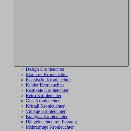
Design Kronleuchter
Moderne Kronleuchter
Klassische Kronleuchter
Kinder Kronleuchter
Rustikale Kronleuchter
Retro Kronleuchter
Glas Kronleuchter
Kristall Kronleuchter
Vintage Kronleuchter
Buntglas Kronleuchter
Hängeleuchten mit Fassung
Mehrarmige Kronleuchter