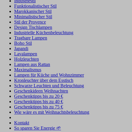
Industriestil
Funktionalistischer Stil
Marokkanischer Stil
Minimalistischer Stil
Stil der Provence
Design Tischlampen
Industrielle Küchenbeleuchtung
Tragbare Lampen
Boho Stil
Japandi
Lavalampen
Holzleuchten
Lampen aus Rattan
Maximalismus
Lampen für Küche und Wohnzimmer
Kronleuchter über dem Esstisch
Schwarze Leuchten und Beleuchtung
Geschenkideen Weihnachten
Geschenktipps bis zu 20 €
Geschenktipps bis zu 40 €
Geschenktipps bis zu 75 €
Wie wäre es mit Weihnachtsbeleuchtung
Kontakt
So sparen Sie Energie 🌱