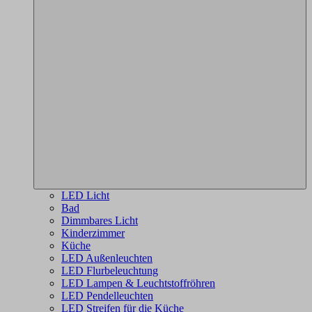
LED Licht
Bad
Dimmbares Licht
Kinderzimmer
Küche
LED Außenleuchten
LED Flurbeleuchtung
LED Lampen & Leuchtstoffröhren
LED Pendelleuchten
LED Streifen für die Küche