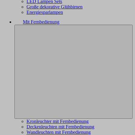
LED Lampen Sets
Große dekorative Glühbirnen
Energiesparlampen
Mit Fernbedienung
Kronleuchter mit Fernbedienung
Deckenleuchten mit Fernbedienung
Wandleuchten mit Fernbedienung