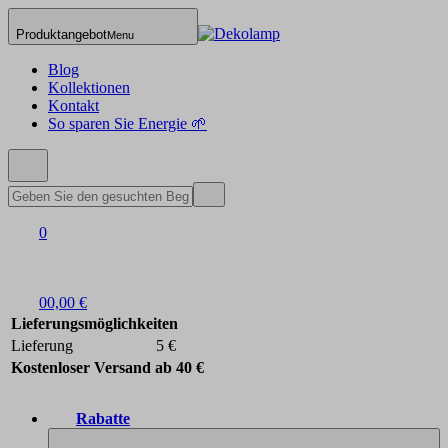
Produktangebot
Menu
Blog
Kollektionen
Kontakt
So sparen Sie Energie 🌱
0
0
0,00 €
Lieferungsmöglichkeiten
Lieferung
5 €
Kostenloser Versand ab 40 €
Rabatte