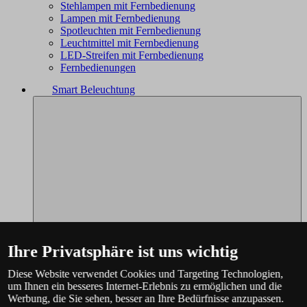
Stehlampen mit Fernbedienung
Lampen mit Fernbedienung
Spotleuchten mit Fernbedienung
Leuchtmittel mit Fernbedienung
LED-Streifen mit Fernbedienung
Fernbedienungen
Smart Beleuchtung
Ihre Privatsphäre ist uns wichtig
Diese Website verwendet Cookies und Targeting Technologien,
um Ihnen ein besseres Internet-Erlebnis zu ermöglichen und die
Werbung, die Sie sehen, besser an Ihre Bedürfnisse anzupassen.