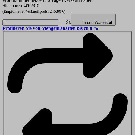
Produkt in den letzten 30 Tagen verkauft haben.
Sie sparen:
45.23 €
(Empfohlener Verkaufspreis: 245,80 €)
St.
In den Warenkorb
Profitieren Sie von Mengenrabatten bis zu 8 %