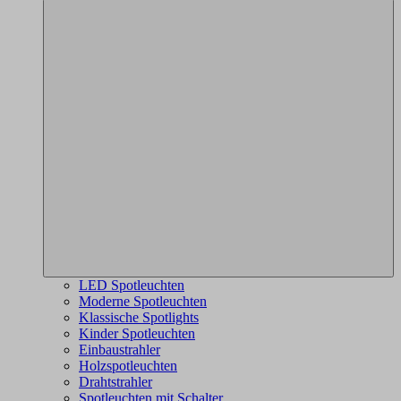
LED Spotleuchten
Moderne Spotleuchten
Klassische Spotlights
Kinder Spotleuchten
Einbaustrahler
Holzspotleuchten
Drahtstrahler
Spotleuchten mit Schalter