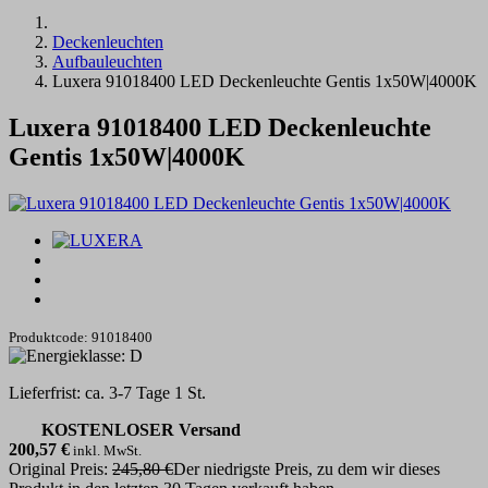
Deckenleuchten
Aufbauleuchten
Luxera 91018400 LED Deckenleuchte Gentis 1x50W|4000K
Luxera 91018400 LED Deckenleuchte
Gentis 1x50W|4000K
Produktcode: 91018400
Lieferfrist: ca. 3-7 Tage 1 St.
KOSTENLOSER Versand
200,57
€
inkl. MwSt.
Original Preis:
245,80 €
Der niedrigste Preis, zu dem wir dieses