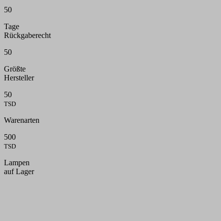
50
Tage
Rückgaberecht
50
Größte
Hersteller
50
TSD
Warenarten
500
TSD
Lampen
auf Lager