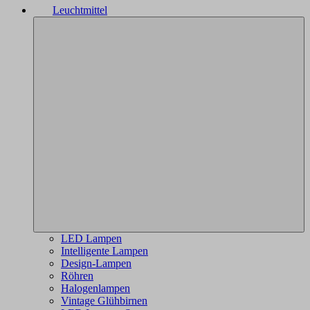
Leuchtmittel
LED Lampen
Intelligente Lampen
Design-Lampen
Röhren
Halogenlampen
Vintage Glühbirnen