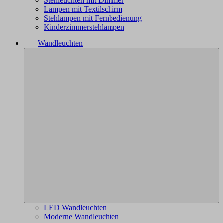
Stehleuchten mit Dimmer
Lampen mit Textilschirm
Stehlampen mit Fernbedienung
Kinderzimmerstehlampen
Wandleuchten
LED Wandleuchten
Moderne Wandleuchten