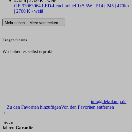
GE 93063964 LED-Leuchtmittel 1x5,5W | E14 | P45 | 470lm
| 2700 K - weiß
Mehr sehen
Mehr verstecken
Fragen Sie uns
Wir haben es selbst erprobt
info@dekolamp.de
Zu den Favoriten hinzufügen
Von den Favoriten entfernen
5
bis zu
Jahren
Garantie