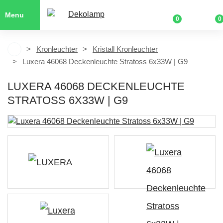
Menu
0
0
Kronleuchter
Kristall Kronleuchter
Luxera 46068 Deckenleuchte Stratoss 6x33W | G9
LUXERA 46068 DECKENLEUCHTE
STRATOSS 6X33W | G9