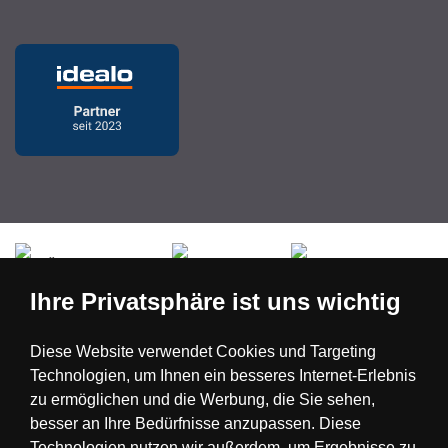
Česká republika
Slovensko
Deutschland
Ihre Privatsphäre ist uns wichtig
Magyarország
Österreich
België
Diese Website verwendet Cookies und Targeting
Technologien, um Ihnen ein besseres Internet-Erlebnis
Nederland
zu ermöglichen und die Werbung, die Sie sehen,
besser an Ihre Bedürfnisse anzupassen. Diese
Technologien nutzen wir außerdem, um Ergebnisse zu