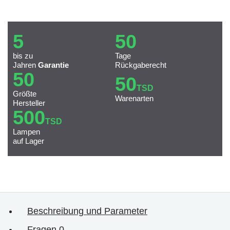
5
50
bis zu
Tage
Jahren
Garantie
Rückgaberecht
50
50
TSD
Größte
Warenarten
Hersteller
500
TSD
Lampen
auf Lager
Beschreibung und Parameter
Fragen
0