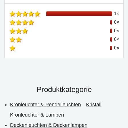
1×
0×
0×
0×
0×
Produktkategorie
Kronleuchter & Pendelleuchten
Kristall
Kronleuchter & Lampen
Deckenleuchten & Deckenlampen