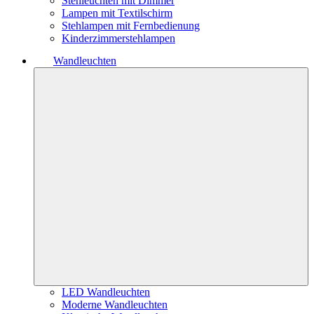
Stehleuchten mit Dimmer
Lampen mit Textilschirm
Stehlampen mit Fernbedienung
Kinderzimmerstehlampen
Wandleuchten
LED Wandleuchten
Moderne Wandleuchten