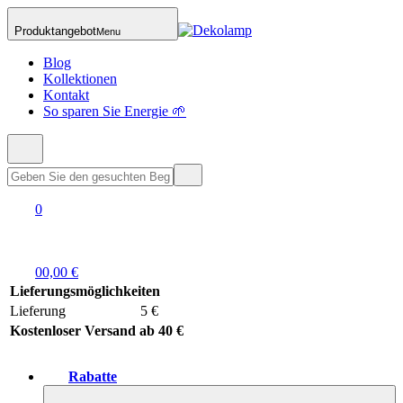
Produktangebot
Menu
Blog
Kollektionen
Kontakt
So sparen Sie Energie 🌱
0
0
0,00 €
Lieferungsmöglichkeiten
Lieferung
5 €
Kostenloser Versand ab 40 €
Rabatte