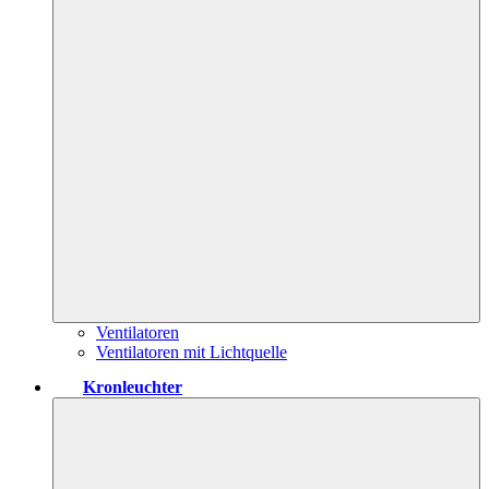
Ventilatoren
Ventilatoren mit Lichtquelle
Kronleuchter