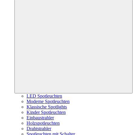
LED Spotleuchten
Moderne Spotleuchten
Klassische Spotlights
Kinder Spotleuchten
Einbaustrahler
Holzspotleuchten
Drahtstrahler
Spotleuchten mit Schalter