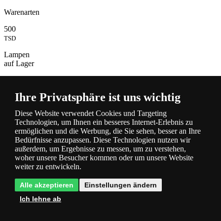
Warenarten
500
TSD
Lampen
auf Lager
Ihre Privatsphäre ist uns wichtig
Diese Website verwendet Cookies und Targeting
Technologien, um Ihnen ein besseres Internet-Erlebnis zu
ermöglichen und die Werbung, die Sie sehen, besser an Ihre
Bedürfnisse anzupassen. Diese Technologien nutzen wir
Beschreibung
außerdem, um Ergebnisse zu messen, um zu verstehen,
und Parameter
woher unsere Besucher kommen oder um unsere Website
weiter zu entwickeln.
Alle akzeptieren
Einstellungen ändern
Ich lehne ab