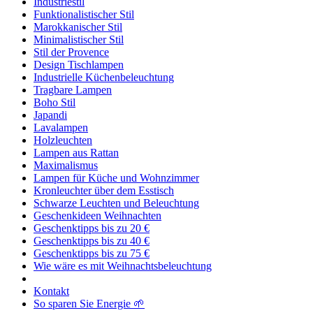
Industriestil
Funktionalistischer Stil
Marokkanischer Stil
Minimalistischer Stil
Stil der Provence
Design Tischlampen
Industrielle Küchenbeleuchtung
Tragbare Lampen
Boho Stil
Japandi
Lavalampen
Holzleuchten
Lampen aus Rattan
Maximalismus
Lampen für Küche und Wohnzimmer
Kronleuchter über dem Esstisch
Schwarze Leuchten und Beleuchtung
Geschenkideen Weihnachten
Geschenktipps bis zu 20 €
Geschenktipps bis zu 40 €
Geschenktipps bis zu 75 €
Wie wäre es mit Weihnachtsbeleuchtung
Kontakt
So sparen Sie Energie 🌱