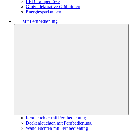
LED Lampen Sets
Große dekorative Glühbirnen
Energiesparlampen
Mit Fernbedienung
Kronleuchter mit Fernbedienung
Deckenleuchten mit Fernbedienung
Wandleuchten mit Fernbedienung