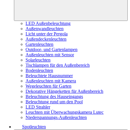
LED Außenbeleuchtung
Außenwandleuchten
Licht unter der Pergola
Außendeckenleuchten
Gartenleuchten
Outdoor- und Gartenlampen
Außenleuchten mit Sensor
Solarleuchten
Tischlampen für den Außenbereich
Bodenleuchten
Beleuchtete Hausnummer
Außenleuchten mit Kamera
Wegeleuchten für Garten
Dekorative Hängeketten für Außenbereich
Beleuchtung des Hauseingangs
Beleuchtung rund um den Pool
LED Strahler
Leuchten mit Überwachungskamera Lutec
Niederspannungs-Außenleuchten
Spotleuchten