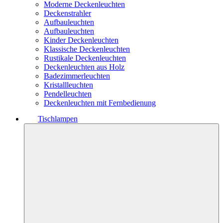
Moderne Deckenleuchten
Deckenstrahler
Aufbauleuchten
Aufbauleuchten
Kinder Deckenleuchten
Klassische Deckenleuchten
Rustikale Deckenleuchten
Deckenleuchten aus Holz
Badezimmerleuchten
Kristallleuchten
Pendelleuchten
Deckenleuchten mit Fernbedienung
Tischlampen