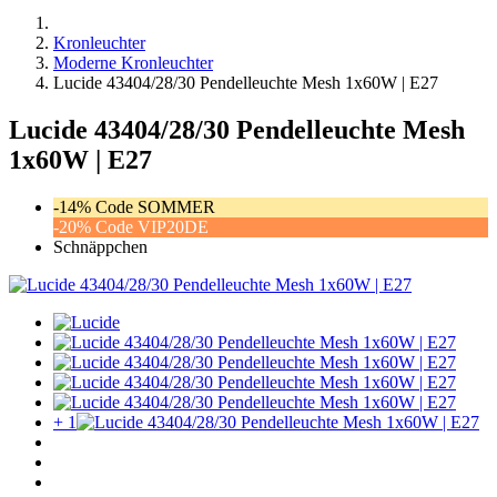
Kronleuchter
Moderne Kronleuchter
Lucide 43404/28/30 Pendelleuchte Mesh 1x60W | E27
Lucide 43404/28/30 Pendelleuchte Mesh
1x60W | E27
-14% Code SOMMER
-20% Code VIP20DE
Schnäppchen
+ 1