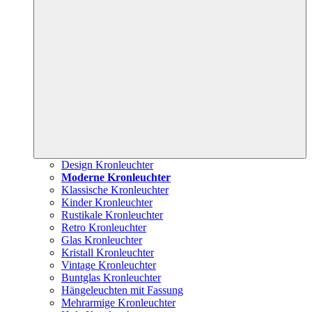
Design Kronleuchter
Moderne Kronleuchter
Klassische Kronleuchter
Kinder Kronleuchter
Rustikale Kronleuchter
Retro Kronleuchter
Glas Kronleuchter
Kristall Kronleuchter
Vintage Kronleuchter
Buntglas Kronleuchter
Hängeleuchten mit Fassung
Mehrarmige Kronleuchter