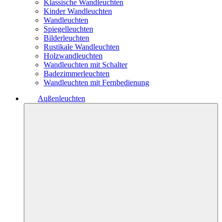
Klassische Wandleuchten
Kinder Wandleuchten
Wandleuchten
Spiegelleuchten
Bilderleuchten
Rustikale Wandleuchten
Holzwandleuchten
Wandleuchten mit Schalter
Badezimmerleuchten
Wandleuchten mit Fernbedienung
Außenleuchten