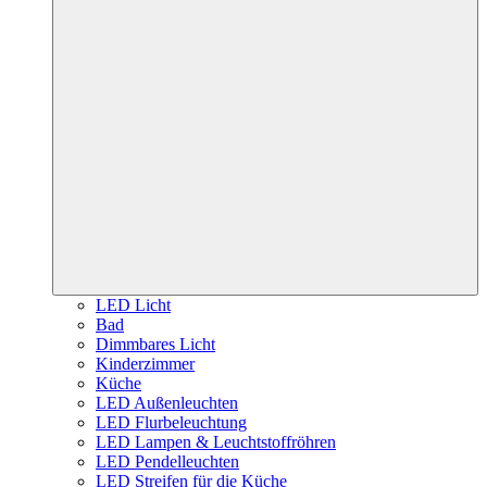
LED Licht
Bad
Dimmbares Licht
Kinderzimmer
Küche
LED Außenleuchten
LED Flurbeleuchtung
LED Lampen & Leuchtstoffröhren
LED Pendelleuchten
LED Streifen für die Küche