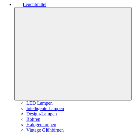
Leuchtmittel
LED Lampen
Intelligente Lampen
Design-Lampen
Röhren
Halogenlampen
Vintage Glühbirnen